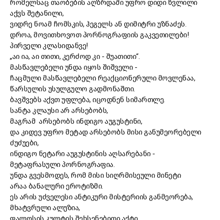
რომელსაც თაობების აღზრდაში უფრო დიდი წვლილი
აქვს შეტანილი,
ვიდრე ნოამ ჩომსკის, ჰეგელს ან დიმიტრი უზნაძეს.
დროა, მოვითხოვოთ პორნოგრაფიის გაკვეთილები!
პირველი კლასიდანვე!
„აი ია, აი თითი, კერძოდ კი - შუათითი“.
მასწავლებელი უნდა იყოს შიშველი -
ჩაცმული მასწავლებელი რეაქციონერული მოვლენაა,
წარსულის უსულგულო გადმონაშთი.
ბავშვებს აქვთ უფლება, იცოდნენ სიმართლე.
სანტა კლაუსი არ არსებობს,
მაგრამ არსებობს ინდიგო აუგუსტინი,
და კიდევ უფრო მეტად არსებობს მისი განუმეორებელი
ძუძუები,
ინდიგო ნეტარი აუგუსტინის აღსარებანი -
მეტაფრასული პორნოგრაფია.
უნდა გვესმოდეს, რომ მისი სიღრმისეული მინეტი
არაა ბანალური ეროტიზმი.
ეს არის უძველესი ანტიკური მისტერიის განმეორება,
მხატვრული ალუზია,
ფალოსის კულტის შეხსენებითი აქტი.