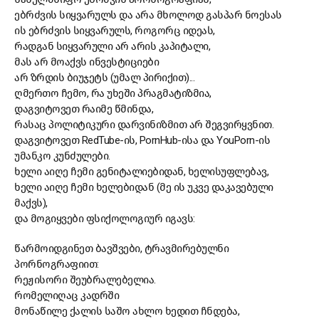
ებრძვის სიყვარულს და არა მხოლოდ გასპარ ნოესას
ის ებრძვის სიყვარულს, როგორც იდეას,
რადგან სიყვარული არ არის კაპიტალი,
მას არ მოაქვს ინვესტიციები
არ ზრდის ბიუჯეტს (უმალ პირიქით)...
ღმერთო ჩემო, რა უხეში პრაგმატიზმია,
დაგვიტოვეთ რაიმე წმინდა,
რასაც პოლიტიკური დარვინიზმით არ შეგვირყვნით.
დაგვიტოვეთ RedTube-ის, PornHub-ისა და YouPorn-ის
უმანკო კუნძულები.
ხელი აიღე ჩემი გენიტალიებიდან, ხელისუფლებავ,
ხელი აიღე ჩემი ხელებიდან (მე ის უკვე დაკავებული
მაქვს),
და მოგიყვები ფსიქოლოგიურ იგავს:
წარმოიდგინეთ ბავშვები, ტრავმირებულნი
პორნოგრაფიით:
რეჟისორი შეუბრალებელია.
რომელიღაც კადრში
მონაწილე ქალის საშო ახლო ხედით ჩნდება,