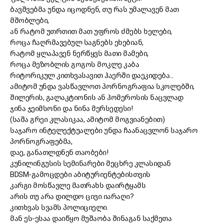
ბავშვებმა უნდა იცოდნენ, თუ რას უმალავენ მათ
მშობლები,
ან რატომ უთრთით მათ უფროს ძმებს ხელები,
როცა ჩაღრმავებულ საგნებს ეხებიან,
რატომ ყლაპავენ ნერწყვს მათი მამები,
როცა მეზობლის გოგოს მოკლე კაბა
რიტორიკულ კითხვასავით ჰაერში დაეკიდება...
ამიტომ უნდა ვასწავლოთ პორნოგრაფია სკოლებში,
შილერის, გალაკტიონის ან ჰომეროსის ნაცვლად
ჯინა ჯეიმსონი და ნინა მერსედესი!
(საშა გრეი კლასიკაა, ამიტომ მოგვიანებით)
საჯარო ინტელექტუალები უნდა ჩაანაცვლონ საჯარო
პორნოგრაფებმა,
დაე, განათლდნენ თაობები!
კუნილინგუსის სემინარები მეცხრე კლასიდან
BDSM-გამოცდები აბიტურიენტებისთვის
კარგი მოსწავლე მათრახს დაირტყამს
არის თუ არა დილდო ცივი იარაღი?
კითხვას სვამს პოლიციელი.
მან ეს-ესაა დაიწყო მუშაობა შინაგან საქმეთა