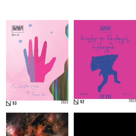
2023
52
2023
53