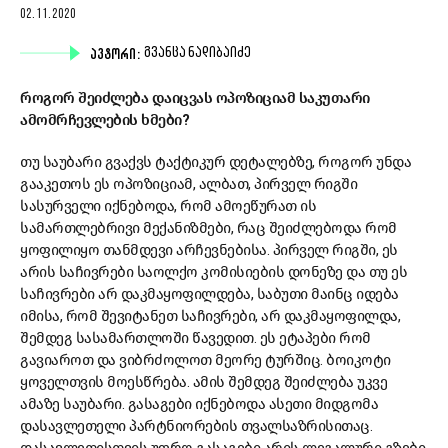
02.11.2020
ᲐᲕᲢᲝᲠᲘ:
ᲒᲕᲐᲜᲪᲐ ᲜᲐᲓᲘᲑᲐᲘᲫᲔ
როგორ შეიძლება დაიცვას ოპოზიციამ საკუთარი
ამომრჩევლების ხმები?
თუ საუბარი გვაქვს ტაქტიკურ დეტალებზე, როგორ უნდა
გააკეთოს ეს ოპოზიციამ, ალბათ, პირველ რიგში
სასურველი იქნებოდა, რომ ამოეწურათ ის
სამართლებრივი მექანიზმები, რაც შეიძლებოდა რომ
ყოფილიყო თანმდევი არჩევნებისა. პირველ რიგში, ეს
არის საჩივრები საოლქო კომისიების დონეზე და თუ ეს
საჩივრები არ დაკმაყოფილდება, საბუთი მაინც იდება
იმისა, რომ შევიტანეთ საჩივრები, არ დაკმაყოფილდა,
შემდეგ სასამართლოში წავედით. ეს ეტაპები რომ
გავიაროთ და ვიბრძოლოთ მეორე ტურშიც. ბოიკოტი
ყოველთვის მოესწრება. ამის შემდეგ შეიძლება უკვე
ამაზე საუბარი. გასაგები იქნებოდა ასეთი მიდგომა
დასავლეთელი პარტნიორების თვალსაზრისითაც.
დასავლეთისთვის უფრო გასაგები არის ლეგალური გზები