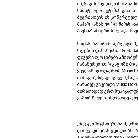
ის, რაც სტივ დალის თანამ
საინტერესო ეტაპის დასაწყი
ბევრისთვის ის კონკრეტულ
ბაჰარი ამას უფრო მარტივად
ჰაუსია’. ამ დროს მუსიკა ს
სადარ ბაჰარის ადრეული მუ
წლების დასაწყისში რონ ჰ
ფიგურა იყო (ხმები ამბობე
ჩანაწერებით ჩიკაგოში მიდ
ყველამ იცოდა, რომ Music 
თანაც, ზუსტად იგივე მუსი
ბაზაზეც გაკეთდა Music Box)
ძირითადად ერთ მუსიკალურ
გამორჩეული, ინდივიდუალურ
„ჩიკაგოში ცხოვრება მუდმივ
დამკვიდრებას ცდილობს.. ბ
გამოსაცდელად მოვა. აინტ