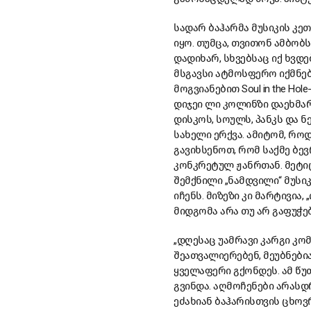
სადარ ბაჰარმა მუსიკის კე
იყო. თუმცა, თვითონ ამბობს
დადიხარ, სხვებსაც იქ ხვდ
მსგავსი ატმოსფერო იქმნება
მოგვიანებით Soul in the Ho
დიჯეი ლი კოლინზი დაეხმარა.
დისკოს, სოულს, პანკს და ნ
სახელი ერქვა. ამიტომ, რო
გავიხსენოთ, რომ საქმე ბ
კონკრეტულ ჟანრთან. მეტი
შემქნილი „ნამდვილი“ მუს
იჩენს. მიზეზი კი მარტივია
მიდგომა არა თუ არ გაფუჭე
„დღესაც უამრავი კარგი კო
შეათვალიერებენ, მეუბნებიან
ყველაფერი გქონდეს. ამ წუ
გვინდა. აღმოჩენები არასდ
ეძახიან ბაჰარისთვის ცხოვ