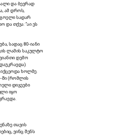
ხალი და ბევრად
ა, ამ დროს,
აგოელი სადარ
 და თქვა: “აი ეს
ა, სადაც 80-იანი
ვის ლამის საკულტო
ავიანთი დემო
დაუკრავდა).
დ იქცეოდა ხოლმე.
e-ში (რომლის
გოელი დიჯეები
ული იყო
კრავდა.
ენაზე თავის
ბიც, ვინც შენს