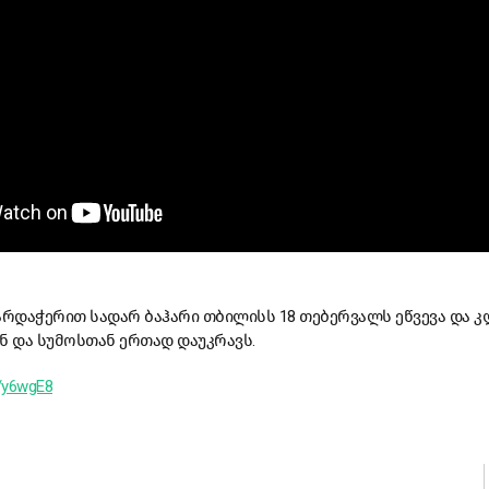
 მხარდაჭერით სადარ ბაჰარი თბილისს 18 თებერვალს ეწვევა და კ
ნ და სუმოსთან ერთად დაუკრავს.
l/y6wgE8