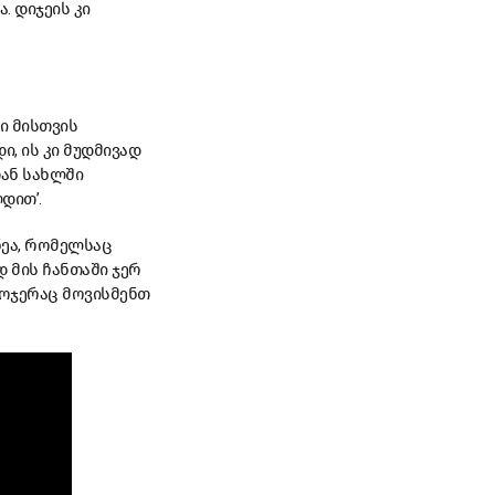
. დიჯეის კი
ი მისთვის
, ის კი მუდმივად
თან სახლში
ლდით’.
ნეა, რომელსაც
 მის ჩანთაში ჯერ
ლოჯერაც მოვისმენთ