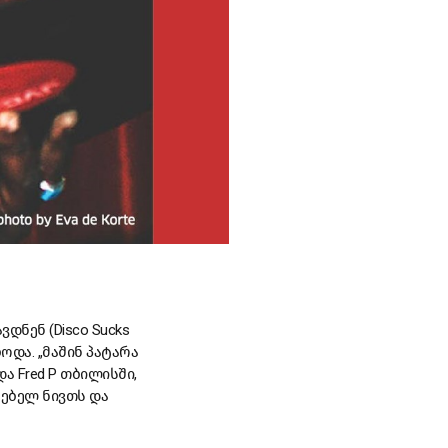
დნენ (Disco Sucks
ოდა. „მაშინ პატარა
ა Fred P თბილისში,
ხებელ ნივთს და