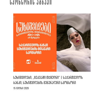
ᲡᲞᲝᲜᲡᲝᲠᲘᲡ ᲐᲛᲑᲐᲕᲘ
ᲡᲣᲮᲘᲨᲕᲘᲚᲔᲑᲘ, „ᲪᲔᲙᲕᲐᲨᲘ ᲗᲥᲛᲣᲚᲜᲘ“ | ᲡᲐᲥᲐᲠᲗᲕᲔᲚᲝᲡ
ᲑᲐᲜᲙᲘ, ᲡᲣᲮᲘᲨᲕᲘᲚᲔᲑᲘᲡ ᲒᲔᲜᲔᲠᲐᲚᲣᲠᲘ ᲡᲞᲝᲜᲡᲝᲠᲘ
15 ივლისი 2026