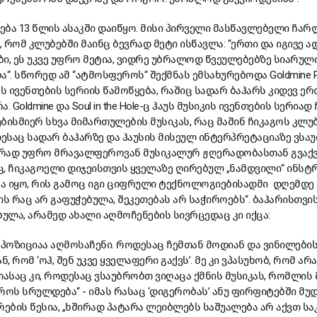
თება 13 წლის ასაკში დაიწყო. მისი პირველი მასწავლებელი ჩარ
, რომ კლუბებში მაინც ბევრად მეტი ისწავლა: “ერთი და იგივე 
ები, ეს უკვე უფრო მეტია, ვიდრე უბრალოდ წვეულებებზე სიარულ
“. სწორედ ამ “ატმოსფეროს“ შექმნას ემსახურებოდა Goldmine Pr
le-ს ივენთების სერიის წამოწყება, რაშიც სადარ ბაჰარს კიდევ ე
 Goldmine და Soul in the Hole-ც ჰაუს მუსიკის ივენთების სერია
ებისმიერ სხვა მიმართულების მუსიკას, რაც მაშინ ჩიკაგოს კლუ
დესაც სადარ ბაჰარზე და ჰაუსის მისეულ ინტერპრეტაციაზე ვსა
ევრად უფრო მრავალფეროვან მუსიკალურ ჟღერადობასთან გვაქვ
ც, ჩიკაგოელი დიჯეისთვის ყველაზე ღირებულ „ნამდვილი“ ინსტ
იკა იყო, რის გამოც იგი ციფრული ტექნოლოგიებისადმი დღემდ
, „ის რაც არ გაფუჭებულა, შეკეთებას არ საჭიროებს“. ბაჰარისთვ
ბულა, არამედ ახალი აღმოჩენების სივრცედაც კი იქცა:
მპოზიციაა აღმოსაჩენი. როდესაც ჩემთან მოდიან და ვინილები
, რომ ‘ოჰ, შენ უკვე ყველაფერი გაქვს’. მე კი ვპასუხობ, რომ არ
თასაც კი, როდესაც ვსაუბრობთ ვიღაცა ქმნის მუსიკას, რომლის
როს სრულდება“ - იმას რასაც ‘დიგერობას’ ანუ ფირფიტებში მუდ
რების წესია, „ხშირად პატარა ლეიბლებს საშუალება არ აქვთ ს