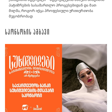
პატიმრების სასამართლო პროცესებიდან და მათ
მიღმა, როგორ იქცა პროფესიული ურთიერთობა
მეგობრობად.
ᲡᲞᲝᲜᲡᲝᲠᲘᲡ ᲐᲛᲑᲐᲕᲘ