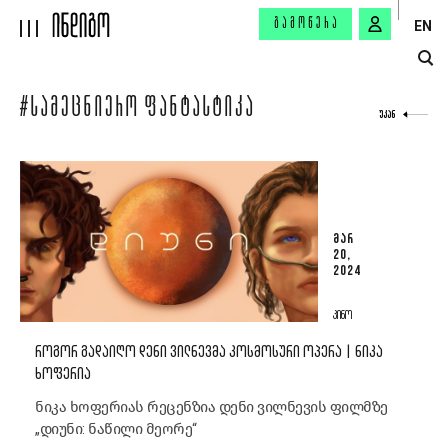
ᲒᲐᲛᲝᲬᲔᲠᲐ
EN
#ᲡᲐᲛᲔᲪᲜᲘᲔᲠᲝ ᲤᲐᲜᲢᲐᲡᲢᲘᲙᲐ
ᲣᲙᲐᲜ
ᲛᲐᲠ
20,
2024
ᲙᲘᲜᲝ
ᲠᲝᲒᲝᲠ ᲒᲐᲓᲐᲘᲦᲝ ᲓᲔᲜᲘ ᲕᲘᲚᲜᲔᲕᲛᲐ ᲙᲝᲡᲛᲝᲡᲣᲠᲘ ᲝᲞᲔᲠᲐ | ᲜᲘᲙᲐ
ᲮᲝᲤᲔᲠᲘᲐ
ნიკა ხოფერიას რეცენზია დენი ვილნევის ფილმზე
„დიუნი: ნაწილი მეორე“