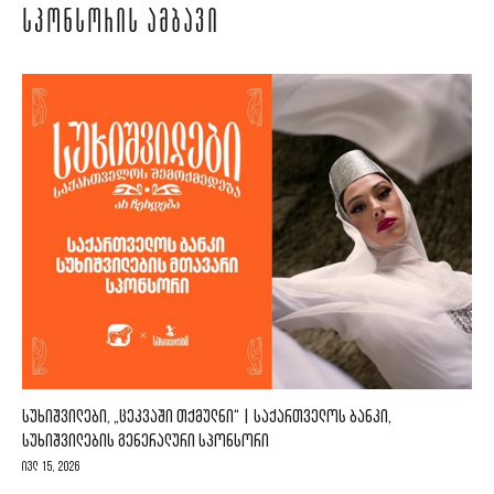
ᲡᲞᲝᲜᲡᲝᲠᲘᲡ ᲐᲛᲑᲐᲕᲘ
ᲡᲣᲮᲘᲨᲕᲘᲚᲔᲑᲘ, „ᲪᲔᲙᲕᲐᲨᲘ ᲗᲥᲛᲣᲚᲜᲘ“ | ᲡᲐᲥᲐᲠᲗᲕᲔᲚᲝᲡ ᲑᲐᲜᲙᲘ,
ᲡᲣᲮᲘᲨᲕᲘᲚᲔᲑᲘᲡ ᲒᲔᲜᲔᲠᲐᲚᲣᲠᲘ ᲡᲞᲝᲜᲡᲝᲠᲘ
ივლ 15, 2026