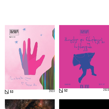
2023
52
2023
53