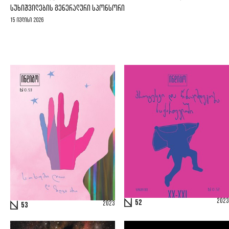
ᲡᲣᲮᲘᲨᲕᲘᲚᲔᲑᲘᲡ ᲒᲔᲜᲔᲠᲐᲚᲣᲠᲘ ᲡᲞᲝᲜᲡᲝᲠᲘ
15 ივლისი 2026
2023
52
2023
53