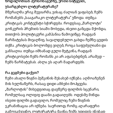
ზრდილობიან პერსონაჟებზე, ერთი სიტყვით,
უსარგებლო ლიტერატურაზე?
მწერალმა ერიკ შევიარმა, ვისაც ძალიან ვაფასებ, ჩემს
რომანებს „სააგარაკო ლიტერატურა“ უწოდა. თუმცა
კრიტიკას კონტექსტი სჭირდება. როდესაც „შარლოტი“
გონკურის პრემიის სიაში მოხვდა, ისეთი განცდა მქონდა,
თითქოს პოლიტიკური კამპანია წამოვიწყე. რადგან
წარმატებას მივაღწიე, სავალდებულო გახდა ჩემზე ცუდის
თქმა. კრიტიკას ბოლომდე ვიღებ, როცა საფუძვლიანი და
ჯანსაღია. თუმცა იმხანად გული მეტკინა, რადგან
კრიტიკოსები ჩემს რომანს კი არ აფასებდნენ, არამედ –
ჩემს წარმატებას. ახლა ეს აღარ მადარდებს.
რა გეგმები გაქვთ?
ჩემი ახალი წიგნი პუშკინის შესახებ იქნება. აღმოაჩენენ
მის ხელნაწერს, რასაც დიდი ამბები მოჰყვება.
„შარლოტის“ მიხედვითაც დავწერე ფილმის სცენარი,
რომელსაც ოლივიე დაანი გადაიღებს. ოდესმე მინდა
ისეთი ფილმი გადავიღო, რომელიც ჩემი წიგნის
ეკრანიზაცია არ იქნება. საერთოდ, რომც აღარაფერი
გამოვაქვეყნო, ლიტერატურა მაინც ჩემს უდიდეს ვნებად