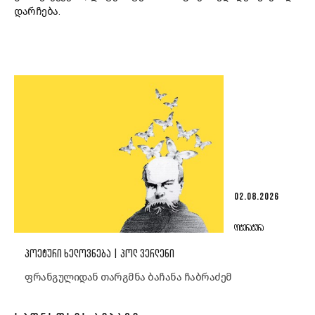
დარჩება.
02.08.2026
ᲚᲘᲢᲔᲠᲐᲢᲣᲠᲐ
ᲞᲝᲔᲢᲣᲠᲘ ᲮᲔᲚᲝᲕᲜᲔᲑᲐ | ᲞᲝᲚ ᲕᲔᲠᲚᲔᲜᲘ
ფრანგულიდან თარგმნა ბაჩანა ჩაბრაძემ