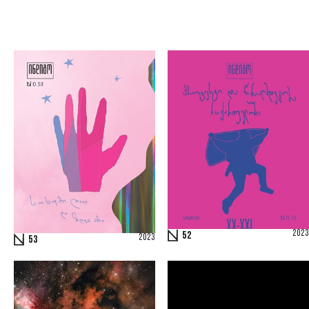
2023
52
2023
53