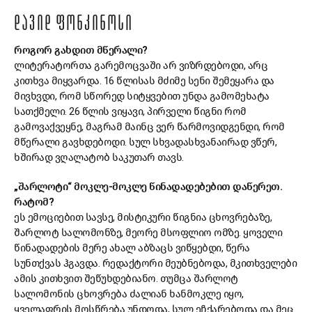
ᲓᲐᲕᲘᲓ ᲤᲝᲜᲙᲘᲜᲝᲡᲘ
როგორ გახდით მწერალი?
ლიტერატორთა გარემოცვაში არ ვიზრდებოდი, არც
კითხვა მიყვარდა. 16 წლისას მძიმე სენი შემეყარა და
მივხვდი, რომ სწორედ სიტყვებით უნდა გამომეხატა
სათქმელი. 26 წლის ვიყავი, პირველი წიგნი რომ
გამოვაქვეყნე, მაგრამ მაინც ვერ წარმოვიდგენდი, რომ
მწერალი გავხდებოდი. სულ სხვადასხვანაირად ვწერ,
ხშირად ვღალატობ საკუთარ თავს.
„შარლოტი“ მოკლე-მოკლე წინადადებებით დაწერეთ.
რატომ?
ეს ემოციებით სავსე, მისტიკური წიგნია ცხოვრებაზე,
შარლოტ სალომონზე, მეორე მსოფლიო ომზე. ყოველი
წინადადების მერე ახალ აბზაცს ვიწყებდი, წერა
სუნთქვას ჰგავდა. რედაქტორი მეუბნებოდა, მკითხველები
ამის კითხვით შეწუხდებიანო. თუმცა შარლოტ
სალომონის ცხოვრება ძალიან ხანმოკლე იყო,
ყველაფრის მოსწრება უნდოდა, სულ ეჩქარებოდა და მეც