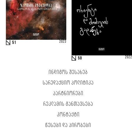
2023
51
2022
50
ᲘᲜᲓᲘᲒᲝᲡ ᲨᲔᲡᲐᲮᲔᲑ
ᲡᲐᲠᲔᲓᲐᲥᲪᲘᲝ ᲞᲝᲚᲘᲢᲘᲙᲐ
ᲞᲐᲠᲢᲜᲘᲝᲠᲔᲑᲘ
ᲠᲔᲙᲚᲐᲛᲘᲡ ᲒᲐᲜᲗᲐᲕᲡᲔᲑᲐ
ᲙᲝᲜᲢᲐᲥᲢᲘ
ᲬᲔᲡᲔᲑᲘ ᲓᲐ ᲞᲘᲠᲝᲑᲔᲑᲘ