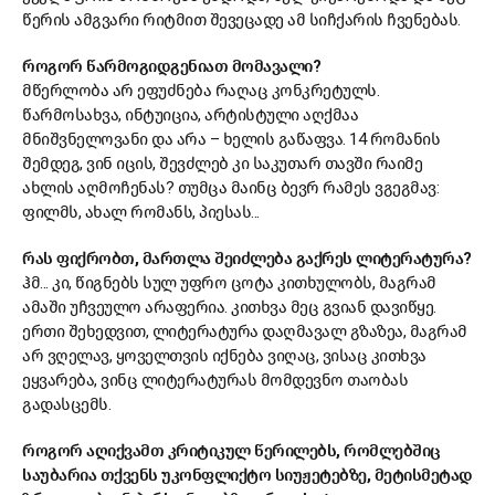
წერის ამგვარი რიტმით შევეცადე ამ სიჩქარის ჩვენებას.
როგორ წარმოგიდგენიათ მომავალი?
მწერლობა არ ეფუძნება რაღაც კონკრეტულს.
წარმოსახვა, ინტუიცია, არტისტული აღქმაა
მნიშვნელოვანი და არა – ხელის გაწაფვა. 14 რომანის
შემდეგ, ვინ იცის, შევძლებ კი საკუთარ თავში რაიმე
ახლის აღმოჩენას? თუმცა მაინც ბევრ რამეს ვგეგმავ:
ფილმს, ახალ რომანს, პიესას...
რას ფიქრობთ, მართლა შეიძლება გაქრეს ლიტერატურა?
ჰმ... კი, წიგნებს სულ უფრო ცოტა კითხულობს, მაგრამ
ამაში უჩვეულო არაფერია. კითხვა მეც გვიან დავიწყე.
ერთი შეხედვით, ლიტერატურა დაღმავალ გზაზეა, მაგრამ
არ ვღელავ, ყოველთვის იქნება ვიღაც, ვისაც კითხვა
ეყვარება, ვინც ლიტერატურას მომდევნო თაობას
გადასცემს.
როგორ აღიქვამთ კრიტიკულ წერილებს, რომლებშიც
საუბარია თქვენს უკონფლიქტო სიუჟეტებზე, მეტისმეტად