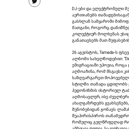
DJ-ები და ელექტრონული მ
აერთიანებს თამადებისაგა
გასხლან სამყაროში მიმოფა
მათგანი, როგორც დანიშნუ
კოლექტიურ მოლხენას უსიცო
განათავსებს მათ შეფასები
26 აგვისტოს, Tamada-ს ფს
ალბომი სახელწოდებით: “Dio
ემიგრაციაში უპოვია, როცა
აღმოაჩინა, რომ მსგავსი კ
საზღვარგარეთ მოპოვებული
სტილში. თამადა ცდილობს 
ჰედონიზმის ისტორიულ ტაძა
აღმოსავლურ, ისე ძველბერძ
ახალგაზრდებს გვახსენებს
შენობებიდან ჟონავს. ლაშა
შეაპირისპიროს თანამედრო
რომელიც გულწრფელად რომ 
ამბიცია დიდია, საკითხავია