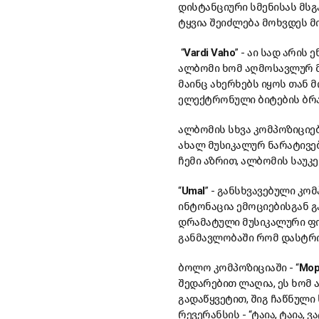
დისტანციური სმენისას მსგ
ტყვია შეიძლება მოხვდეს მ
“
Vardi Vaho
” - აი სად არი
ალბომი ხომ აღმოსავლურ მ
მაინც ახერხებს იყოს თან 
ელექტრონული ბიტების ბრ
ალბომის სხვა კომპოზიციებ
ახალ მუსიკალურ ნარატივე
ჩემი აზრით, ალბომის საუკ
“
Umal
” - განსხვავებული კო
ინტონაცია ემოციებისგან 
დრამატული მუსიკალური ფონ
განმავლობაში რომ დასტრი
ბოლო კომპოზიციაში - “
Mop
შედარებით ლაღია, ეს ხომ
გადაწყვეტით, შიგ ჩაწნულ
რევერანსის - “ტაია, ტაია, ვა