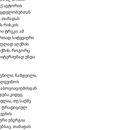
აქ ავტორის
 მცდელობებთან
 თამადას
ს რისკის
ი ტრეკი. ამ
ერთად სიტყვიერი
ოზულად აღქმის
ღქმის, როგორც
რიტერიუმად უნდა
ენილი, ნამდვილი,
ძლევინოს
 ასოციაციებისგან
ება კიდეც.
ულია, თუ საქმე
მ ტრადიციულ
ვების
იური ენერგია
ებსაც. თამადას