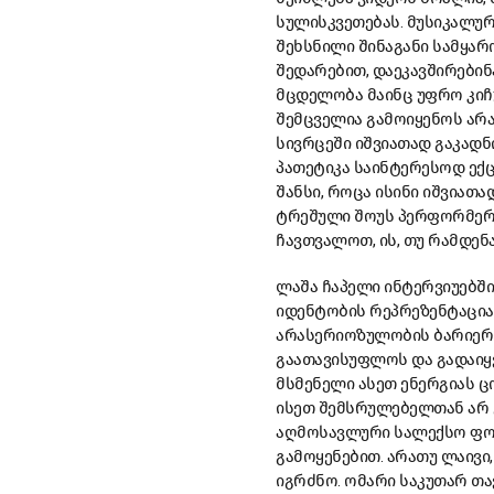
სულისკვეთებას. მუსიკალურ
შეხსნილი შინაგანი სამყა
შედარებით, დაეკავშირები
მცდელობა მაინც უფრო კიჩუ
შემცველია გამოიყენოს არა
სივრცეში იშვიათად გაკადნ
პათეტიკა საინტერესოდ ექც
შანსი, როცა ისინი იშვიათ
ტრეშული შოუს პერფორმერის
ჩავთვალოთ, ის, თუ რამდენ
ლაშა ჩაპელი ინტერვიუებში
იდენტობის რეპრეზენტაცია
არასერიოზულობის ბარიერი
გაათავისუფლოს და გადაიყვ
მსმენელი ასეთ ენერგიას ც
ისეთ შემსრულებელთან არ 
აღმოსავლური სალექსო ფორ
გამოყენებით. არათუ ლაივი,
იგრძნო. ომარი საკუთარ თა