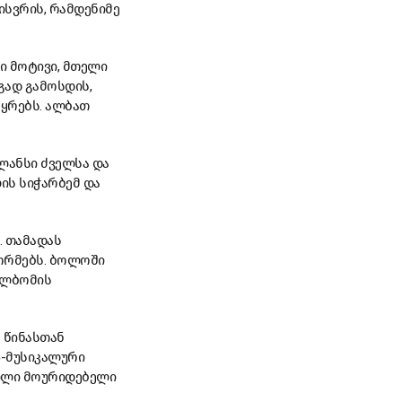
ისვრის, რამდენიმე
რი მოტივი, მთელი
გად გამოსდის,
აყრებს. ალბათ
ალანსი ძველსა და
ის სიჭარბემ და
. თამადას
ორმებს. ბოლოში
ალბომის
 წინასთან
პ-მუსიკალური
ნილი მოურიდებელი