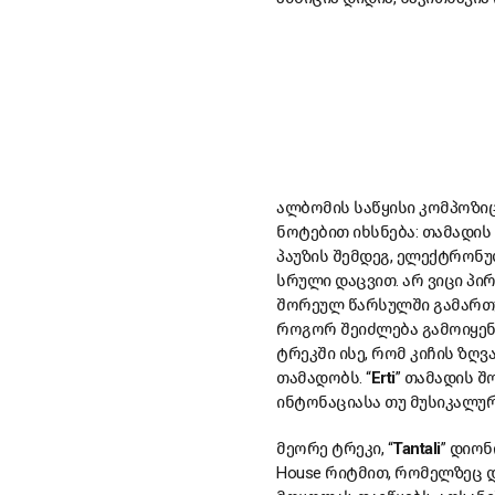
ალბომის საწყისი კომპოზიცი
ნოტებით იხსნება: თამად
პაუზის შემდეგ, ელექტრონუ
სრული დაცვით. არ ვიცი პი
შორეულ წარსულში გამართ
როგორ შეიძლება გამოიყენ
ტრეკში ისე, რომ კიჩის ზღ
თამადობს. “
Erti
” თამადის შ
ინტონაციასა თუ მუსიკალურ
მეორე ტრეკი, “
Tantali
” დიონ
House რიტმით, რომელზეც დ