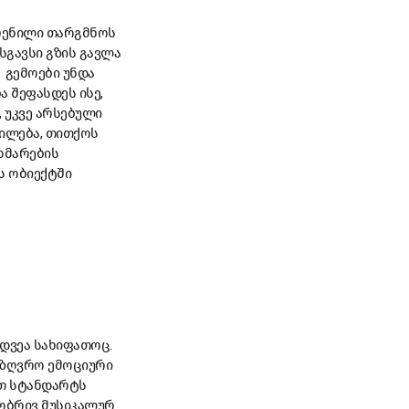
ოჩენილი თარგმნოს
სგავსი გზის გავლა
 გემოები უნდა
ა შეფასდეს ისე,
 უკვე არსებული
ილება, თითქოს
ხმარების
ს ობიექტში
დვეა სახიფათოც.
აზღვრო ემოციური
ეთ სტანდარტს
ლობრივ მუსიკალურ