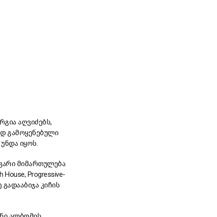
რგია აღვიძებს,
ად გამოყენებული
უნდა იყოს.
ავარი მიმართულება
ch House, Progressive-
 გადააბიჯა კიჩის
ნი ალბომის