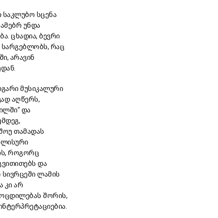
ი საკლუბო სცენა
ამებრ უნდა
ა. ცხადია, ბევრი
 სარგებლობს, რაც
ი, არავინ
დან.
დგარი მუსიკალური
ად აღწერს,
ილში“ და
ემდეგ,
შოუ თამადას
ილისური
ის, როგორც
გვითითებს და
 სივრცეში ლამის
 კი არ
მოცდილებას შორის,
ინტერპრეტაციებია.