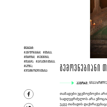
ᲗᲔᲒᲔᲑᲘ:
#ᲞᲔᲠᲤᲝᲠᲛᲐᲜᲡᲘ,
#ᲛᲣᲡᲘᲙᲐ,
#ᲗᲑᲘᲚᲘᲡᲘ,
#ᲠᲔᲪᲔᲜᲖᲘᲐ,
#ᲗᲐᲛᲐᲓᲐ,
#ᲥᲐᲚᲐᲥᲣᲠᲘ ᲛᲣᲡᲘᲙᲐ,
ᲒᲔᲛᲝᲕᲜᲔᲑᲘᲐᲜᲘ Თ
#ᲡᲣᲤᲠᲐ,
#ᲔᲚᲔᲥᲢᲠᲝᲜᲣᲚᲘ ᲛᲣᲡᲘᲙᲐ
ᲐᲕᲢᲝᲠᲘ:
ᲜᲘᲙᲐ ᲮᲝᲭᲝᲚ
თამადები უგემოვნოები არი
სადღეგრძელოს არა ემოცია,
უკვე თამადის დაქირავებაც