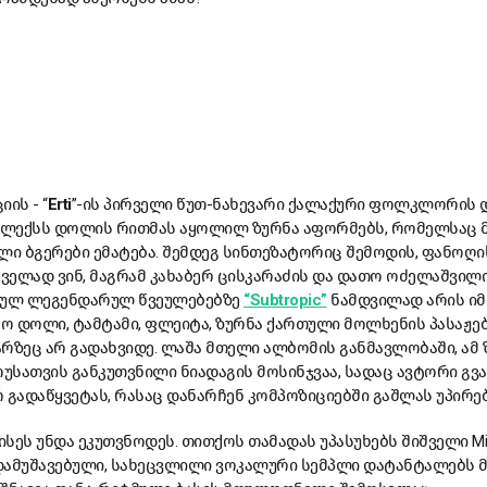
ის - “
Erti
”-ის პირველი წუთ-ნახევარი ქალაქური ფოლკლორის 
ის ლექსს დოლის რითმას აყოლილ ზურნა აფორმებს, რომელსა
ლი ბგერები ემატება. შემდეგ სინთეზატორიც შემოდის, ფანოღ
რველად ვინ, მაგრამ კახაბერ ცისკარაძის და დათო ოძელაშვილ
ულ ლეგენდარულ წვეულებებზე
“Subtropic”
ნამდვილად არის იმ
ო დოლი, ტამტამი, ფლეიტა, ზურნა ქართული მოლხენის პასაჟე
ვარზეც არ გადახვიდე. ლაშა მთელი ალბომის განმავლობაში, ა
ოუსათვის განკუთვნილი ნიადაგის მოსინჯვაა, სადაც ავტორი გვაჩ
 გადაწყვეტას, რასაც დანარჩენ კომპოზიციებში გაშლას უპირებ
ისეს უნდა ეკუთვნოდეს. თითქოს თამადას უპასუხებს შიშველი Mini
ამუშავებული, სახეცვლილი ვოკალური სემპლი დატანტალებს მა