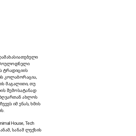
დამახასიათებელი
ც მოულოდნელი
ის ტრადიციის
ის კოლაბორაცია,
ის მაგალითი, თუ
ბის შემოსატანად
მ ზღვართან ახლოს
ვევს იმ ენას, ხმის
ს.
mal House, Tech
ნამ, სანამ ლექსის