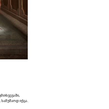
მთხვევაში,
 სამუშაოდ იქცა.