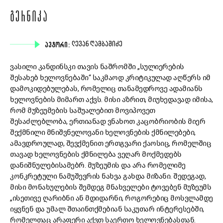
ᲒᲔᲠᲜᲘᲙᲐ
ᲐᲕᲢᲝᲠᲘ:
ᲚᲔᲕᲐᲜ ᲦᲐᲛᲑᲐᲨᲘᲫᲔ
ვასილი კანდინსკი თავის ნაშრომში „სულიერების
შესახებ ხელოვნებაში“ საკმაოდ კრიტიკულად აღწერს იმ
დამოკიდებულებას, რომელიც თანამედროვე ადამიანს
ხელოვნების მიმართ აქვს. მისი აზრით, მიუხედავად იმისა,
რომ მუზეუმების საშუალებით მოვიპოვეთ
შესაძლებლობა, ერთიანად ვნახოთ კაცობრიობის მიერ
შექმნილი მნიშვნელოვანი ხელოვნების ქმნილებები,
ამავდროულად, შევქმენით ერთგვარი ქაოსიც, რომელშიც
თავად ხელოვნების ქმნილება ვეღარ მოქმედებს
დანიშნულებისამებრ. მუზეუმის და არა რომელიმე
კონკრეტული ნამუშევრის ნახვა გახდა მიზანი. შედეგად,
მისი მონახულების შემდეგ მნახველები ტოვებენ მუზეუმს
„ისეთივე ღარიბნი ან მდიდარნი, როგორებიც მოსვლამდე
იყვნენ და უმალ შთაინთქმებიან საკუთარ ინტერესებში,
რომელთაც არაფერი აქვთ საერთო ხელოვნებასთან.