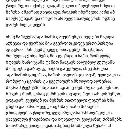
ტილოზე, თითქოს, ვიღაცამ ტილო ორლესული ხმლით
ჩაჩეხა. აშკარად ვხედავდი, როგორ უბერავდა ქარი ამ
ნახვრეტიდან და როგორ არხევდა ნამუშევრის ოდნავ
დაძენძილ კიდეებს.
ისევ მარჯვენა ადამიანს დავუბრუნდი. ხელები მაღლა
აუწევია და ყვირის; მის გვერდით კიდევ ერთი პირღია
ფიგურაა; მის ქვეშ კიდევ ერთი; ცენტრში ცხენია,
რომელიც ჭიხვინებს; მის გვერდით ხარი, რომელიც
ბღავის. ხარი უკანა ტანით წააგავს აალებულ ვულკანს;
მარცხენა დაბალ კუთხეში დაცემული, ისევ პირღია
ადამიანის ფიგურაა; ხარის თავთან კი თავაწეული ქალია,
რომელიც ყვირის. ეს ყველაფერი მხოლოდ აღწერაა,
მაგრამ ტექსტში სხვანაირად არც შემიძლია გამოვსახო
ხმაური, რომელსაც გერნიკის თვალიერებისას ვისმენდი.
ვდგავარ, ვუყურებ და მესმის თითოეული ფიგურის ხმა.
ცხენი და ხარი – ყველაზე ხმაურიანი შინაური
ცხოველებია ტილოზე, ყველაზე დასამახსოვრებელი,
გაავებული ჭიხვინითა და ბღავილით. ვულკანიც შიშინებს,
სასოწარკვეთილი ადამიანებიც ხმამაღლა წუხან. ამ