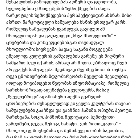
მესკალინის გამოცდილებას აღწერს და ცდილობს,
ხელოვნების ქმნილებების ზემოქმედების ძალა
ნარკოტიკის ზემოქმედების პერსპექტივიდან ახსნას. მისი
აზრით, ნარკოტიკული საშუალება ხსნის ერთგვარ კარს,
რომელიც საშუალებას გვაძლევს, გავიდეთ ამ
მსოფლიოდან და გადავიდეთ „სხვა მსოფლიოში“ –
ცნებებისა და კონცეფციებისგან თავისუფალ
მსოფლიოში; სივრცეში, სადაც საგანი მოგვეცემა
უშუალოდ, კულტურის გაშუალების გარეშე. ეს მიღმური
სამყარო სულ იქ არის, არსად არ მიდის. უბრალოდ, ჩვენ
არ გვაქვს საშუალება, მუდმივად შევიმეცნოთ ის. თუმცა,
თუკი ცნობიერების მდგომარეობის შეცვლას შევძლებთ,
იოლად მოვიპოვებთ წვდომას ინფორმაციაზე, რომელიც
ხარისხობრივად აღემატება ყველაფერს, რასაც
„ჩვეულებრივი“ ადამიანური აღქმა გვაწვდის.
ცნობიერების შესაცვლელად კი ყველა კულტურას თავისი
საშუალებები გააჩნდა და გააჩნია: ჰაშიში, ოპიუმი, პეიოტი,
მარიხუანა, სოკო, ჰიპნოზი, მედიტაცია, სუნთქვითი
ვარჯიშები, ცეკვა, მუსიკა, ნახატი… ვინ რითი „გადის“ –
მხოლოდ გემოვნებისა და შემთხვევითობის საკითხია,
მაგრამ გასვლის წადილი და მისი შესაძლებლობები რომ