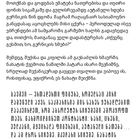
მოთქმას და გოდებას ემატება ნათურებისა და თეთრი
ფონის სიკაშკაშე და გულისრევამდე აუტანელი ხდება
გერნიკის წინ დგომა. მაგრამ რაღაცნაირ სასიამოვნო
განცდასაც აცოცხლებს მისი ცქერა – პერიოდულად ისევ
ვბრუნდები ამ სამყაროში, გარშემო ხალხს გადავხედავ
და, თითქოს, მათგანაც ველი დადასტურებას: „თქვენც
გესმით, ხო, გერნიკის ხმები?“
შემდეგ, შუქისა და კივილის ამ გაუსაძლის ხმაურში,
ნახატის ქვემოთა ნაწილში პატარა ისარი შევნიშნე,
სრულიად მექანიკურად გავყევი თვალით და ვიპოვე ის,
რისთვისაც, ვფიქრობ, ეს ნახატი შეიქმნა.
ᲑᲐᲕᲨᲕᲘ – ᲔᲠᲗᲐᲓᲔᲠᲗᲘ ᲤᲘᲒᲣᲠᲐ, ᲠᲝᲛᲔᲚᲡᲐᲪ ᲞᲘᲠᲘ
ᲓᲐᲛᲣᲬᲣᲚᲘ ᲐᲥᲕᲡ. ᲡᲐᲙᲛᲐᲠᲘᲡᲘᲐ ᲛᲘᲡ ᲡᲐᲮᲔᲡ ᲧᲣᲠᲐᲓᲦᲔᲑᲘᲗ
ᲓᲐᲐᲙᲕᲘᲠᲓᲔᲗ, ᲠᲝᲛ ᲐᲑᲡᲝᲚᲣᲢᲣᲠ ᲡᲘᲩᲣᲛᲔᲨᲘ ᲐᲛᲝᲰᲧᲝᲤᲗ
ᲗᲐᲕᲡ. ᲬᲐᲠᲛᲝᲘᲓᲒᲘᲜᲔᲗ ᲙᲝᲜᲢᲠᲐᲡᲢᲘ: ᲮᲐᲠᲘ, ᲪᲮᲔᲜᲘ,
ᲕᲣᲚᲙᲐᲜᲘ, ᲛᲧᲕᲘᲠᲐᲚᲐ ᲤᲘᲒᲣᲠᲔᲑᲘ, ᲐᲣᲢᲐᲜᲔᲚᲘ ᲜᲐᲗᲔᲑᲐ…
ᲓᲐ ᲐᲛ ᲓᲠᲝᲡ ᲡᲘᲩᲣᲛᲔ. ᲛᲙᲕᲓᲐᲠᲘ ᲡᲘᲩᲣᲛᲔ. ᲜᲐᲮᲐᲢᲘᲡ