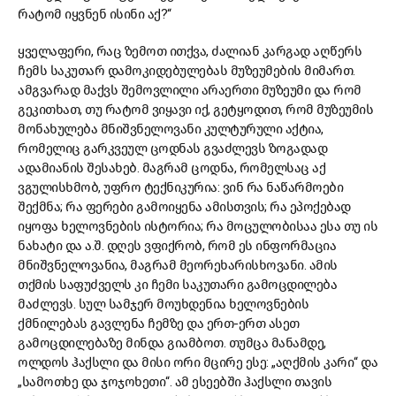
რატომ იყვნენ ისინი აქ?“
ყველაფერი, რაც ზემოთ ითქვა, ძალიან კარგად აღწერს
ჩემს საკუთარ დამოკიდებულებას მუზეუმების მიმართ.
ამგვარად მაქვს შემოვლილი არაერთი მუზეუმი და რომ
გეკითხათ, თუ რატომ ვიყავი იქ, გეტყოდით, რომ მუზეუმის
მონახულება მნიშვნელოვანი კულტურული აქტია,
რომელიც გარკვეულ ცოდნას გვაძლევს ზოგადად
ადამიანის შესახებ. მაგრამ ცოდნა, რომელსაც აქ
ვგულისხმობ, უფრო ტექნიკურია: ვინ რა ნაწარმოები
შექმნა; რა ფერები გამოიყენა ამისთვის; რა ეპოქებად
იყოფა ხელოვნების ისტორია; რა მოცულობისაა ესა თუ ის
ნახატი და ა.შ. დღეს ვფიქრობ, რომ ეს ინფორმაცია
მნიშვნელოვანია, მაგრამ მეორეხარისხოვანი. ამის
თქმის საფუძველს კი ჩემი საკუთარი გამოცდილება
მაძლევს. სულ სამჯერ მოუხდენია ხელოვნების
ქმნილებას გავლენა ჩემზე და ერთ-ერთ ასეთ
გამოცდილებაზე მინდა გიამბოთ. თუმცა მანამდე,
ოლდოს ჰაქსლი და მისი ორი მცირე ესე: „აღქმის კარი“ და
„სამოთხე და ჯოჯოხეთი“. ამ ესეებში ჰაქსლი თავის