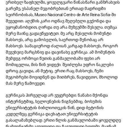
ერთხელ ზაფხულში, ყოველგვარი წინასწარი განზრახვის
გარეშე, ესპანელ მეგობრებთან ერთად მადრიდში
სეირნობისას, Museo Nacional Centro de Arte Reina Sofia-ში
შევედით. აღქმის კარი ოდნავ შეღებული გვქონდა და
ვყოყმანობდით, ღირდა თუ არა მუზეუმში შესვლა. თუმცა
მერე მაინც გადავწყვიტეთ. მე არც შესვლის მომენტი
მახსოვს, არც გამოსვლის, საერთოდ შენობაც არ
მახსოვს. სამაგიეროდ ძალიან კარგად მახსოვს, როგორ
შევუხვიე მარცხნივ და დავინახე გერნიკა. ამ მომენტის
შემდეგ ორმოცი წუთის განმავლობაში ფეხი არ
მომიცვლია, მის წინ ვიდექი. შეიძლება უფრო ნაკლები
დროც გავიდა, ან მეტიც. ერთი რაც მახსოვს, ჩემი
მეგობრები მოვიდნენ და მითხრეს, წავიდეთო, მხოლოდ
მას მერე წამოვედი.
გერნიკას პირველად არ ვუყურებდი. ნანახი მქონდა
ინტერნეტშიც, ხელოვნების წიგნებშიც. ბოხუმის
უნივერსიტეტის ბიბლიოთეკის წინ, დიდ ბეტონის
კედელზეც გერნიკა დაეხატათ უნივერსიტეტის
გასალამაზებლად. ერთი წლის განმავლობაში ყოველდღე
რამდენჯერმე ავუვლიდი და ჩავუვლიდი ხოლმე, მაგრამ