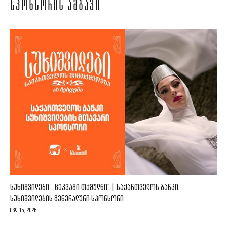
ᲡᲞᲝᲜᲡᲝᲠᲘᲡ ᲐᲛᲑᲐᲕᲘ
ᲡᲣᲮᲘᲨᲕᲘᲚᲔᲑᲘ, „ᲪᲔᲙᲕᲐᲨᲘ ᲗᲥᲛᲣᲚᲜᲘ“ | ᲡᲐᲥᲐᲠᲗᲕᲔᲚᲝᲡ ᲑᲐᲜᲙᲘ,
ᲡᲣᲮᲘᲨᲕᲘᲚᲔᲑᲘᲡ ᲒᲔᲜᲔᲠᲐᲚᲣᲠᲘ ᲡᲞᲝᲜᲡᲝᲠᲘ
ივლ 15, 2026