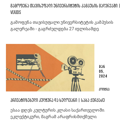
ᲒᲐᲛᲝᲤᲔᲜᲐ ᲗᲐᲕᲘᲡᲣᲤᲐᲚᲘ ᲣᲜᲘᲕᲔᲠᲡᲘᲢᲔᲢᲘᲡ ᲙᲐᲛᲞᲣᲡᲘᲡ ᲒᲐᲚᲔᲠᲔᲐᲨᲘ |
V[A]DS
გამოფენა თავისუფალი უნივერსიტეტის კამპუსის
გალერეაში - გაგრძელდება 27 ივლისამდე.
ᲛᲐᲠ
05,
2024
ᲞᲝᲚᲘᲢᲘᲙᲐ
ᲞᲠᲘᲕᲐᲢᲘᲖᲔᲑᲣᲚᲘ ᲙᲣᲚᲢᲣᲠᲐ ᲓᲐ ᲮᲔᲚᲝᲕᲐᲜᲘ | ᲡᲐᲑᲐ ᲥᲔᲠᲥᲐᲫᲔ
ესაა დღეს კულტურის კლასი საქართველოში.
ეკლექტიკური, მაგრამ არაფრისმთქმელი.