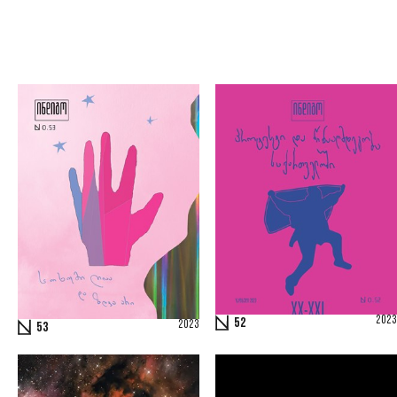
2023
52
2023
53