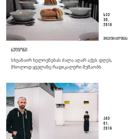
ᲡᲔᲥ
30,
2016
ᲕᲘᲖᲣᲐᲚᲣᲠᲘ ᲮᲔᲚᲝᲕᲜᲔᲑᲐ
ᲑᲣᲚᲘᲝᲜᲘ
სხვანაირ ხელოვნებას ძალა აღარ აქვს. დღეს,
მხოლოდ ყველაზე რადიკალური მუშაობს.
ᲐᲒᲕ
01,
2016