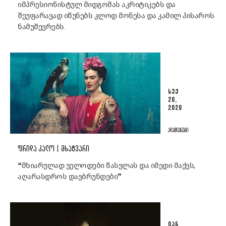
იმპრესიონისტულ მიდგომას აკრიტიკებს და
შეუფარავად იწუნებს კლოდ მონესა და კამილ პისაროს
ნამუშევრებს.
ᲡᲔᲥ
20,
2020
ᲐᲓᲐᲛᲘᲐᲜᲔᲑᲘ
ᲤᲠᲘᲓᲐ ᲙᲐᲚᲝ | ᲛᲮᲐᲢᲕᲐᲠᲘ
❝მხიარულად ველოდები წასვლას და იმედი მაქვს,
აღარასდროს დავბრუნდები❞
ᲘᲐᲜ