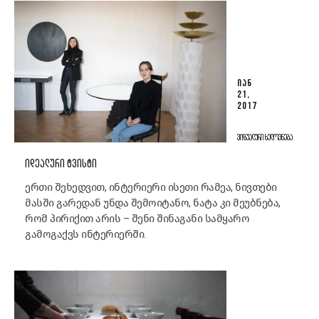
ᲘᲐᲜ
21,
2017
ᲕᲘᲖᲣᲐᲚᲣᲠᲘ ᲮᲔᲚᲝᲕᲜᲔᲑᲐ
ᲘᲓᲔᲐᲚᲣᲠᲘ ᲢᲕᲘᲡᲢᲘ
ერთი შეხედვით, ინტერიერი ისეთი რამეა, ნივთები
მასში გარედან უნდა შემოიტანო, ნატა კი მეუბნება,
რომ პირიქით არის – შენი შინაგანი სამყარო
გამოგაქვს ინტერიერში.