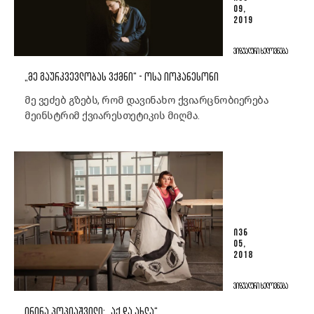
09,
2019
ᲕᲘᲖᲣᲐᲚᲣᲠᲘ ᲮᲔᲚᲝᲕᲜᲔᲑᲐ
„ᲛᲔ ᲒᲐᲣᲠᲙᲕᲔᲕᲚᲝᲑᲐᲡ ᲕᲥᲛᲜᲘ“ - ᲝᲡᲐ ᲘᲝᲰᲐᲜᲔᲡᲝᲜᲘ
მე ვეძებ გზებს, რომ დავინახო ქვიარცნობიერება
მეინსტრიმ ქვიარესთეტიკის მიღმა.
ᲘᲕᲜ
05,
2018
ᲕᲘᲖᲣᲐᲚᲣᲠᲘ ᲮᲔᲚᲝᲕᲜᲔᲑᲐ
ᲘᲠᲘᲜᲐ ᲞᲝᲞᲘᲐᲨᲕᲘᲚᲘ: „ᲐᲥ ᲓᲐ ᲐᲮᲚᲐ“