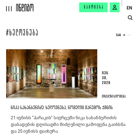
ᲒᲐᲛᲝᲬᲔᲠᲐ
EN
#ᲮᲔᲚᲝᲕᲜᲔᲑᲐ
ᲣᲙᲐᲜ
ᲘᲕᲜ
30,
2026
ᲕᲘᲖᲣᲐᲚᲣᲠᲘ ᲮᲔᲚᲝᲕᲜᲔᲑᲐ
ᲜᲘᲙᲐ ᲡᲐᲮᲐᲜᲑᲔᲠᲘᲫᲔ: ᲮᲔᲚᲝᲕᲜᲔᲑᲐ, ᲠᲝᲛᲔᲚᲘᲪ ᲒᲐᲠᲔᲛᲝᲡ ᲥᲛᲜᲘᲡ
21 ივნისს “ჰარაკის” სივრცეში ნიკა სახანბერიძის
დაბადების დღისადმი მიძღვნილი გამოფენა გაიხსნა
და 25 ივნისს დაიხურა.