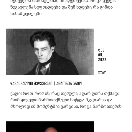
შეხვედრა სასწაულთან ის აფეთქებაა, როცა ყველა
ზეგავლენა სუფთავდება და შენ ხვდები, რა გინდა
სინამდვილეში.
ᲓᲔᲙ
05,
2022
ᲗᲔᲐᲢᲠᲘ
ᲓᲐᲕᲐᲡᲠᲣᲚᲝᲗ ᲨᲔᲓᲔᲕᲠᲔᲑᲘ | ᲐᲜᲢᲝᲜᲔᲜ ᲐᲠᲢᲝ
ვაღიაროთ, რომ ის, რაც თქმულა, აღარ ღირს თქმად;
რომ ყოველი წარმოთქმული სიტყვა მკვდარია და
მხოლოდ იმ მომენტშია ვარგისი, როცა წარმოითქმის.