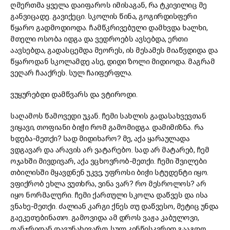
ღმერთმა ყველა დაიფაროს იმისაგან, რა ტკივილიც მე
განვიცადე. გავიქეცი. სკოლის წინა, გოგირდისფერი
წყარო გადმოდიოდა. ჩამწკრივებული დამხვდა ხალხი,
მთელი ოსობა იდგა და ვედროებს ავსებდა, ერთი
აავსებდა, გადასცემდა მეორეს, ის მესამეს მიაწვდიდა და
წყაროდან სკოლამდე ასე, დიდი ზოლი მიდიოდა. მაგრამ
ვეღარ ჩააქრეს. სულ ჩაიფერფლა.
ვუყურებდი დამწვარს და ვტიროდი.
საღამოს წამოვედი უკან. ჩემი სახლის გადასახვევთან
ვიყავი, თოფიანი ბიჭი რომ გამომიდგა. დამიმიზნა. რა
ხდება-მეთქი? სად მიდიხარო? მე, აქა ყარაულადა
ვდგავარ და არავის არ ვატარებო. სად არ მატარებ, ჩემ
ოჯახში მივდივარ, აქა ვცხოვრობ-მეთქი. ჩემი შვილები
თბილისში მყავდნენ უკვე, უფროსი ბიჭი სტუდენტი იყო.
ვფიქრობ ეხლა ვუთხრა, ვინა ვარ? რო მესროლოს? არ
იყო ნორმალური. ჩემი ქართული სკოლა დაწვეს და ისა
ვნახე-მეთქი. ძალიან კარგი ქნეს თუ დაწვესო, მეტიც უნდა
გაეკეთებინათო. გამოვიდა ამ დროს ვაჟა კაბულოვი,
ფანჯრიდან დავუნახივართ. სულ კინწისკვრით გააგდო