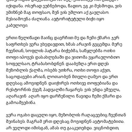
იქიდანა. ოსურად ეუბნებოდა, წადიო, ეგ კი მესმოდა, ვის
უმიზნებ მაგ თოფსაო, შენ ვის უშლიო აქ გავლასო.
მესიამოვნა ძალიანა. ავტორიტეტული ბიჭი იყო
კაბულოვი.
ერთი წელიწადი მაინც დავრჩით მე და ჩემი ქმარი. ჯერ
საფრთხეს ვერა ვხედავდით, ხმას არავინ გვცემდა. მერე
ჩვენთან, სოფლის პატარა ბიჭებმა, საწყლებმა ოთხი
თოფი იპოვეს დასახლებაში და ვითომა ვყარაულობთო
სოფელსაო, ტრაბახობდნენ. დააბეზღა ერთ დღეს
მეზობლის ქალმა, ოსებს უთხრა, ოთხი თოფი აქვთ,
საცოდავები არიან, ლოთაობენ მთელი ღამეო და ერთ
დღესაც ამოვიდნენ. დაიჭირეს ოთხივე თოფებიანა და
რესტორნის ქვეშ, პადვალში ჩაყარეს. ვის უნდა ეშველა,
აღარავინ აღარ იყო დარჩენილი. წავიდა ჩემი ქმარი და
გამოაშვებინა.
ჯერა ოჯახი დაცული იყო, მეზობლის რაღაცეებიც ჩვენთან
შეინახეს. მაგრამ ერთ დღესაც მოვიდნენ ავტომატებითა.
არ ველოდი იმისგან, ამას თუ გააკეთებდა. ვიცნობდით,