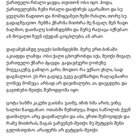
ქართველი რძალი ყავდა, თვითონ ოსი იყო. ჰოდა,
ქართველებმა ჩემი რძალი დაიჭირეს აგარაშიო და სუ
ყველანი წადითო და მომიყვანეთ ჩემი რძალი, თორე სუ
გადაგწვავთო. ჩემმა ქმარმა მითხრა მე წავალ, შენ ჩადი
ბაღშიო, დაიმალე სიმინდებში და მერე რაღაცა იქნებაო.
ან მოვალთ ჩვენ იქედან ცოცხლები, ან არაო.
დაღამებამდე ვიჯექი სიმინდებში. მერე ერთ ბინაში
აკიაფდა ლამფა. ოსი ქალი ცხოვრობდა იქა, მეთქი მივალ,
ქართველი ქმარი ჰყავდა. გადავძვერი ღობეზე.
მივუკაკუნე, გამიღო კარი, მოდიო. რა ვქნაო ეხლა, სად
დაგმალოო. ეს რო გავიგე, უკვე გავმწარდი, რაღაცნაირი
ღონეც მომეცა. არსად არ დავიმალები, აი, დავჯდები, და
გავთბები-მეთქი, შემოდგომა იყო.
ცოტა ხანში კაკუნი გაისმა. ვაიმე, იმის ხმა არის, ვინც
ხალხი წაიყვანაო. ოთახში შემიძღვა, მიდი, საწოლის ქვეშ
დაიმალეო. არც დავიმალები და აბა, ერთი შემოვიდეს და
რამე მითხრას, მაგას ვაჩვენებ-მეთქი. მე მეტყვის შენი
გულისთვისო. არაფერს არ გეტყვის-მეთქი.