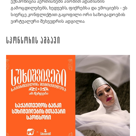
ექსპოზიცია აერთიანებს ასობით ადამიანის
გამოცდილებებს, ხედვებს, ფიქრებსა და ემოციებს - ეს
სივრცე კონფლიქტით გაყოფილი ორი საზოგადოების
ვირტუალური შეხვედრის ადგილია.
ᲡᲞᲝᲜᲡᲝᲠᲘᲡ ᲐᲛᲑᲐᲕᲘ