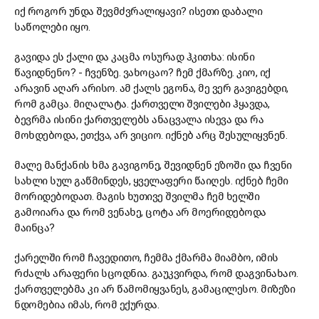
იქ როგორ უნდა შევმძვრალიყავი? ისეთი დაბალი
საწოლები იყო.
გავიდა ეს ქალი და კაცმა ოსურად ჰკითხა: ისინი
წავიდნენო? - ჩვენზე. ვახოცაო? ჩემ ქმარზე. კიო, იქ
არავინ აღარ არისო. ამ ქალს ეგონა, მე ვერ გავიგებდი,
რომ გამცა. მიღალატა. ქართველი შვილები ჰყავდა,
ბევრმა ისინი ქართველებს ანაცვალა ისევა და რა
მოხდებოდა, ეთქვა, არ ვიციო. იქნებ არც შესულიყვნენ.
მალე მანქანის ხმა გავიგონე, შევიდნენ ეზოში და ჩვენი
სახლი სულ გაწმინდეს, ყველაფერი წაიღეს. იქნებ ჩემი
მორიდებოდათ. მაგის ხუთივე შვილმა ჩემ ხელში
გამოიარა და რომ ვენახე, ცოტა არ მოერიდებოდა
მაინცა?
ქარელში რომ ჩავედითო, ჩემმა ქმარმა მიამბო, იმის
რძალს არაფერი სცოდნია. გაუკვირდა, რომ დაგვინახაო.
ქართველებმა კი არ წამომიყვანეს, გამაცილესო. მიზეზი
ნდომებია იმას, რომ ექურდა.