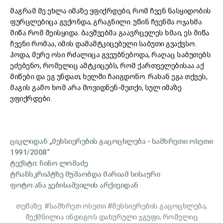
მაგრამ მე ეხლა იმაზე ვფიქრდები, რომ ჩვენ ნასყიდობის
ფურცლებიცა გვქონდა, გრაგნილი. უწინ ჩვენმა ოჯახმა
მიწა რომ შეისყიდა. ბავშვებმა გაავრცელეს ხმაი, ეს მიწა
ჩვენი რომაა, იმის დამამტკიცებელი საბუთი გვაქვსო.
ჰოდა, მერე ოსი რძალიცა გვეუბნებოდა, რაღაც საბუთებს
ეძებენო, რომელიც ამტკიცებს, რომ ქართველებისაა აქ
მიწები და ეგ უნდათ, ხელში ჩაიგდონო. რახან ეგა თქვეს,
მაგის გამო ხომ არა მოვიდნენ-მეთქი, სულ იმაზე
ვფიქრდები.
ციკლიდან „მეხსიერების გაცოცხლება - სამხრეთი ოსეთი
1991/2008“
ტექსტი: ნინო ლომაძე
ტრანსკრიპტზე მუშაობდა მარიამ სისაური
ფოტო ანა ჯებისაშვილის არქივიდან
თემაზე: #სამხრეთ ოსეთი #მეხსიერების გაცოცხლება,
შექმნილია ინდიგოს დახურული ჯგუფი, რომელიც