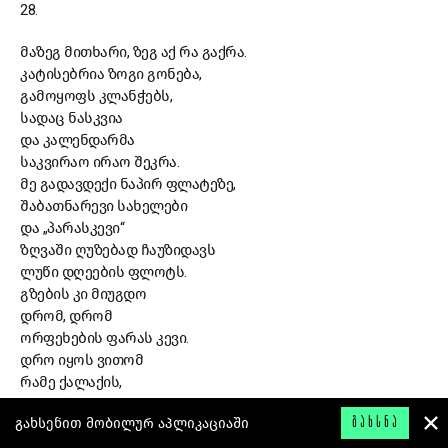
28.
მაზეგ მითხარი, ზეგ აქ რა გაქრა.
კატისებრია ზოგი გონება,
გამოყოფს კლანჭებს,
სადაც ნასკვია
და კალენდარმა
საკვირაო ირაო შეკრა.
მე გადავდექი ნაპირ ფლატეზე,
შაბათნარევი სახელები
და „პარასკევი“
ზღვაში ღუზებად ჩაუზიდავს
ლუწი დღეების ფლოტს.
გზების კი მიუგდო
დრომ, დრომ
ორფეხების ფარას კევი.
დრო იყოს ვითომ
რამე ქალაქის,
მიუჩენია
გახსენით მობილურ აპლიკაციაში
ᲒᲐᲮᲡᲜᲐ
მისამართები