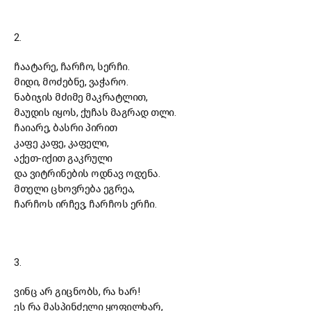
2.
ჩაატარე, ჩარჩო, სერჩი.
მიდი, მოძებნე, ვაჭარო.
ნაბიჯის მძიმე მაკრატლით,
მაუდის იყოს, ქუჩას მაგრად თლი.
ჩაიარე, ბასრი პირით
კაფე კაფე, კაფელი,
აქეთ-იქით გაკრული
და ვიტრინების ოდნავ ოდენა.
მთელი ცხოვრება ეგრეა,
ჩარჩოს ირჩევ, ჩარჩოს ერჩი.
3.
ვინც არ გიცნობს, რა ხარ!
ეს რა მასპინძელი ყოფილხარ,