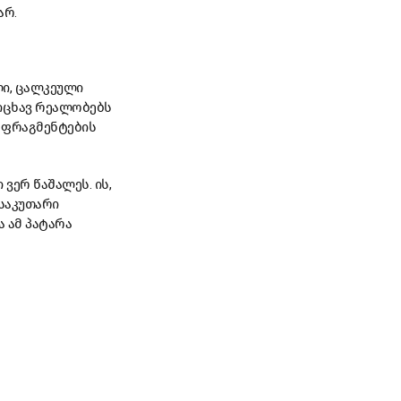
არ.
ლი, ცალკეული
რიცხავ რეალობებს
ს ფრაგმენტების
 ვერ წაშალეს. ის,
 საკუთარი
ა ამ პატარა