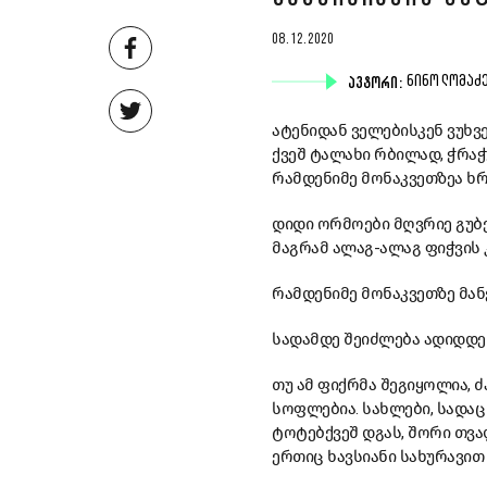
08.12.2020
ᲐᲕᲢᲝᲠᲘ:
ᲜᲘᲜᲝ ᲚᲝᲛᲐᲫ
ატენიდან ველებისკენ ვუხვ
ქვეშ ტალახი რბილად, ჭრა
რამდენიმე მონაკვეთზეა ხრ
დიდი ორმოები მღვრიე გუბე
მაგრამ ალაგ-ალაგ ფიჭვის კ
რამდენიმე მონაკვეთზე მანქ
სადამდე შეიძლება ადიდდე
თუ ამ ფიქრმა შეგიყოლია, 
სოფლებია. სახლები, სადაც
ტოტებქვეშ დგას, შორი თვა
ერთიც ხავსიანი სახურავით