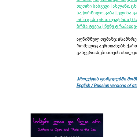
თეთრი სახვევი | ასლანი, ც
საქორწილო კაბა | ელინა გ
ორი დასი ერთ თეატრში | მა
ბრმა ტყვია | ნუნუ ტრაპაიძ
აღნიშნულ თემაზე: #სამხრე
რომელიც აერთიანებს ქართ
გაწევრიანებისთვის იხილე
პროექტის ფარგლებში მომზ
English / Russian versions of sto