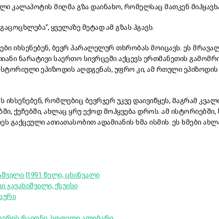
ელი კალაპოტის მიღმა გზა დაინახო, რომელსაც მათკენ მიჰყავხ
 გაცოცხლება“, ყველაზე მეტად ამ გზას ჰგავს.
ები იხსენებენ, ბევრ პარალელურ თხრობას მოიცავს. ეს მრავა
თიანი ნარატივი საერთო სივრცეში აქცევს ერთმანეთის გამომ
ისტორიული ეპიზოდის აღდგენას, უფრო კი, ამ რთული ეპიზოდი
ს იხსენებენ, რომლებიც ბევრჯერ უკვე დაივიწყეს, მაგრამ კვალი
ში, ქუჩებში, ახლაც ყრუ ექოდ მოჰყვება დროს. ამ ისტორიებში,
ს გაქცეული ათიათასობით ადამიანის ხმა ისმის. ეს ხმები ახლ
შვილი |1991 წელი, ცხინვალი
ი ჯავახიშვილი, ქსუისი
ნაური
ზნაურის რაიონი, სოფელი ალიბარი