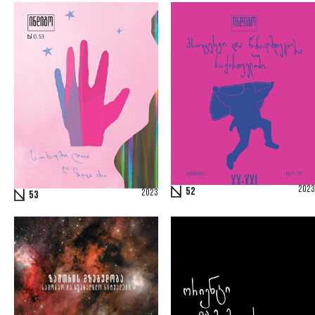
2023
52
2023
53