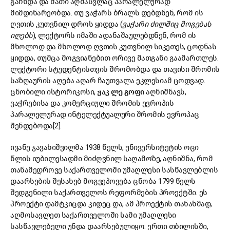
გაჩნდა და მათი აღმასვლაც პარალელურად
მიმდინარეობდა. თუ ვაჭარს ბრალს დებდნენ, რომ ის
ღვთის კუთვნილ დროს ყიდდა (
ვაჭარი ძილშიც მოგებას
იღებს
), ლექტორს იმაში ადანაშაულებდნენ, რომ ის
მხოლოდ და მხოლოდ ღვთის კუთვნილ სიკეთეს, ცოდნას
ყიდდა, თუმცა მოგვიანებით ორივე მათგანი გაამართლეს.
ლექტორი სტუდენტისთვის შრომობდა და თავისი შრომის
საზღაურის აღება აღარ ჩაუთვალა ეკლესიამ ცოდვად.
ცნობილი ისტორიკოსი,
ჟაკ ლე გოფი
აღნიშნავს,
ვაჭრებისა და კომერციული შრომის ევროპის
პარალელურად ინტელექტუალური შრომის ევროპაც
შენდებოდა[2].
ივანე ჯავახიშვილმა 1938 წელს, უნივერსიტეტის ოცი
წლის იუბილესადმი მიძღვნილ საღამოზე, აღნიშნა, რომ
თანამედროვე საქართველოში უმაღლესი სასწავლებლის
დაარსების შესახებ მოგვეპოვება ცნობა 1799 წელს
შედგენილი საქართველოს რეფორმების პროექტში. ეს
პროექტი დამტკიცდა კიდეც და, ამ პროექტის თანახმად,
აღმოსავლეთ საქართველოში სამი უმაღლესი
სასწავლებელი უნდა დაარსებულიყო: ერთი თბილისში,