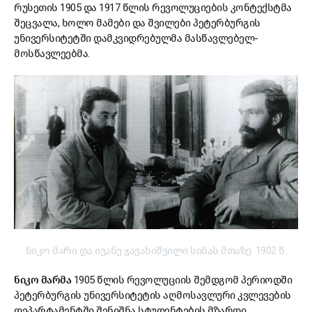
რუსეთის 1905 და 1917 წლის რევოლუციების კონტექსტმა
შეცვალა, ხოლო მამები და შვილები პეტერბურგის
უნივერსიტეტში დამკვიდრებულმა მასწავლებელ-
მოსწავლეებმა.
ნიკო მარი და ივანე ჯავახიშვილი სინას მთაზე. 1902 წ.
ნიკო მარმა
1905 წლის რევოლუციის შემდგომ პერიოდში
პეტერბურგის უნივერსიტეტის აღმოსავლური კვლევების
დეპარტამენტში შენიშნა სტუდენტების მზარდი