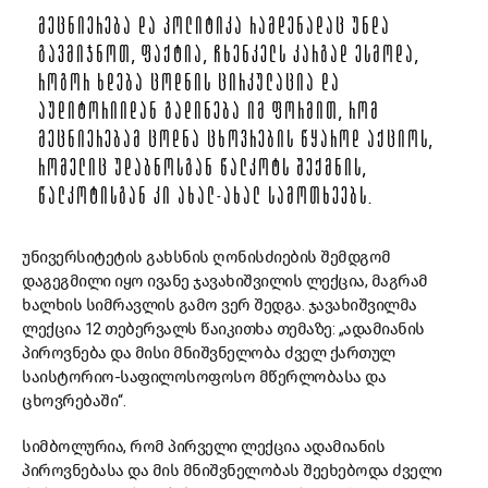
ᲛᲔᲪᲜᲘᲔᲠᲔᲑᲐ ᲓᲐ ᲞᲝᲚᲘᲢᲘᲙᲐ ᲠᲐᲛᲓᲔᲜᲐᲓᲐᲪ ᲣᲜᲓᲐ
ᲒᲐᲕᲛᲘᲯᲜᲝᲗ, ᲤᲐᲥᲢᲘᲐ, ᲩᲮᲔᲜᲙᲔᲚᲡ ᲙᲐᲠᲒᲐᲓ ᲔᲡᲛᲝᲓᲐ,
ᲠᲝᲒᲝᲠ ᲮᲓᲔᲑᲐ ᲪᲝᲓᲜᲘᲡ ᲪᲘᲠᲙᲣᲚᲐᲪᲘᲐ ᲓᲐ
ᲐᲣᲓᲘᲢᲝᲠᲘᲘᲓᲐᲜ ᲒᲐᲓᲘᲜᲔᲑᲐ ᲘᲛ ᲤᲝᲠᲛᲘᲗ, ᲠᲝᲛ
ᲛᲔᲪᲜᲘᲔᲠᲔᲑᲐᲛ ᲪᲝᲓᲜᲐ ᲪᲮᲝᲕᲠᲔᲑᲘᲡ ᲬᲧᲐᲠᲝᲓ ᲐᲥᲪᲘᲝᲡ,
ᲠᲝᲛᲔᲚᲘᲪ ᲣᲓᲐᲑᲜᲝᲡᲒᲐᲜ ᲬᲐᲚᲙᲝᲢᲡ ᲨᲔᲥᲛᲜᲘᲡ,
ᲬᲐᲚᲙᲝᲢᲘᲡᲒᲐᲜ ᲙᲘ ᲐᲮᲐᲚ-ᲐᲮᲐᲚ ᲡᲐᲛᲝᲗᲮᲔᲔᲑᲡ.
უნივერსიტეტის გახსნის ღონისძიების შემდგომ
დაგეგმილი იყო ივანე ჯავახიშვილის ლექცია, მაგრამ
ხალხის სიმრავლის გამო ვერ შედგა. ჯავახიშვილმა
ლექცია 12 თებერვალს წაიკითხა თემაზე: „ადამიანის
პიროვნება და მისი მნიშვნელობა ძველ ქართულ
საისტორიო-საფილოსოფოსო მწერლობასა და
ცხოვრებაში“.
სიმბოლურია, რომ პირველი ლექცია ადამიანის
პიროვნებასა და მის მნიშვნელობას შეეხებოდა ძველი