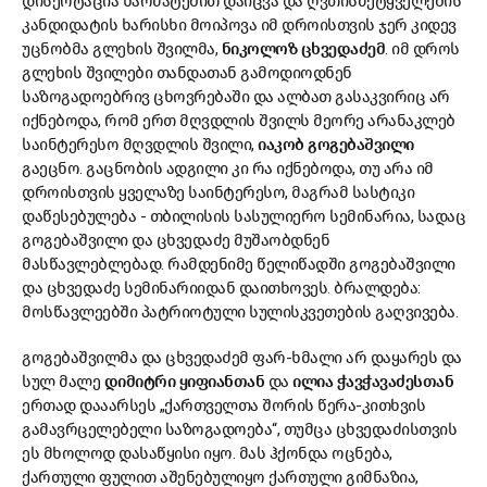
დისერტაცია წარმატებით დაიცვა და ღვთისმეტყველების
კანდიდატის ხარისხი მოიპოვა იმ დროისთვის ჯერ კიდევ
უცნობმა გლეხის შვილმა,
ნიკოლოზ ცხვედაძემ
. იმ დროს
გლეხის შვილები თანდათან გამოდიოდნენ
საზოგადოებრივ ცხოვრებაში და ალბათ გასაკვირიც არ
იქნებოდა, რომ ერთ მღვდლის შვილს მეორე არანაკლებ
საინტერესო მღვდლის შვილი,
იაკობ გოგებაშვილი
გაეცნო. გაცნობის ადგილი კი რა იქნებოდა, თუ არა იმ
დროისთვის ყველაზე საინტერესო, მაგრამ სასტიკი
დაწესებულება - თბილისის სასულიერო სემინარია, სადაც
გოგებაშვილი და ცხვედაძე მუშაობდნენ
მასწავლებლებად. რამდენიმე წელიწადში გოგებაშვილი
და ცხვედაძე სემინარიიდან დაითხოვეს. ბრალდება:
მოსწავლეებში პატრიოტული სულისკვეთების გაღვივება.
გოგებაშვილმა და ცხვედაძემ ფარ-ხმალი არ დაყარეს და
სულ მალე
დიმიტრი ყიფიანთან
და
ილია ჭავჭავაძესთან
ერთად დააარსეს „ქართველთა შორის წერა-კითხვის
გამავრცელებელი საზოგადოება“, თუმცა ცხვედაძისთვის
ეს მხოლოდ დასაწყისი იყო. მას ჰქონდა ოცნება,
ქართული ფულით აშენებულიყო ქართული გიმნაზია,