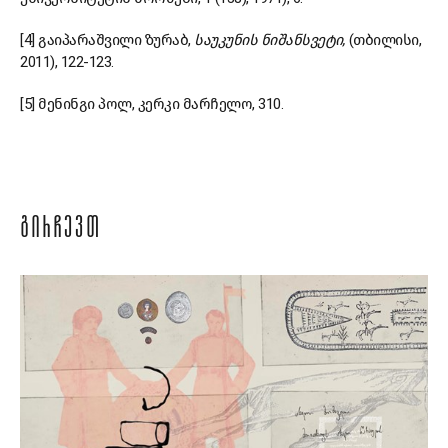
[4] გაიპარაშვილი ზურაბ,
საუკუნის ნიშანსვეტი,
(თბილისი,
2011), 122-123.
[5] მენინგი პოლ, კერკი მარჩელო, 310.
ᲒᲘᲠᲩᲔᲕᲗ