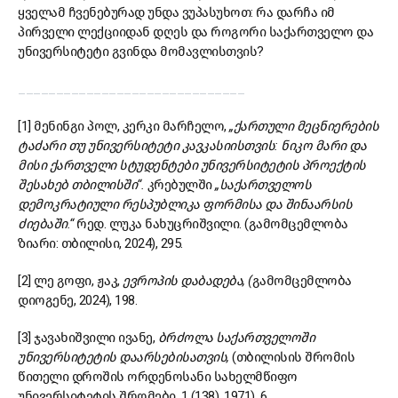
ყველამ ჩვენებურად უნდა ვუპასუხოთ: რა დარჩა იმ
პირველი ლექციიდან დღეს და როგორი საქართველო და
უნივერსიტეტი გვინდა მომავლისთვის?
______________________________
[1] მენინგი პოლ, კერკი მარჩელო,
„
ქართული
მეცნიერების
ტაძარი
თუ
უნივერსიტეტი
კავკასიისთვის
:
ნიკო
მარი
და
მისი
ქართველი
სტუდენტები
უნივერსიტეტის
პროექტის
შესახებ
თბილისში
“.
კრებულში
„
საქართველოს
დემოკრატიული
რესპუბლიკა
ფორმისა
და
შინაარსის
ძიებაში
.“
რედ. ლუკა ნახუცრიშვილი. (გამომცემლობა
ზიარი: თბილისი, 2024), 295.
[2] ლე გოფი, ჟაკ,
ევროპის დაბადება, (
გამომცემლობა
დიოგენე, 2024), 198.
[3] ჯავახიშვილი ივანე,
ბრძოლა საქართველოში
უნივერსიტეტის დაარსებისათვის,
(თბილისის შრომის
წითელი დროშის ორდენოსანი სახელმწიფო
უნივერსიტეტის შრომები, 1 (138), 1971), 6.