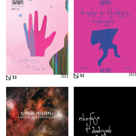
2023
52
2023
53