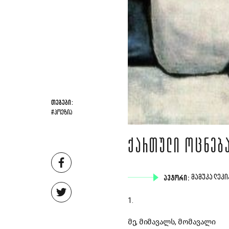
ᲗᲔᲒᲔᲑᲘ:
#ᲞᲝᲔᲖᲘᲐ
ᲥᲐᲠᲗᲣᲚᲘ ᲝᲪᲜᲔᲑᲐ
ᲐᲕᲢᲝᲠᲘ:
ᲛᲐᲛᲣᲙᲐ ᲚᲔᲙ
1.
მე, მიმავალს, მომავალი