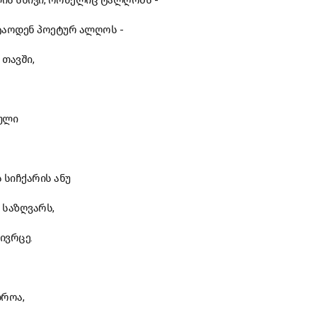
ის სხივი, რომელიც ტალღობს -
ტაოდენ პოეტურ ალღოს -
 თავში,
ბული
 სიჩქარის ანუ
 საზღვარს,
ივრცე.
დროა,