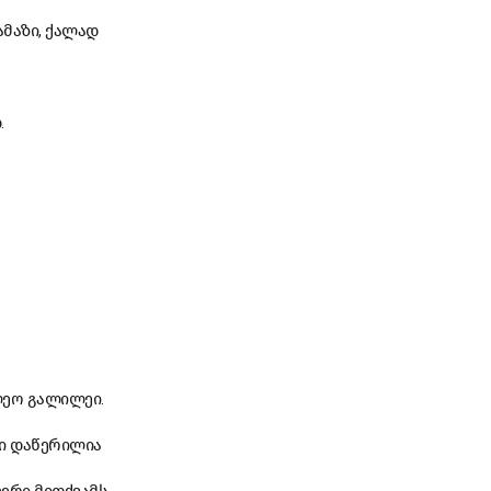
ამაზი, ქალად
.
ლეო გალილეი.
ნი დაწერილია