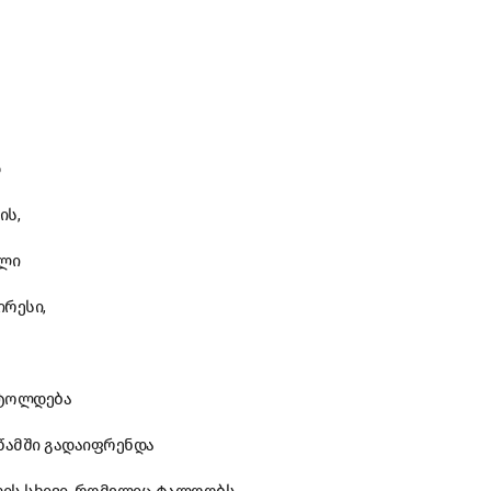
ის,
ილი
ირესი,
უტოლდება
 წამში გადაიფრენდა