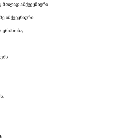
ც მთლად ამქვეყნიური
ე იმქვეყნიური
ს გრძნობა,
ვებს
ს,
,