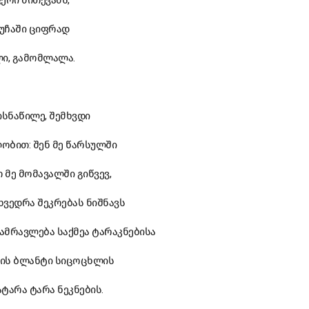
ფერი მითქვამს,
ქუჩაში ციფრად
ლი, გამომლალა.
ისნაწილე, შემხვდი
ლობით: შენ მე წარსულში
თ მე მომავალში გიწვევ,
ხვედრა შეკრებას ნიშნავს
გამრავლება საქმეა ტარაკნებისა
რის ბლანტი სიცოცხლის
ტარა ტარა ნეკნების.