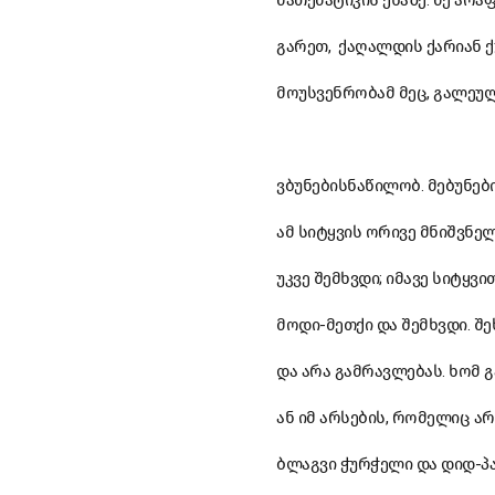
მათემატიკის ენაზე. მე არა
გარეთ, ქაღალდის ქარიან 
მოუსვენრობამ მეც, გალეუ
ვბუნებისნაწილობ. მებუნებ
ამ სიტყვის ორივე მნიშვნე
უკვე შემხვდი; იმავე სიტყვი
მოდი-მეთქი და შემხვდი. შე
და არა გამრავლებას. ხომ 
ან იმ არსების, რომელიც ა
ბლაგვი ჭურჭელი და დიდ-პა