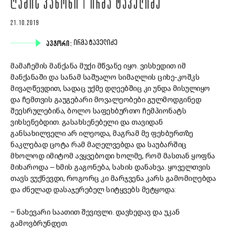
ᲦᲐᲛᲘᲡ ᲙᲐᲜᲝᲜᲘ | ᲘᲠᲛᲐ ᲢᲐᲕᲔᲚᲘᲫᲔ
21.10.2019
ᲐᲕᲢᲝᲠᲘ:
ᲘᲠᲛᲐ ᲢᲐᲕᲔᲚᲘᲫᲔ
მამაჩემის მანქანა მუქი მწვანე იყო. ვისხედით იმ
მანქანაში და სანამ საშუალო სიმაღლის ციხე-კოშკს
მივაღწევდით, სადაც უქმე დღეებშიც კი უნდა მისულიყო
და ჩემთვის გაუგებარი მოვალეობები გულმოდგინედ
შეესრულებინა, ბოლო საფეხბურთო ჩემპიონატს
ვიხსენებდით. გასახსენებელი და თავიდან
განსახილველი არ ილეოდა, მაგრამ მე ფეხბურთზე
ნაკლებად ცოტა რამ მაღელვებდა და საუბარშიც
მხოლოდ იმიტომ ავყვებოდი ხოლმე, რომ მასთან ყოფნა
მიხაროდა ‒ ხმის გაგონება, სახის დანახვა. ყოველთვის
თავს ვუქნევდი, როგორც კი მარჯვენა კარს გამომიღებდა
და ძნელად დასაჯერებელ სიტყვებს მეტყოდა:
– ნახევარი საათით შევივლი. დავხედავ და უკან
გამოვბრუნდეთ.