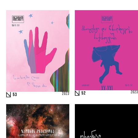
2023
52
2023
53