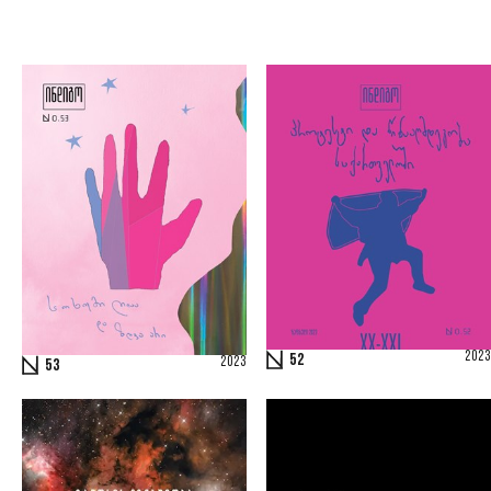
2023
52
2023
53