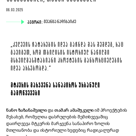
06.03.2025
ᲐᲕᲢᲝᲠᲘ:
ᲒᲕᲐᲜᲪᲐ ᲜᲐᲓᲘᲑᲐᲘᲫᲔ
„ᲙᲕᲚᲔᲕᲘᲡ ᲩᲐᲢᲐᲠᲔᲑᲘᲡ ᲘᲓᲔᲐ ᲒᲐᲩᲜᲓᲐ ᲛᲐᲡ ᲨᲔᲛᲓᲔᲒ, ᲠᲐᲪ
ᲒᲐᲕᲘᲒᲔᲗ, ᲠᲝᲛ ᲗᲑᲘᲚᲘᲡᲘᲡ ᲘᲡᲢᲝᲠᲘᲣᲚ ᲜᲐᲬᲘᲚᲨᲘ
ᲛᲡᲮᲕᲘᲚᲛᲐᲡᲨᲢᲐᲑᲘᲐᲜᲘ ᲞᲠᲝᲥᲢᲔᲑᲘᲡ ᲒᲐᲜᲮᲝᲠᲪᲘᲔᲚᲔᲑᲘᲡ
ᲘᲓᲔᲐ ᲐᲠᲡᲔᲑᲝᲑᲓᲐ.“
ᲛᲢᲙᲕᲠᲘᲡ ᲛᲐᲠᲯᲕᲔᲜᲐ ᲡᲐᲜᲐᲞᲘᲠᲝᲡ ᲣᲠᲑᲐᲜᲣᲚᲘ
ᲒᲐᲛᲝᲬᲕᲔᲕᲔᲑᲘ
ნანო ზაზანაშვილი
და
თამარ ამაშუკელი
იმ პროექტების
შესახებ, რომელთა დასრულების შემთხვევაშიც
დაირღვევა მტკვრის მარჯვენა სანაპირო ზოლის
მთლიანობა და ისტორიული ხედებიც რადიკალურად