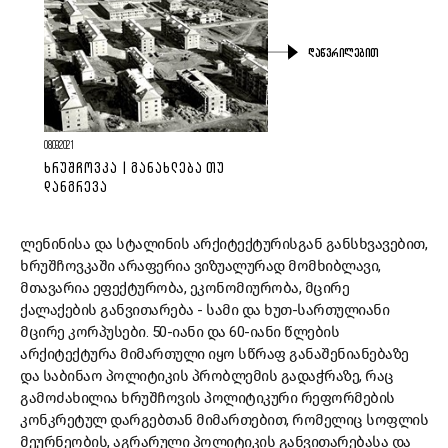
ᲓᲐᲬᲕᲠᲘᲚᲔᲑᲘᲗ
08.09.2021
ᲮᲠᲣᲨᲩᲝᲕᲙᲐ | ᲒᲐᲜᲐᲮᲚᲔᲑᲐ ᲗᲣ
ᲓᲐᲜᲒᲠᲔᲕᲐ
ლენინისა და სტალინის არქიტექტურისგან განსხვავებით,
ხრუშჩოვკაში არაფერია ვიზუალურად მომხიბლავი,
მთავარია ეფექტურობა, ეკონომიურობა, მცირე
ქალაქების განვითარება - სამი და ხუთ-სართულიანი
მცირე კორპუსები. 50-იანი და 60-იანი წლების
არქიტექტურა მიმართული იყო სწრაფ განაშენიანებაზე
და საბინაო პოლიტიკის პრობლემის გადაჭრაზე, რაც
გამოძახილია ხრუშჩოვის პოლიტიკური რეფორმების
კონკრეტულ დარგებთან მიმართებით, რომელიც სოფლის
მეურნეობის, აგრარული პოლიტიკის განვითარებასა და