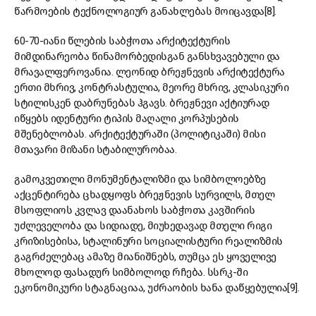
წარმოების ტექნოლოგიურ განახლებას მოიცავდა[8].
60-70-იანი წლების საბჭოთა არქიტექტურის
მიმდინარეობა წინამორბედისგან განსხვავებული და
მრავალფეროვანია. ლეონიდ ბრეჟნევის არქიტექტურა
ერთი მხრივ, კონტრასტულია, მეორე მხრივ, კლასიკური
სტილისკენ დაბრუნებას ჰგავს. ბრეჟნევი აქტიურად
იწყებს იდენტური ტიპის მაღალი კორპუსების
მშენებლობას. არქიტექტურაში (პოლიტიკაში) მისი
მთავარი მიზანი სტაბილურობაა.
გამოკვეთილი მონუმენტალიზმი და სიმბოლოებზე
აქცენტირება ცხადყოფს ბრეჟნევის სურვილს, მთელ
მსოფლიოს კვლავ დაანახოს საბჭოთა კავშირის
უძლეველობა და სიდიადე, მიუხედავად მთელი რიგი
კრიზისებისა, სტალინური სოციალისტური რეალიზმის
გაგრძელებაც ამაზე მიანიშნებს, თუმცა ეს ყოველივე
მხოლოდ ფასადურ სიმბოლოდ რჩება. სსრკ-ში
ეკონომიკური სტაგნაციაა, უძრაობის ხანა დაწყებულია[9].