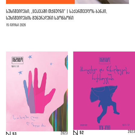
ᲡᲣᲮᲘᲨᲕᲘᲚᲔᲑᲘ, „ᲪᲔᲙᲕᲐᲨᲘ ᲗᲥᲛᲣᲚᲜᲘ“ | ᲡᲐᲥᲐᲠᲗᲕᲔᲚᲝᲡ ᲑᲐᲜᲙᲘ,
ᲡᲣᲮᲘᲨᲕᲘᲚᲔᲑᲘᲡ ᲒᲔᲜᲔᲠᲐᲚᲣᲠᲘ ᲡᲞᲝᲜᲡᲝᲠᲘ
15 ივლისი 2026
2023
52
2023
53