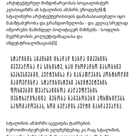
არქიტექტურულ მიმდინარეობას სოციალისტურ
კლასიციზმს ან სტალინის ამპირს უწოდებენ[4].
სტალინური არქიტექტურისთვის დამახასიათებელი იყო
მასშტაბურობა და გრანდიოზულობა - და კვლავ სრულად
იმეორებს მაშინდელ პოლიტიკურ მიზნებს - სოფლის
მეურნეობის კოლექტივიზაციასა და
ინდუსტრიალიზაციას[5].
ᲡᲢᲐᲚᲘᲜᲘᲡ ᲐᲛᲞᲘᲠᲨᲘ ᲪᲮᲐᲓᲐᲓ ᲩᲐᲜᲓᲐ ᲘᲛᲞᲔᲠᲘᲘᲡ
ᲨᲔᲣᲕᲐᲚᲝᲑᲐ ᲓᲐ ᲡᲘᲮᲘᲡᲢᲔ, ᲠᲐᲪ ᲓᲠᲝᲓᲐᲓᲠᲝ ᲛᲐᲡᲝᲑᲠᲘᲕ
ᲠᲔᲞᲠᲔᲡᲘᲔᲑᲨᲘ, ᲙᲣᲚᲢᲣᲠᲘᲡᲐ ᲓᲐ ᲒᲐᲜᲐᲗᲚᲔᲑᲘᲡ ᲙᲝᲜᲢᲠᲝᲚᲨᲘ
ᲒᲐᲛᲝᲕᲚᲘᲜᲓᲐ. ᲡᲢᲐᲚᲘᲜᲘᲡᲢᲣᲠᲘ ᲐᲠᲥᲘᲢᲔᲥᲢᲣᲠᲘᲡ
ᲤᲝᲠᲛᲔᲑᲨᲘ ᲗᲕᲐᲚᲡᲐᲩᲘᲜᲝᲐ ᲫᲐᲚᲐᲣᲤᲚᲔᲑᲘᲡ
ᲪᲔᲜᲢᲠᲐᲚᲘᲖᲐᲪᲘᲐ: ᲨᲔᲜᲝᲑᲐ-ᲜᲐᲒᲔᲑᲝᲑᲔᲑᲘ ᲐᲤᲠᲗᲮᲘᲚᲔᲑᲡ
ᲡᲐᲖᲝᲒᲐᲓᲝᲔᲑᲐᲡ, ᲠᲝᲛ ᲑᲔᲚᲐᲓᲘᲡ ᲙᲣᲚᲢᲘ ᲒᲐᲠᲓᲐᲣᲕᲐᲚᲘᲐ.
სტალინის ამპირში იკვეთება ტაძრების
ხუროთმოძღვრების ელემენტებიც კი, რაც სტალინის,