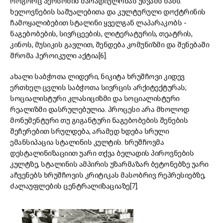
როგორც პერსონის მარადიულობას უსვამს ხაზს.
ხელოვნების საშუალებითა და კულტურული დოქტრინის
ჩამოყალიბებით სტალინი ყველგან ლაპარაკობს -
ნაგებობების, სივრცეების, ლიტერატურის, თეატრის,
კინოს, მუსიკის გავლით, შენდება კომუნიზმი და შენებაში
შრომა ჰეროიკული აქტია[6].
ახალი საბჭოთა ლიდერი, ნიკიტა ხრუშჩოვი კიდევ
ერთხელ ცვლის საბჭოთა სივრცის არქიტექტურას;
სოციალისტური კლასიციზმი და სოციალისტური
რეალიზმი დასრულებულია. პროცესი არა მხოლოდ
მონუმენტური თუ გიგანტური ნაგებობების შენების
შეჩერებით სრულდება, არამედ ხდება სრული
ემანსიპაცია სტალინის კულტის. ხრუშჩოვმა
დესტალინიზაციით უარი თქვა ბელადის პიროვნების
კულტზე, სტალინის ამპირის უზარმაზარ ბეტონებზე უარი
აჩვენებს ხრუშჩოვის კრიტიკას მასობრივ რეპრესიებზე,
ძალაუფლების ცენტრალიზაციაზე[7].