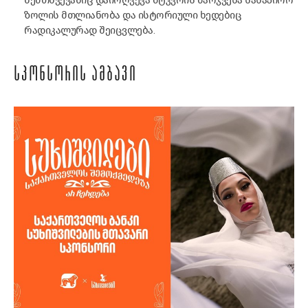
ზოლის მთლიანობა და ისტორიული ხედებიც
რადიკალურად შეიცვლება.
ᲡᲞᲝᲜᲡᲝᲠᲘᲡ ᲐᲛᲑᲐᲕᲘ