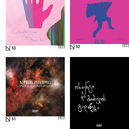
2023
52
2023
53
2023
51