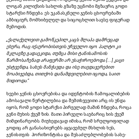
ლოგან კილიქსის სახლის გზაზე უცნობი მგზავრი, ჯოდი
სტარქსი ჩნდება. ეს უკანასკნელი ჯენის ცხოვრებაში
ამბიციურ, მომხიბვლელ და სიცოცხლით სავსე ფიგურად
შემოდის.
„ქალაქელივით გამოწკეპილ კაცს შლაპა დამრეცად
ეხურა, რაც იქაურობისთვის უჩვეულო იყო. პალტო კი
მკლავზე გადაეკიდა, თუმცა მისი ტანისამოსის
წარმოსაჩენად არაფერში არ ესაჭიროებოდა [....] კაცი
უსტვენდა, სახეს მანჭავდა და ისე თავდაჯერებით
მოაბიჯებდა, თითქოს დანამდვილებით იცოდა, საით
მიდიოდა.“
ხეები ჯენის ცხოვრებისა და იდენტობის ჩამოყალიბების
ამოსავალი წერტილებია და შემთხვევითი არც ის უნდა
იყოს, რომ ჯოდი სტარქსი პირველად მაშინ ჩნდება, როცა
ჯენი მუხის ქვეშ ზის. მათი პირველი საუბარიც ხის ქვეშ
მიმდინარეობს. მიუხედავად იმისა, რომ სრულყოფილად
ჯოდიც არ განასახიერებს აყვავებულ მსხლის ხეს,
ჯენისთვის ჰორიზონტისა და შესაძლებლობების სახე-