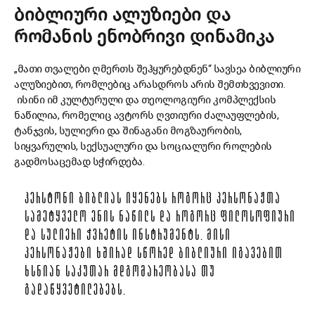
ბიბლიური ალუზიები და
რომანის ენობრივი დინამიკა
„მათი თვალები ღმერთს შეჰყურებდნენ“ სავსეა ბიბლიური
ალუზიებით, რომლებიც არასდროს არის შემთხვევითი.
ისინი იმ კულტურული და თეოლოგიური კომპლექსის
ნაწილია, რომელიც ავტორს ღვთიური ძალაუფლების,
ტანჯვის, სულიერი და შინაგანი მოგზაურობის,
სიყვარულის, სექსუალური და სოციალური როლების
გადმოსაცემად სჭირდება.
ᲰᲔᲠᲡᲢᲝᲜᲘ ᲑᲘᲑᲚᲘᲐᲡ ᲘᲧᲔᲜᲔᲑᲡ ᲠᲝᲒᲝᲠᲪ ᲞᲔᲠᲡᲝᲜᲐᲟᲗᲐ
ᲡᲐᲛᲔᲢᲧᲕᲔᲚᲝ ᲔᲜᲘᲡ ᲜᲐᲬᲘᲚᲡ ᲓᲐ ᲠᲝᲒᲝᲠᲪ ᲤᲘᲚᲝᲡᲝᲤᲘᲣᲠᲘ
ᲓᲐ ᲡᲣᲚᲘᲔᲠᲘ ᲭᲕᲠᲔᲢᲘᲡ ᲘᲜᲡᲢᲠᲣᲛᲔᲜᲢᲡ. ᲛᲘᲡᲘ
ᲞᲔᲠᲡᲝᲜᲐᲟᲔᲑᲘ ᲮᲨᲘᲠᲐᲓ ᲡᲬᲝᲠᲔᲓ ᲑᲘᲑᲚᲘᲣᲠᲘ ᲘᲒᲐᲕᲔᲑᲘᲗ
ᲮᲡᲜᲘᲐᲜ ᲡᲐᲙᲣᲗᲐᲠ ᲛᲓᲒᲝᲛᲐᲠᲔᲝᲑᲐᲡᲐ ᲗᲣ
ᲒᲐᲓᲐᲬᲧᲕᲔᲢᲘᲚᲔᲑᲔᲑᲡ.