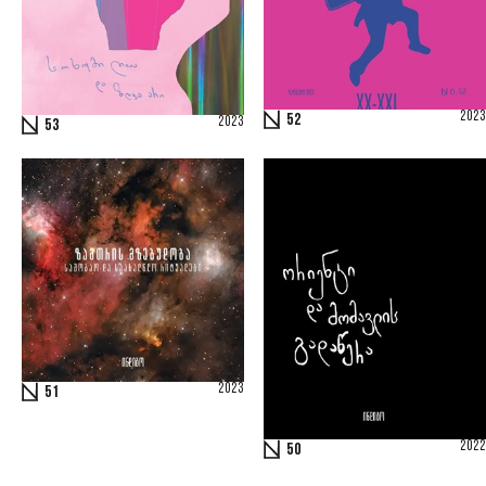
2023
52
2023
53
2023
51
2022
50