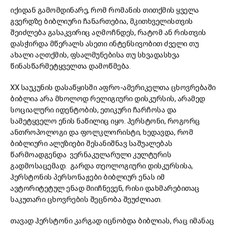
იქიდან გამომდინარე, რომ რომანის თითქმის ყველა
გვერდზე ბიბლიური ჩანართებია, მკითხველისთვის
შეიძლება გასაკვირიც აღმოჩნდეს, რატომ ან რისთვის
დასჭირდა მწერალს ასეთი ინტენსივობით ძველი თუ
ახალი აღთქმის, ფსალმუნებისა თუ სხვადასხვა
წინასწარმეტყველთა დამოწმება.
XX საუკუნის დასაწყისში აფრო-ამერიკელთა ცხოვრებაში
ბიბლია არა მხოლოდ რელიგიური დისკურსის, არამედ
სოციალური იდენტობის, ეთიკური ჩარჩოსა და
სამეტყველო ენის ნაწილიც იყო. ჰერსტონი, როგორც
ანთროპოლოგი და ფოლკლორისტი, ხედავდა, რომ
ბიბლიური ალუზიები შესანიშნავ საშუალებას
წარმოადგენდა ვერნაკულარული კულტურის
გადმოსაცემად. გარდა თეოლოგიური დისკურსისა,
ჰერსტონის პერსონაჟები ბიბლიურ ენას იმ
ავტორიტეტულ ენად მიიჩნევენ, რისი დახმარებითაც
საკუთარი ცხოვრების შეცნობა შეუძლიათ.
თავად ჰერსტონი კარგად იცნობდა ბიბლიას, რაც იმანაც