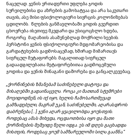
ნაცვლად. ჯენის ერთადერთი უფლება ჯოდის
სურვილებისა და აზრების გამოხატვაა და არა საკუთარი
თავის, ასე მისი ფსიქოლოგიური სივრცის კოლონიზებას
ცდილობს. წლების განმავლობაში ჯოდის გვერდით
ცხოვრება ისეთივე მკვდარი და უსიცოცხლო ხდება,
როგორც მაღაზიის ასაშენებლად მოჭრილი ხეების.
ჰერსტონი ჯენის ფსიქოლოგიური მდგომარეობისა და
გარდატეხების გადმოსაცემად, ხშირად მიმართავს
სივრცულ მეტაფორებს. მაგალითად სივრცულ
გადაადგილებათა მეტაფორებითაა გადმოცემული
ჯოდისა და ჯენის შინაგანი დაშორება და განცალკევებაც.
„ქორწინების ზმანებამ საძინებელი დატოვა და
მისაღებში გადაინაცვლა. როცა კი მათთან სტუმრები
მოვიდოდნენ, ის იქ იყო, ხელის ჩამოსართმევად
გამზადებული, მაგრამ უკან, საძინებელში, აღარასდროს
დაბრუნება [...] ჯენი აღარ ყვავილობდა ჯოუსთვის.
როდესაც ამას მიხვდა, ოცდაოთხისა იყო და მათი
ქორწინების მეშვიდე წელი იდგა. ეს იმ დღეს გაცხადდა
მისთვის, როდესაც ჯოუმ სამზარეულოში სილა გააწნა.“