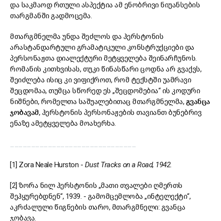
და საკმაოდ რთული ასპექტია ამ ენობრივი ნიუანსების
თარგმანში გადმოცემა.
მთარგმნელმა უნდა შეძლოს და ჰერსტონის
არასტანდარტული გრამატიკული კონსტრუქციები და
პერსონაჟთა დიალექტური მეტყველება შეინარჩუნოს.
რომანის კითხვისას, თუკი წინასწარი ცოდნა არ გვაქვს,
შეიძლება ისიც კი ვიფიქროთ, რომ ტექსტში უამრავი
შეცდომაა, თუმცა სწორედ ეს „შეცდომებია“ ის კოდური
ნიშნები, რომელთა საშუალებითაც მთარგმნელმა,
გვანცა
ჯობავამ
, ჰერსტონის პერსონაჟების თავიანთ ბუნებრივ
ენაზე ამეტყველება მოახერხა.
______________________________
[1] Zora Neale Hurston -
Dust Tracks on a Road, 1942.
[2] ზორა ნილ ჰერსტონის „მათი თვალები ღმერთს
შეჰყურებდნენ“, 1939. - გამომცემლობა „ინტელექტი“,
აკრძალული წიგნების თარო, მთარგმნელი: გვანცა
ჯობავა.