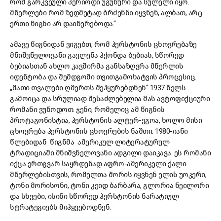
რომ გარკვეული პერიოდი უგუნური და სულელი იყო.
მწერლები რომ ზედმეტად ბრძენნი იყვნენ, ალბათ, არც
ერთი წიგნი არ დაიწერებოდა.“
ამავე წიგნიდან ვიგებთ, რომ ჰერსტონის ცხოვრებაზე
მნიშვნელოვანი გავლენა ჰქონდა ბებიას, სწორედ
ბებიასთან ახლო კავშირმა განსაზღვრა მწერლის
იდენტობა და შემდგომი თვითგამოხატვის პროცესიც.
„მათი თვალები ღმერთს შეჰყურებდნენ“ 1937 წელს
გამოიცა და სრულიად შესაძლებელია მას ავტოფიქციური
რომანი ვუწოდოთ. ჯენი, რომელიც ამ წიგნის
პროტაგონისტია, ჰერსტონის ალტერ-ეგოა, ხოლო მისი
ცხოვრება ჰერსტონის ცხოვრების ნაშთი. 1980-იანი
წლებიდან წიგნმა ამერიკულ ლიტერატურულ
ტრადიციაში მნიშვნელოვანი ადგილი დაიკავა. ეს რომანი
იქცა ერთგვარ საყრდენად აფრო-ამერიკელი ქალი
მწერლებისთვის, რომელთა შორის იყვნენ ელის უოკერი,
ტონი მორისონი, ტონი კეიდ ბარბარა, გლორია ნეილორი
და სხვები, ისინი სწორედ ჰერსტონის ნარატიულ
სტრატეგიებს მიჰყვებოდნენ.