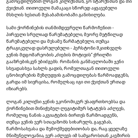
გამოცდილებით ლოგან კილიქსთან, ჯო სტარქსთან და თი
ქეიქთან. თითოეული მამაკაცი სწორედ აყვავებული
მსხლის ხესთან შესაბამისობაში განიხილება.
სამი ქორწინების თანმიმდევრული წარმოჩენით -
პირველი სრულიად წარუმატებელი, მეორე მეტწილად
წარუმატებელი და მესამე წარმატებული, თუმცა
ტრაგიკულად დასრულებული - ჰერსტონი მკითხველს
ჯენის მდგომარეობის „ძიების მოტივის“ ჭრილში
გააზრებისკენ უბიძგებს. რომანის განმავლობაში ჯენი
სხვადასხვა სახლს გადის, რომელთაგან თითოეული
ცნობიერების შეზღუდვის გამოცდილებას წარმოადგენს,
გარდა იმ სივრცისა, რომელსაც იგი თი ქეიქთან ერთად
იზიარებს.
ლოგან კილიქსი ჯენის ეკონომიკურ უსაფრთხოებსა და
ქორწინებით მინიჭებულ ლეგიტიმურ სტატუსს აძლევს,
რომელიც ნანის აკვიატების ბირთვს წარმოადგენს,
თუმცა ჯენის ვერ სთავაზობს სიხარულს, გაგებას,
წარმოსახვასა და შემოქმედებითობას და, რაც ყველაზე
მნიშვნელოვანია, ვერ აძლევს იმ სამყაროსთან კავშირის