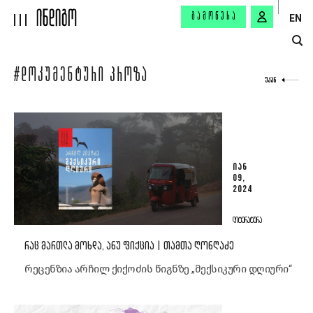
ᲒᲐᲛᲝᲬᲔᲠᲐ
EN
#ᲓᲝᲙᲣᲛᲔᲜᲢᲣᲠᲘ ᲞᲠᲝᲖᲐ
ᲣᲙᲐᲜ
ᲘᲐᲜ
09,
2024
ᲚᲘᲢᲔᲠᲐᲢᲣᲠᲐ
ᲠᲐᲪ ᲛᲐᲠᲗᲚᲐ ᲛᲝᲮᲓᲐ, ᲐᲜᲣ ᲤᲘᲥᲪᲘᲐ | ᲗᲐᲛᲗᲐ ᲦᲝᲜᲦᲐᲫᲔ
რეცენზია არჩილ ქიქოძის წიგნზე „მექსიკური დღიური“