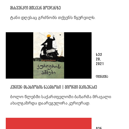
ᲛᲡᲮᲕᲔᲠᲞᲚᲘ ᲛᲗᲐᲕᲐᲠ ᲛᲝᲔᲓᲐᲜᲖᲔ
ტანი დღესაც გრძნობს თქვენს წყურვილს.
ᲡᲔᲥ
20,
2021
ᲚᲘᲢᲔᲠᲐᲢᲣᲠᲐ
ᲙᲣᲠᲘᲔᲠ-ᲛᲡᲐᲮᲘᲝᲑᲘᲡ ᲜᲐᲐᲛᲑᲝᲑᲘ | ᲒᲘᲝᲠᲒᲘ ᲛᲐᲘᲡᲣᲠᲐᲫᲔ
ბოლო წლებში საქართველოში ბაზარმა მრავალი
ახალგაზრდა დაარეგულირა კურიერად.
ᲘᲕᲜ