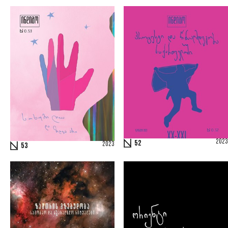
2023
52
2023
53