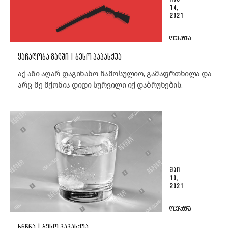
14,
2021
ᲚᲘᲢᲔᲠᲐᲢᲣᲠᲐ
ᲧᲐᲩᲐᲦᲝᲑᲐ ᲒᲐᲚᲨᲘ | ᲑᲔᲡᲝ ᲞᲐᲞᲐᲡᲥᲣᲐ
აქ აწი აღარ დაგინახო ჩამოსულიო, გამაფრთხილა და
არც მე მქონია დიდი სურვილი იქ დაბრუნების.
ᲛᲐᲘ
10,
2021
ᲚᲘᲢᲔᲠᲐᲢᲣᲠᲐ
ᲮᲠᲬᲜᲐ | ᲑᲔᲡᲝ ᲞᲐᲞᲐᲡᲥᲣᲐ