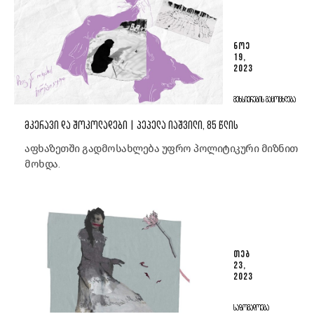
ᲜᲝᲔ
19,
2023
ᲛᲔᲮᲡᲘᲔᲠᲔᲑᲘᲡ ᲒᲐᲪᲝᲪᲮᲚᲔᲑᲐ
ᲛᲙᲔᲠᲐᲕᲘ ᲓᲐ ᲨᲝᲙᲝᲚᲐᲓᲔᲑᲘ | ᲞᲔᲞᲔᲚᲐ ᲘᲐᲨᲕᲘᲚᲘ, 85 ᲬᲚᲘᲡ
აფხაზეთში გადმოსახლება უფრო პოლიტიკური მიზნით
მოხდა.
ᲗᲔᲑ
23,
2023
ᲡᲐᲖᲝᲒᲐᲓᲝᲔᲑᲐ