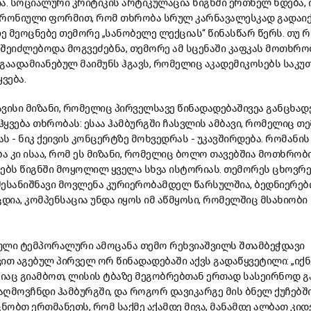
ა. სოციალური კრიტიკის არტიკულაცია წიგნში ერთხელ ხდება, 
რონიული ფორმით, რომ თხრობა სრულ კარნავალესკად გადაიქ
ე მეოცნებე თემორე „სანობელე ლექციას“ წინასწარ წერს. თუ 
ეიძლებოდა მოგვეძებნა, თემორე ამ სცენაში კაფკას მოთხრო
, გაადამიანებულ მაიმუნს ჰგავს, რომელიც აკადემიკოსებს საკუ
ვება.
ვისი მიზანი, რომელიც პირველსავე წინადადებაშივეა განცხად
ყვება თხრობას: ესაა ჰამბურგში ჩასვლის ამბავი, რომელიც თ
ს - ნიკ ქეივის კონცერტზე მოხვედრას - უკავშირდება. რომანის
 კი ისაა, რომ ეს მიზანი, რომელიც ბოლო თავებშია მოთხრობ
ბს წიგნში მოყოლილ ყველა სხვა ისტორიას. თემორეს ცხოვრე
შესანიშნავი მოვლენა კურიერობამდელ წარსულშია, ბედნიერებ
დია, კომპენსაცია უნდა იყოს იმ აწმყოსი, რომელშიც მსახიობი
ული ტემპორალური ამოცანა თემო რეხვიაშვილს შთამბეჭდავი
თ აგებულ პირველ ორ წინადადებაში აქვს გადაწყვეტილი: „იქნ
იაც გიამბოთ, ლისის ტბაზე მეგობრებთან ერთად სასეირნოდ გ
ღმოვჩნდი ჰამბურგში, და როგორ დავიკარგე მის ბნელ ქუჩებში
იცნობთ ერთმანეთს, რომ საქმე აქამდე მივა, მანამდე ალბათ კიდ