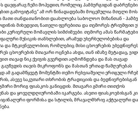
ს დავფარავ ჩემი მოპედით, რომელიც ჰამბურგიდან დაბრუნები
ებით გამოვიტანე.“ ამ ორ წინადადებაში მოცემულია მთელი მო
ა მათი თანდათანობით დაახლოება საბოლოო მიზანთან - ჰამბ
ოდინის მიხედვით, ნათელი ფერებითა და თემორეს ტრიუმფით უ
ბი კურიერული მომავლის სიმძიმეები. თემორე ამას წარმატებ
მფალური მუსიკის თანხლებით, არამედ უხერხულობებისა და
 და მტკივნეულობით, რომლებიც მისი ცხოვრების უბედნიერე
რეს ცხოვრების მთავარი ოცნება ახდა, თან იმაზე მეტადაც, ვიდ
ევით თავად ნიკ ქეივის გვერდით აღმოჩნდება და მას თავად
აუწვდის თავის მიკროფონს და მასთან ერთად წამღერებას
ედ ამ გადამწყვეტ მომენტში თემო რეხვიაშვილი ერთგული რჩებ
ის, ასევე საკუთარი თხრობის ტრადიციის და ბედნიერებისგან
გმირი მორიგ ფიასკოს განიცდის. მთავარი გმირი თითქოს
ნას და ყოველდღიურობაში იკარგება. ასეთი ფიასკოებისგან კი
ორიგინალური ფორმისა და სტილის, მრავალმხრივ აქტუალური და
ება.