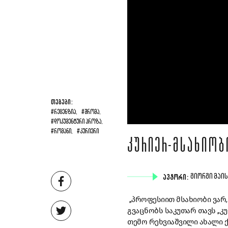
ᲗᲔᲒᲔᲑᲘ:
#ᲠᲔᲪᲔᲜᲖᲘᲐ,
#ᲨᲠᲝᲛᲐ,
#ᲓᲝᲙᲣᲛᲔᲜᲢᲣᲠᲘ ᲞᲠᲝᲖᲐ,
#ᲠᲝᲛᲐᲜᲘ,
#ᲙᲣᲠᲘᲔᲠᲘ
ᲙᲣᲠᲘᲔᲠ-ᲛᲡᲐᲮᲘᲝᲑ
ᲐᲕᲢᲝᲠᲘ:
ᲒᲘᲝᲠᲒᲘ ᲛᲐᲘ
„პროფესიით მსახიობი ვარ, 
გვაცნობს საკუთარ თავს „კ
თემო რეხვიაშვილი ახალი 