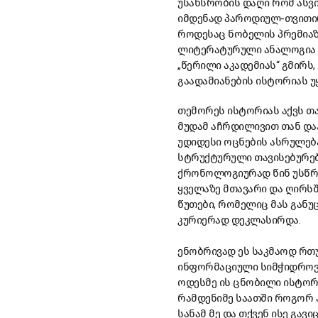
უსახსრობის დაღი რომ ასვი
იმდენად პაროდიულ-თვითი
როდესაც ნობელის პრემიაზ
ლიტერატურული ანალოგია შ
„წერილი აკადემიას“ გმირს
გაადამიანების ისტორიას უყ
თემორეს ისტორიას აქვს თა
მუდამ აჩრდილივით თან დაჰ
უდიდესი ოცნების ასრულება
სტრუქტურული თავისებურება
ქრონოლოგიურად წინ უსწრე
ყველაზე მთავარი და ღირს
წუთები, რომელიც მას განუც
კურიერად დეკლასირდა.
ენობრივად ეს საკმაოდ რთ
ინფორმაციული სიმჭიდროვი
ოდესმე ის ცნობილი ისტორ
რამდენიმე საათში როგორ ა
სანამ მე და თქვენ ისე გავ