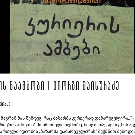
ᲘᲡ ᲜᲐᲐᲛᲑᲝᲑᲘ | ᲒᲘᲝᲠᲒᲘ ᲛᲐᲘᲡᲣᲠᲐᲫᲔ
ᲡᲣᲠᲐᲫᲔ
მაგრამ მას შემდეგ, რაც ბაზარმა კურიერად დამარეგულირა...“ -
ურიერის ამბების“ მთხრობელი თემორე, ხოლო თავად წიგნის ა
ქართული იდიომის „ბაზარმა დამარეგულირას“ შექმნით შემოდი