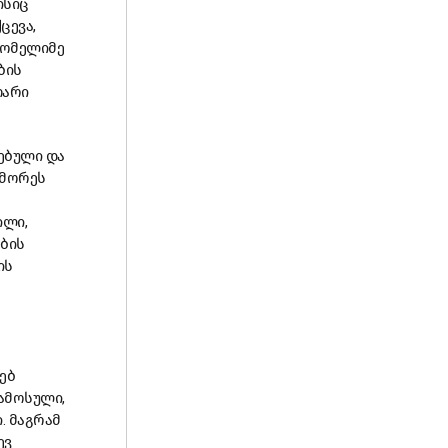
ისიც
ცევა,
რომელიმე
ბის
თარი
ებული და
ემორეს
ილი,
ბის
ის
ებ
ამოსული,
. მაგრამ
ევ