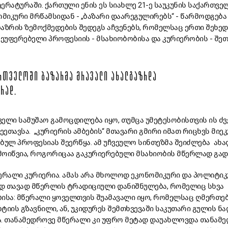
რატურაში. ქართული ენის ეს სიახლე 21-ე საუკუნის საქართვე
იკური მრწამსიდან - „ბაზარი დაარეგულირებს“ - წარმოდგება
ზრის ზემოქმედების შედეგს აჩვენებს, რომელსაც ერთი შეხედ
უფერებელი პროფესიის - მსახიობობისა და კურიერობის - შეთ
ᲠᲗᲕᲔᲚᲝᲨᲘ ᲑᲐᲖᲐᲠᲛᲐ ᲛᲠᲐᲕᲐᲚᲘ ᲐᲮᲐᲚᲒᲐᲖᲠᲓᲐ
ᲠᲐᲓ.
ელი სამუშაო გამოცდილება იყო, თუმცა უმეტესობისთვის ის ძ
ეეთავსა. „კურიერის ამბების“ მთავარი გმირი იმათ რიცხვს მიეკ
ბულ პროფესიას შეერწყა. ამ უჩვეულო სინთეზმა შეიძლება ახ
მოიწვია, როგორიცაა გაკურიერებული მსახიობის მწერლად გადა
რალი კურიერია. ამას არა მხოლოდ ეკონომიკური და პოლიტიკ
დ თავად მწერლის ტრადიციული დანიშნულება, რომელიც სხვა
ისა: მწერალი ყოველთვის შუამავალი იყო, რომელსაც ღმერთებ
ტიის გზავნილი, ან, უკიდურეს შემთხვევაში საკუთარი გულის ნა
ა. თანამედროვე მწერალი კი უფრო მეტად დაუახლოვდა თანამ