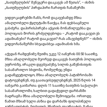
„ბათუმელების” მენეჯერი დააკავეს ამ წუთას“, – ისმის
„ბათუმელების“ პირდაპირი ჩართვის ჩანაწერში.
ვიდეოკადრებში ჩანს, რომ დაკავებამდე მზია
ამაღლობელი ჭყლეტაში წაიქცა, მას ფეხსაცმელი
გასძვრა. დაპირისპირება აქციის მონაწილეებსა და
პოლიციას შორის გრძელდებოდა – „რატომ დააკავეთ ეს
ადამიანები? რატომ დააკავეთ? რას აშავებდნენ?“ – ისმის
ვიდეოჩანაწერში სხვადასხვა ადამიანის ხმა.
აქედან რამდენიმე წუთში, უკვე 12 იანვრის 00:50 საათზე,
მზია ამაღლობელი მეორედ დააკავეს ბათუმის პოლიციის
უფროსზე, ირაკლი დგებუაძეზე, სილის გაწვნისთვის.
სასამართლო სხდომა, რომელზეც უნდა
გადაწყვეტილიყო, მზია ამაღლობელს პატიმრობაში
დატოვებდნენ, თუ გაათავისუფლებდნენ, 2025 წლის 14
იანვარს გაიმართა. დღის 11 საათზე ბათუმის საქალაქო
სასამართლოში, ხალხით გადაჭედილ დარბაზში
ბადრაგმა მზია ამაღლობელი შემოიყვანა. ორიოდე
წამით მზიამ ხელი ასწია და დარბაზს ფილიპინელი
ჟურნალისტის, ნობელის პრემიის ლაურეატის, მარია