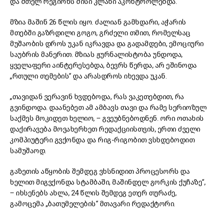
და მთელ რეგიონს მისი კლანი აკონტროლებდა.
მზია მაშინ 26 წლის იყო. ძალიან გამხდარი, აჭარის
მთებში გაზრდილი გოგო, გრძელი თმით, რომელსაც
მუშაობის დროს უკან იკრავდა და გადამდები, ემოციური
საუბრის მანერით. მზიას ჟურნალისტობა უნდოდა,
ყველაფერი აინტერესებდა, ბევრს წერდა, არ ეშინოდა
„რთული თემების“ და არასდროს იხევდა უკან.
„თავიდან ვერავინ ხვდებოდა, რას ვაკეთებდით, რა
გვინდოდა. დაანებეთ ამ ამბავს თავი და რამე სერიოზულ
საქმეს მოკიდეთ ხელიო, – გვეუბნებოდნენ. ორი ოთახის
დაქირავება მოვახერხეთ რედაქციისთვის, ერთი ძველი
კომპიუტერი გვქონდა და რიგ-რიგობით ვსხდებოდით
სამუშაოდ.
გაზეთის აწყობის შემდეგ ვხსნიდით პროცესორს და
ხელით მიგვქონდა სტამბაში, მაშინდელ გორკის ქუჩაზე“,
– იხსენებს ახლა, 24 წლის შემდეგ ეთერ თურაძე,
გამოცემა „ბათუმელების“ მთავარი რედაქტორი.