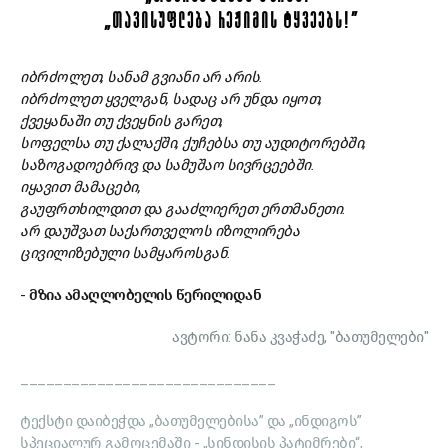
„ᲗᲐᲕᲘᲡᲣᲤᲚᲔᲑᲐ ᲠᲔᲟᲘᲛᲘᲡ ᲢᲧᲕᲔᲔᲑᲡ!”
იბრძოლეთ, სანამ გვიანი არ არის.
იბრძოლეთ ყველგან, სადაც არ უნდა იყოთ,
ქვეყანაში თუ ქვეყნის გარეთ,
სოფელსა თუ ქალაქში, ქუჩებსა თუ აუდიტორებში,
საზოგადოებრივ და სამუშაო სივრცეებში.
იყავით მამაცები,
გაუფრთხილდით და გააძლიერეთ ერთმანეთი.
არ დაუშვათ საქართველოს იზოლირება
ცივილიზებული სამყაროსგან.
-
მზია ამაღლობელის წერილიდან
ავტორი: ნანა კვაჭაძე, "ბათუმელები"
______________________________
ტექსტი დაიბეჭდა „ბათუმელებისა” და „ინდიგოს”
სპეციალურ გამოცემაში - „სინდისის პატიმრები“,