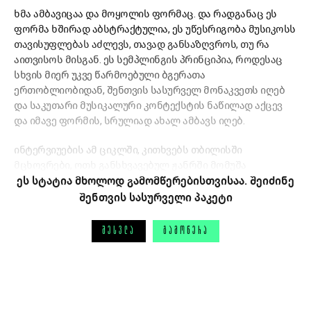
ხმა ამბავიცაა და მოყოლის ფორმაც. და რადგანაც ეს
ფორმა ხშირად აბსტრაქტულია, ეს უწესრიგობა მუსიკოსს
თავისუფლებას აძლევს, თავად განსაზღვროს, თუ რა
აითვისოს მისგან. ეს სემპლინგის პრინციპია, როდესაც
სხვის მიერ უკვე წარმოებული ბგერათა
ერთობლიობიდან, შენთვის სასურველ მონაკვეთს იღებ
და საკუთარი მუსიკალური კონტექსტის ნაწილად აქცევ
და იმავე ფორმის, სრულიად ახალ ამბავს იღებ.
ინტერვიუების ამ ციკლში, კითხვებს თბილისში
მცხოვრები, ოთხ განსხვავებულ ჟანრში მომუშა
ეს სტატია მხოლოდ გამომწერებისთვისაა. შეიძინე
შენთვის სასურველი პაკეტი
ᲨᲔᲡᲕᲚᲐ
ᲒᲐᲛᲝᲬᲔᲠᲐ