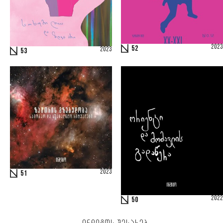
2023
52
2023
53
2023
51
2022
50