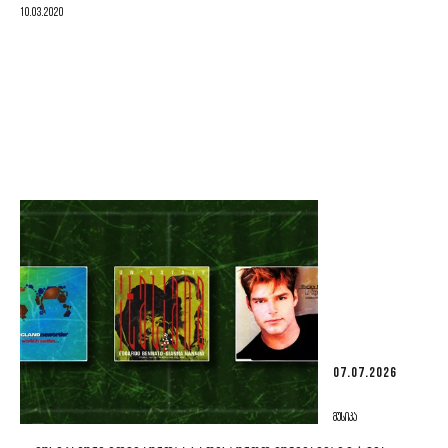
10.03.2020
07.07.2026
ᲛᲣᲡᲘᲙᲐ