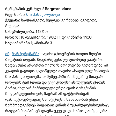
ბერგმანის კუნძული/
Bergman Island
რეჟისორი:
მია ჰანსენ-ლიოვი
ქვეყანა:
საფრანგეთი, ბელგია, გერმანია, შვედეთი,
მექსიკა
ხანგრძლივობა:
112 წთ
.
როდის:
10 დეკემბერი, 19:00; 11 დეკემბერი, 19:00
სად:
ამირანი 1; ამირანი 3
ინგმარ ბერგმანმა
თავისი ცხოვრების ბოლო წლები
ბალტიის ზღვაში მდებარე კუნძულ ფიორეზე გაატარა,
სადაც მისი არაერთი ფილმის მოქმედება ვითარდება. ამ
კვალის გაყოლა გადაწყვიტა თავისი ახალი ფილმისთვის
მია ჰანსენ-ლიოვმა. ნამუშევარში, რომელშიც მთავარ
როლებს ტიმ როთი და ვიკი კრიფსი ასრულებენ ერთის
მხრივ ძალიან მიმზიდველი უნდა იყოს ბერგმანის
მოყვარულებისთვის, მაგრამ ამ ფაქტორისგან
დამოუკიდებლადაც საინტერესო სანახაობას უნდა
წარმოადგენდეს ზოგადად კინოს მოყვარულებისთვისაც,
რადგან მია ჰანსენ-ლავმა უკვე დიდი ხანია დაიმკვიდრა