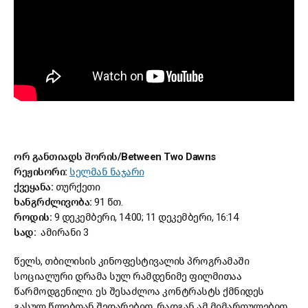
ორ განთიადს შორის/Between Two Dawns
რეჟისორი:
სელმან ნაჯარი
ქვეყანა:
თურქეთი
ხანგრძლივობა:
91 წთ.
როდის:
9 დეკემბერი, 14:00; 11 დეკემბერი, 16:14
სად:
ამირანი 3
წელს, თბილისის კინოფესტივალის პროგრამაში
სოციალური დრამა სულ რამდენიმე ფილმითაა
წარმოდგენილი. ეს შესაძლოა კონტრასტს ქმნიდეს
გასულ წლებთან შედარებით, რადგან ამ მიმართულებით