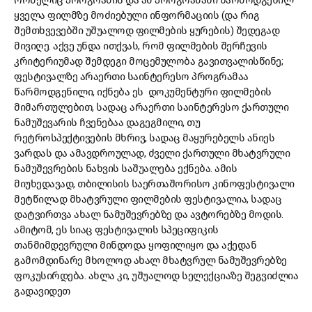
რომელიც პროგრამის და ამ პროგრამაში წარმოდგენილ
ყველა ფილმზე მოძიებული ინფორმაციის (და რიგ
შემთხვევებში უშუალოდ ფილმების ყურების) შედეგად
მივიღე. აქვე უნდა ითქვას, რომ ფილმების შერჩევის
კრიტერიუმად შემდეგი მოცემულობა გავითვალისწინე;
ფესტივალზე არაერთი საინტერესო პროგრამაა
წარმოდგენილი, იქნება ეს დოკუმენტური ფილმების
მიმართულებით, სადაც არაერთი საინტერესო ქართული
ნამუშევარის ჩვენებაა დაგეგმილი, თუ
რეტროსპექტივების მხრივ, სადაც მაყურებელს ანიეს
ვარდას და ამავდროულად, ძველი ქართული მხატვრული
ნამუშევრების ნახვის საშუალება ექნება. ამის
მიუხედავად, თბილისის საერთაშორისო კინოფესტივალი
მეტწილად მხატვრული ფილმების ფესტივალია, სადაც
დატვირთვა ახალ ნამუშევრებზე და ავტორებზე მოდის.
ამიტომ, ეს სიაც ფესტივალის სპეციფიკის
თანმიმდევრული მინდოდა ყოფილიყო და აქედან
გამომდინარე მხოლოდ ახალ მხატვრულ ნამუშევრებზე
ფოკუსირდება. ახლა კი, უშუალოდ სელექციაზე შეგვიძლია
გადავიდეთ