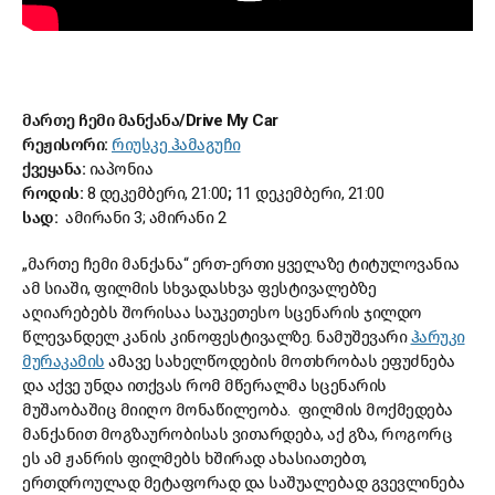
მართე ჩემი მანქანა/Drive My Car
რეჟისორი:
რიუსკე ჰამაგუჩი
ქვეყანა:
იაპონია
როდის:
8 დეკემბერი, 21:00
;
11 დეკემბერი, 21:00
სად:
ამირანი 3; ამირანი 2
„მართე ჩემი მანქანა“
ერთ-ერთი ყველაზე ტიტულოვანია
ამ სიაში, ფილმის სხვადასხვა ფესტივალებზე
აღიარებებს შორისაა საუკეთესო სცენარის ჯილდო
წლევანდელ კანის კინოფესტივალზე. ნამუშევარი
ჰარუკი
მურაკამის
ამავე სახელწოდების მოთხრობას ეფუძნება
და აქვე უნდა ითქვას რომ მწერალმა სცენარის
მუშაობაშიც მიიღო მონაწილეობა. ფილმის მოქმედება
მანქანით მოგზაურობისას ვითარდება, აქ გზა, როგორც
ეს ამ ჟანრის ფილმებს ხშირად ახასიათებთ,
ერთდროულად მეტაფორად და საშუალებად გვევლინება