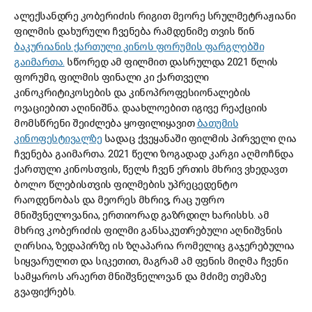
ალექსანდრე კობერიძის რიგით მეორე სრულმეტრაჟიანი
ფილმის დახურული ჩვენება რამდენიმე თვის წინ
ბაკურიანის ქართული კინოს ფორუმის ფარგლებში
გაიმართა.
სწორედ ამ ფილმით დასრულდა 2021 წლის
ფორუმი, ფილმის ფინალი კი ქართველი
კინოკრიტიკოსების და კინოპროფესიონალების
ოვაციებით აღინიშნა. დაახლოებით იგივე რეაქციის
მომსწრენი შეიძლება ყოფილიყავით
ბათუმის
კინოფესტივალზე
სადაც ქვეყანაში ფილმის პირველი ღია
ჩვენება გაიმართა. 2021 წელი ზოგადად კარგი აღმოჩნდა
ქართული კინოსთვის, წელს ჩვენ ერთის მხრივ ვხედავთ
ბოლო წლებისთვის ფილმების უპრეცედენტო
რაოდენობას და მეორეს მხრივ, რაც უფრო
მნიშვნელოვანია, ერთიორად გაზრდილ ხარისხს. ამ
მხრივ კობერიძის ფილმი განსაკუთრებული აღნიშვნის
ღირსია, ზედაპირზე ის ზღაპარია რომელიც გაჯერებულია
სიყვარულით და სიკეთით, მაგრამ ამ ფენის მიღმა ჩვენი
სამყაროს არაერთ მნიშვნელოვან და მძიმე თემაზე
გვაფიქრებს.