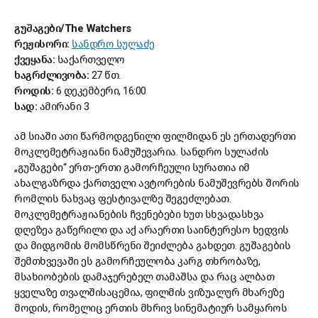
გუშაგები/The Watchers
რეჟისორი:
სანდრო სულაძე
ქვეყანა:
საქართველო
ხაგრძლივობა:
27 წთ.
როდის:
6 დეკემბერი, 16:00
სად:
ამირანი 3
ამ სიაში ათი წარმოდგენილი ფილმიდან ეს ერთადერთი
მოკლემეტრაჟიანი ნამუშევარია. სანდრო სულაძის
„გუშაგები“ ერთ-ერთი გამორჩეული სურათია იმ
ახალგაზრდა ქართველი ავტორების ნამუშევრებს შორის
რომლის ნახვაც ფესტივალზე შეგეძლებათ.
მოკლემეტრაჟიანების ჩვენებები ხუთ სხვადასხვა
დღეზეა გაწერილი და აქ არაერთი საინტერესო ხედვის
და მიდგომის მომსწრენი შეიძლება გახდეთ. გუშაგების
შემთხვევაში ეს გამორჩეულობა კარგ თხრობაზე,
მსახიობების დამაჯერებელ თამაშსა და რაც ალბათ
ყველაზე თვალშისაცემია, ფილმის ვიზუალურ მხარეზე
მოდის, რომელიც ერთის მხრივ სინემატიურ სამყაროს