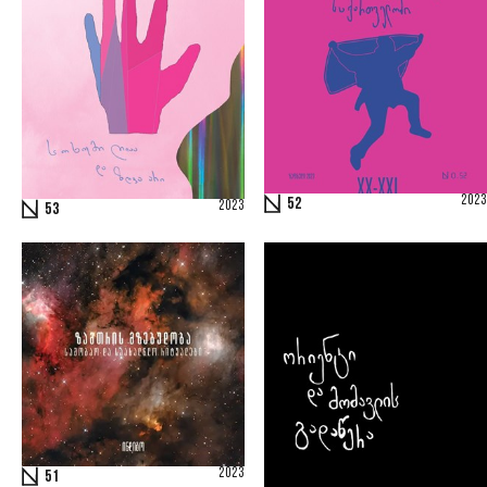
2023
52
2023
53
2023
51