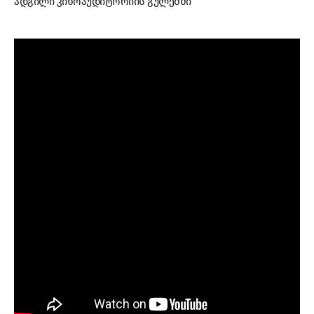
ადგილი კინოაუდიტორიის გულებში