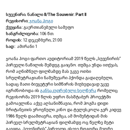
სუვენირი. ნაწილი II/The Souvenir: Part II
რეჟისორი:
ჯოანა ჰოგი
ქვეყანა:
გაერთიანებული სამეფო
ხანგრძლივობა:
106 წთ.
როდის:
12 დეკემბერი, 21:00
სად:
ამირანი 1
ჯოანა ჰოგი ფართო აუდიტორიამ 2019 წელს „სუვენირის“
პირველი ნაწილის შემდეგ გაიცნო. თუმცა უნდა ითქვას,
რომ აღნიშნულ ფილმამდე მას უკვე ოთხი
სრულმეტრაჟიანი ნამუშევარი ჰქონდა გადაღებული,
სადაც მათი ბიუჯეტური სიმწირის მიუხედავად უკვე
იგრძნობოდა ის
განსაკუთრებული ხელწერა
რომელიც
რეჟისორმა 2019 წლის უფრო მასშტაბურ პროექტში
გამოავლინა. აქვე აღსანიშნავია, რომ ჰოგმა დიდი
ბრიტანეთის ეროვნული კინო და ტელესკოლა ჯერ კიდევ
1986 წელს დაამთავრა, თუმცა, ამ მომენტიდან მის
პირველ სრულმეტრაჟიან ფილმამდე ოც წელზე მეტი
გავიდა. „სუვენირის“ პირველი, ისევე როგორც მეორე