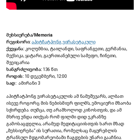
მეხსიერება/Memoria
რეჟისორი:
აპიტჩატპონგ ვირასეტაკული
ქვეყანა:
კოლუმბია, ტაილანდი, საფრანგეთი, გერმანია,
მექსიკა, ყატარი, გაერთიანებული სამეფო, ჩინეთი,
შვეიცარია
ხანგრძლივობა:
136 წთ.
როდის:
10 დეკემბერი, 12:00
სად:
ამირანი 3
აპიტჩატპონგ ვირასეტაკულის ამ ნამუშევარს, ალბათ
ისევე როგორც მის ნებისმიერ ფილმს, ემოციური მზაობა
სჭირდება. თუმცა, თუ არამხოლოდ კინოსთვის, და ამ
მხრივ უნდა ითქვას რომ ფილმი დიდ ეკრანზე
გამოსაცდელია, არამედ მედიტაციისთვის ხართ მზად
„მეხსიერება“ ის სურათია, რომელსაც მაყურებლის
ტრანსულ მდგომარეობაში ჩაგდების უნარი გააჩნია.