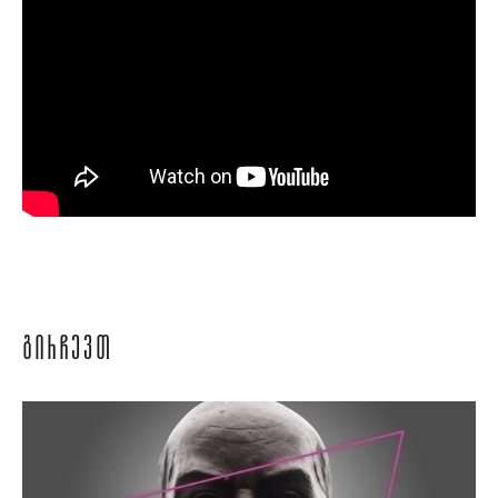
ᲒᲘᲠᲩᲔᲕᲗ