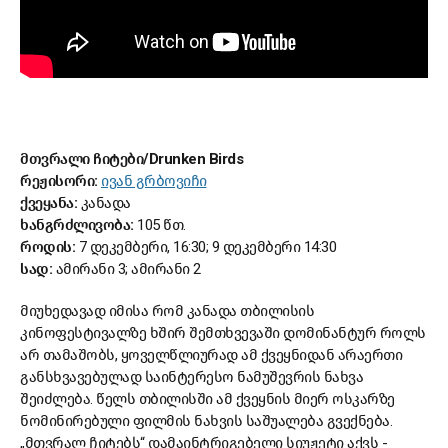
მთვრალი ჩიტები/Drunken Birds
რეჟისორი:
ივან გრბოვიჩი
ქვეყანა:
კანადა
ხანგრძლივობა:
105 წთ.
როდის:
7 დეკემბერი, 16:30; 9 დეკემბერი 14:30
სად:
ამირანი 3; ამირანი 2
მიუხედავად იმისა რომ კანადა თბილისის
კინოფესტივალზე ხშირ შემთხვევაში დომინანტურ როლს
არ თამაშობს, ყოველწლიურად ამ ქვეყნიდან არაერთი
განსხვავებულად საინტერესო ნამუშევრის ნახვა
შეიძლება. წელს თბილისში ამ ქვეყნის მიერ ოსკარზე
ნომინირებული ფილმის ნახვის საშუალება გვექნება.
„მთვრალ ჩიტებს“ დამაინტრიგებელი სიუჟეტი აქვს -