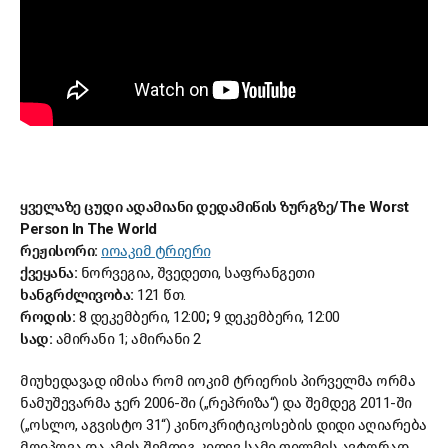
ყველაზე ცუდი ადამიანი დედამიწის ზურგზე/The Worst
Person In The World
რეჟისორი:
იოაკიმ ტრიერი
ქვეყანა:
ნორვეგია, შვედეთი, საფრანგეთი
ხანგრძლივობა:
121 წთ.
როდის:
8 დეკემბერი, 12:00
;
9 დეკემბერი, 12:00
სად:
ამირანი 1; ამირანი 2
მიუხედავად იმისა რომ იოკიმ ტრიერის პირველმა ორმა
ნამუშევარმა ჯერ 2006-ში („რეპრიზა“) და შემდეგ 2011-ში
(„ოსლო, აგვისტო 31“) კინოკრიტიკოსების დიდი აღიარება
მოიპოვა და ამის შემდეგ კიდევ სამი ფილმის ავტორად