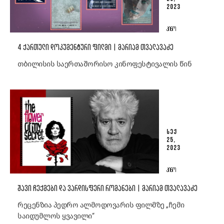
2023
ᲙᲘᲜᲝ
4 ᲥᲐᲠᲗᲣᲚᲘ ᲓᲝᲙᲣᲛᲔᲜᲢᲣᲠᲘ ᲤᲘᲚᲛᲘ | ᲛᲐᲠᲘᲐᲛ ᲗᲕᲐᲚᲐᲕᲐᲫᲔ
თბილისის საერთაშორისო კინოფესტივალის წინ
ᲡᲔᲥ
25,
2023
ᲙᲘᲜᲝ
ᲨᲐᲕᲘ ᲩᲔᲥᲛᲔᲑᲘ ᲓᲐ ᲕᲐᲠᲓᲘᲡᲤᲔᲠᲘ ᲠᲝᲛᲐᲜᲔᲑᲘ | ᲛᲐᲠᲘᲐᲛ ᲗᲕᲐᲚᲐᲕᲐᲫᲔ
რეცენზია პედრო ალმოდოვარის ფილმზე „ჩემი
საიდუმლოს ყვავილი“