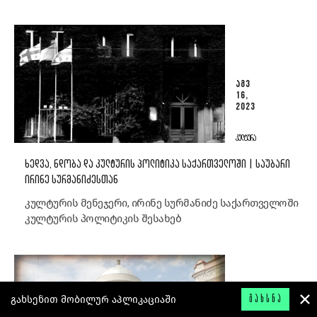
ᲐᲒᲕ
16,
2023
ᲙᲣᲚᲢᲣᲠᲐ
ᲮᲔᲓᲕᲐ, ᲜᲓᲝᲑᲐ ᲓᲐ ᲙᲣᲚᲢᲣᲠᲘᲡ ᲞᲝᲚᲘᲢᲘᲙᲐ ᲡᲐᲥᲐᲠᲗᲕᲔᲚᲝᲨᲘ | ᲡᲐᲣᲑᲐᲠᲘ
ᲘᲠᲘᲜᲔ ᲡᲣᲠᲛᲐᲜᲘᲫᲔᲡᲗᲐᲜ
კულტურის მენეჯერი, ირინე სურმანიძე საქართველოში
კულტურის პოლიტიკის შესახებ
გახსენით მობილურ აპლიკაციაში
ᲒᲐᲮᲡᲜᲐ
ᲐᲒᲕ