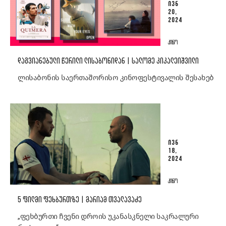
ᲘᲕᲜ
20,
2024
ᲙᲘᲜᲝ
ᲓᲐᲒᲕᲘᲐᲜᲔᲑᲣᲚᲘ ᲬᲔᲠᲘᲚᲘ ᲚᲘᲡᲐᲑᲝᲜᲘᲓᲐᲜ | ᲡᲐᲚᲝᲛᲔ ᲙᲘᲙᲐᲚᲔᲘᲨᲕᲘᲚᲘ
ლისაბონის საერთაშორისო კინოფესტივალის შესახებ
ᲘᲕᲜ
18,
2024
ᲙᲘᲜᲝ
5 ᲤᲘᲚᲛᲘ ᲤᲔᲮᲑᲣᲠᲗᲖᲔ | ᲛᲐᲠᲘᲐᲛ ᲗᲕᲐᲚᲐᲕᲐᲫᲔ
„ფეხბურთი ჩვენი დროის უკანასკნელი საკრალური