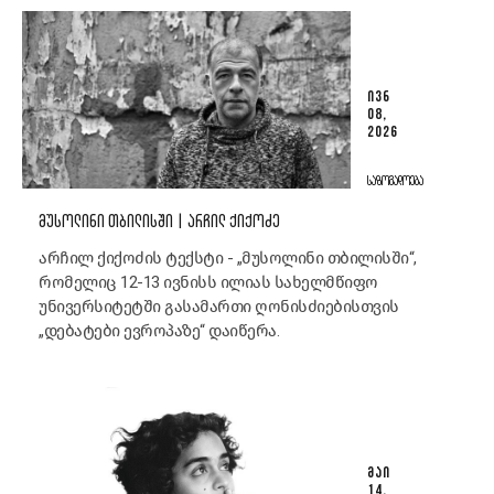
ᲘᲕᲜ
08,
2026
ᲡᲐᲖᲝᲒᲐᲓᲝᲔᲑᲐ
ᲛᲣᲡᲝᲚᲘᲜᲘ ᲗᲑᲘᲚᲘᲡᲨᲘ | ᲐᲠᲩᲘᲚ ᲥᲘᲥᲝᲫᲔ
არჩილ ქიქოძის ტექსტი - „მუსოლინი თბილისში“,
რომელიც 12-13 ივნისს ილიას სახელმწიფო
უნივერსიტეტში გასამართი ღონისძიებისთვის
„დებატები ევროპაზე“ დაიწერა.
ᲛᲐᲘ
14,