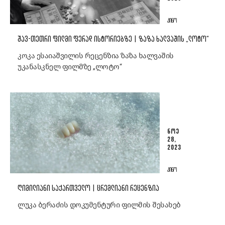
ᲙᲘᲜᲝ
ᲨᲐᲕ-ᲗᲔᲗᲠᲘ ᲤᲘᲚᲛᲘ ᲤᲔᲠᲐᲓ ᲘᲡᲢᲝᲠᲘᲔᲑᲖᲔ | ᲖᲐᲖᲐ ᲮᲐᲚᲕᲐᲨᲘᲡ „ᲚᲝᲢᲝ“
კოკა ესაიაშვილის რეცენზია ზაზა ხალვაშის
უკანასკნელ ფილმზე „ლოტო“
ᲜᲝᲔ
28,
2023
ᲙᲘᲜᲝ
ᲦᲘᲛᲘᲚᲘᲐᲜᲘ ᲡᲐᲥᲐᲠᲗᲕᲔᲚᲝ | ᲪᲠᲔᲛᲚᲘᲐᲜᲘ ᲠᲔᲪᲔᲜᲖᲘᲐ
ლუკა ბერაძის დოკუმენტური ფილმის შესახებ