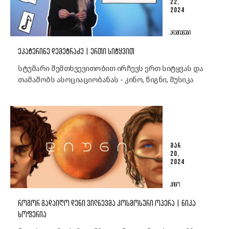
22,
2024
ᲐᲓᲐᲛᲘᲐᲜᲔᲑᲘ
ᲔᲙᲐᲢᲔᲠᲘᲜᲔ ᲓᲔᲛᲔᲢᲠᲐᲫᲔ | ᲔᲠᲗᲘ ᲡᲘᲢᲧᲕᲘᲗ
სტუმარი შემთხვევითობით ირჩევს ერთ სიტყვას და
თამაშობს ასოციაციობანას - კინო, წიგნი, მუსიკა
ᲛᲐᲠ
20,
2024
ᲙᲘᲜᲝ
ᲠᲝᲒᲝᲠ ᲒᲐᲓᲐᲘᲦᲝ ᲓᲔᲜᲘ ᲕᲘᲚᲜᲔᲕᲛᲐ ᲙᲝᲡᲛᲝᲡᲣᲠᲘ ᲝᲞᲔᲠᲐ | ᲜᲘᲙᲐ
ᲮᲝᲤᲔᲠᲘᲐ