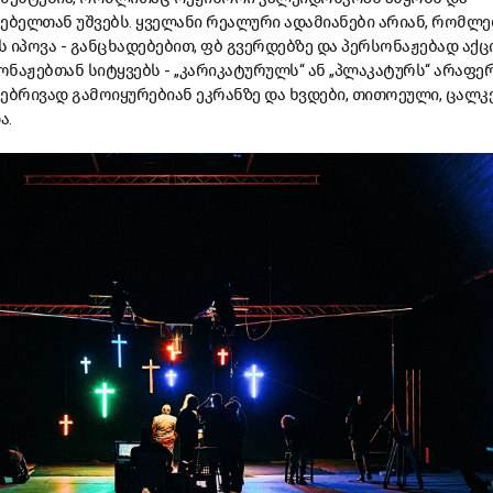
რებელთან
უშვებს
.
ყველანი
რეალური
ადამიანები
არიან
,
რომლე
ს
იპოვა
-
განცხადებებით
,
ფბ
გვერდებზე
და
პერსონაჟებად
აქც
ონაჟებთან
სიტყვებს
- „
კარიკატურულს
“
ან
„
პლაკატურს
“
არაფე
ნებრივად
გამოიყურებიან
ეკრანზე
და
ხვდები
,
თითოეული
,
ცალკ
ა
.