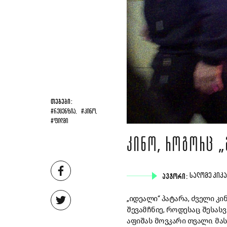
ᲗᲔᲒᲔᲑᲘ:
#ᲠᲔᲪᲔᲜᲖᲘᲐ,
#ᲙᲘᲜᲝ,
#ᲤᲘᲚᲛᲘ
ᲙᲘᲜᲝ, ᲠᲝᲒᲝᲠᲪ „
ᲐᲕᲢᲝᲠᲘ:
ᲡᲐᲚᲝᲛᲔ ᲙᲘᲙ
„
იდეალი
“
პატარა
,
ძველი
კი
შევამჩნიე
,
როდესაც
შესას
აფიშას
მოვკარი
თვალი
.
მა