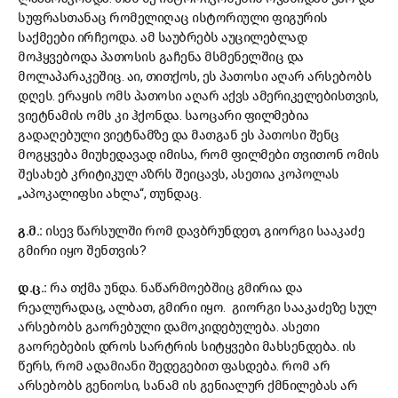
სუფრასთანაც რომელიღაც ისტორიული ფიგურის
საქმეები ირჩეოდა. ამ საუბრებს აუცილებლად
მოჰყვებოდა პათოსის გაჩენა მსმენელშიც და
მოლაპარაკეშიც. აი, თითქოს, ეს პათოსი აღარ არსებობს
დღეს. ერაყის ომს პათოსი აღარ აქვს ამერიკელებისთვის,
ვიეტნამის ომს კი ჰქონდა. საოცარი ფილმებია
გადაღებული ვიეტნამზე და მათგან ეს პათოსი შენც
მოგყვება მიუხედავად იმისა, რომ ფილმები თვითონ ომის
შესახებ კრიტიკულ აზრს შეიცავს, ასეთია კოპოლას
„აპოკალიფსი ახლა“, თუნდაც.
გ.მ.:
ისევ წარსულში რომ დავბრუნდეთ, გიორგი სააკაძე
გმირი იყო შენთვის?
დ.ც.:
რა თქმა უნდა. ნაწარმოებშიც გმირია და
რეალურადაც, ალბათ, გმირი იყო. გიორგი სააკაძეზე სულ
არსებობს გაორებული დამოკიდებულება. ასეთი
გაორებების დროს სარტრის სიტყვები მახსენდება. ის
წერს, რომ ადამიანი შედეგებით ფასდება. რომ არ
არსებობს გენიოსი, სანამ ის გენიალურ ქმნილებას არ