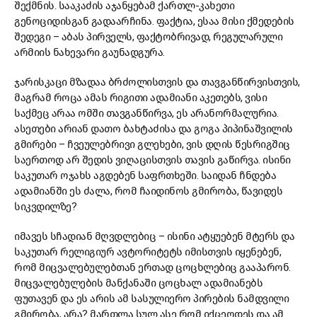
შექმნის. სააკაძის აჯანყებამ ქართლ-კახეთი
გენოციდისგან გადაარჩინა. ფაქტია, ესაა მისი ქმედების
შედეგი – აბას პირველს, ფაქტობრივად, რეგულარული
არმიის ნახევარი გაუნადგურა.
ჯარისკაცი მზადაა ბრძოლისთვის და თავგანწირვისთვის,
მაგრამ როცა ამას რიგითი ადამიანი აკეთებს, ვისი
საქმეც არაა ომში თავგანწირვა, ეს არანორმალურია.
ასეთები არიან დათო ბახტაძისა და გოგა პიპინაშვილის
გმირები – ჩვეულებრივი გლეხები, ვის დღის წესრიგშიც
საერთოდ არ შედის ვიღაცისთვის თავის გაწირვა. ისინი
საკუთარ ოჯახს აგდებენ საფრთხეში. საიდან ჩნდება
ადამიანში ეს ძალა, რომ ჩაიდინოს გმირობა, წავიდეს
სიკვდილზე?
იმავეს სჩადიან მღვდლებიც – ისინი ატყუებენ მტერს და
საკუთარ რელიგიურ ავტორიტეტს იმისთვის იყენებენ,
რომ მიცვალებულებთან ერთად ცოცხლებიც გააპარონ.
მიცვალებულების მანქანაში ცოცხალ ადამიანებს
ფუთავენ და ეს არის ამ სასულიერო პირების ნამდვილი
გმირობა, არა? მართლა სულ ასე რომ იქცეოდეს და ამ