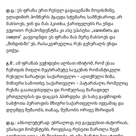
დ.ც.:
ეს ფრაზა ერთ რუსულ გადაცემაში მოვისმინე,
ვლადიმირ პოზნერს ჰყავდა სტუმარი, სამწუხაროდ, არ
მახსოვს, ვინ და მას ჰკითხა, ქართველებს რა უნდა
ვუყოთო. რესპონდენტმა კი ასე უპასუხა: „залюбить до
смерти“. გავვოგნდი. ეს ფრაზა მას მერე მახსოვს და
„შინდისში“ ეს, რასაკვირველია, რუს გენერალს უნდა
ეთქვა.
გ.მ.:
ამ ფრაზას ვეჭიდები ალბათ იმიტომ, რომ ესაა
ჩემთვის მთელი მეცხრამეტე საუკუნის რომანტიკული
რუსული ნარატივი: საქართველო – აღთქმული მიწა,
მიწიერი სამოთხე; საქართველო – პატარძალი, რომელიც
რუსმა გაათავისუფლა და რომელსაც მარადიულ
ერთგულებას და დაცვას ჰპირდება. ეს სახე გადმოდის
საბჭოთა პერიოდის მზიური საქართველოს იდეაშიც და
დღემდე მუშაობს, თანაც, მუშაობს ორივე მხრიდან.
დ.ც.:
აბსოლუტურად. უბრალოდ, თუ გავყვებით ისტორიას,
ვნახავთ მომენტებს, როდესაც რუსეთი მართლა ჩვენ