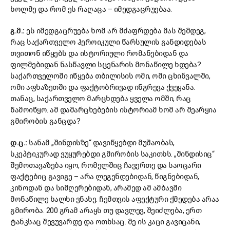
ხოლმე და რომ ეს რაღაცა – იმედგაცრუებაა.
გ.მ.:
ეს იმედგაცრუება ხომ არ მძაფრდება მას შემდეგ,
რაც საქართველო ჰეროიკული წარსულის განდიდებას
თვითონ იწყებს და ისტორიული რომანებიდან და
ფილმებიდან ნასწავლი სცენარის მონაწილე ხდება?
საქართველოში იწყება თბილისის ომი, ომი ცხინვალში,
ომი აფხაზეთში და ფაქტობრივად ინგრევა ქვეყანა.
თანაც, საქართველო მარცხდება ყველა ომში, რაც
წამოიწყო. ამ დამარცხებების ისტორიამ ხომ არ შეარყია
გმირობის განცდა?
დ.ც.:
სანამ „შინდისზე“ დავიწყებდი მუშაობას,
სკეპტიკურად ვუყურებდი გმირობის საკითხს. „შინდისიც“
შემოთავაზება იყო, რომელშიც ჩავერთე და საოცარი
ფაქტებიც გავიგე – არა ლეგენდებიდან, წიგნებიდან,
კინოდან და სიმღერებიდან, არამედ ამ ამბავში
მონაწილე ხალხი ვნახე. ჩემთვის აფექტური ქმედება არაა
გმირობა. 200 გრამ არაყს თუ დავლევ, შეიძლება, ერთ
ტანკსაც შევუვარდე და ოთხსაც. მე ის კაცი გავიცანი,