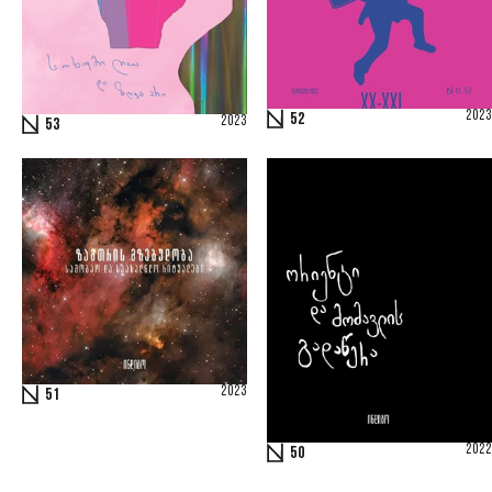
2023
52
2023
53
2023
51
2022
50