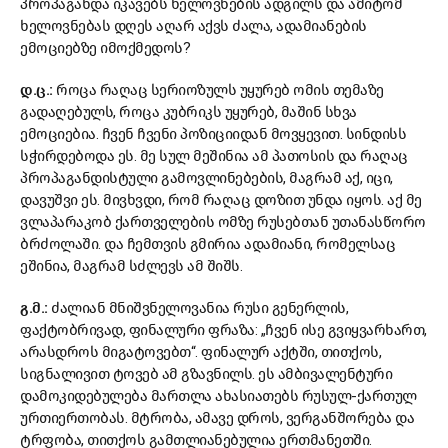
პროპაგანდა იკავებს ხელოვნების ადგილს და ამიტომ
ხელოვნებას დღეს აღარ აქვს ძალა, ადამიანების
ემოციებზე იმოქმედოს?
დ.ც.:
როცა რაღაც სერიოზულს უყურებ ომის თემაზე
გადაღებულს, როცა კუბრიკს უყურებ, მაშინ სხვა
ემოციებია. ჩვენ ჩვენი პოზიციიდან მოვყევით. სინდისს
სჭირდებოდა ეს. მე სულ მეშინია ამ პათოსის და რაღაც
პროპაგანდისტული გამოვლინებების, მაგრამ აქ, იცი,
დავუშვი ეს. მივხვდი, რომ რაღაც დოზით უნდა იყოს. აქ მე
ვლაპარაკობ ქართველების ომზე რუსებთან უთანასწორო
ბრძოლაში. და ჩემთვის გმირია ადამიანი, რომელსაც
ეშინია, მაგრამ სძლევს ამ შიშს.
გ.მ.:
ძალიან მნიშვნელოვანია რუსი გენერლის,
ფაქტობრივად, ფინალური ფრაზა: „ჩვენ ისე გვიყვარხართ,
არასდროს მიგატოვებთ“. ფინალურ აქტში, თითქოს,
სიგნალივით ტოვებ ამ გზავნილს. ეს ამბივალენტური
დამოკიდებულება მართლა ახასიათებს რუსულ-ქართულ
ურთიერთობას. მტრობა, ამავე დროს, ვერგანშორება და
ტრფობა, თითქოს გამთლიანებულია ერთმანეთში.