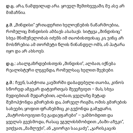
დ.ც.
არა, ნამდვილად არა. ყოველ შემთხვევაში, მე ასე არ
მიმაჩნია.
გ.მ.
„შინდისი“ ერთადერთი ხელოვნების ნაწარმოებია,
რომელიც შინდისის ამბავს ასახავს. სიტყვა „შინდისიც“
სხვა მნიშვნელობას იძენს იმ თაობისთვისაც კი, ვინც არ
მოსწრებია ამ თორმეტი წლის წინანდელ ომს, ან პატარა
იყო და არ ახსოვს.
დ.ც.:
ახალგაზრდებისთვის „შინდისი“, ალბათ, იქნება
რეალისტური ლეგენდა, რომელსაც ხელით შეეხები.
გ.მ.:
ჩვენ, საბჭოთა კავშირში დაბადებული თაობა, კინოს
სწორედ ამგვარ დატვირთვას შევეჩვიეთ – მას, სხვა
მედიებთან შედარებით, ალბათ, ყველაზე მეტად
შემოჰქონდა გმირების და, პირველ რიგში, ომის გმირების
სახეები, ყოფით ფრაზებშიც კი გვქონდა გამჯდარი,
„მატროსოვივით ნუ გადაეფარები“ – ვამბობდით და
ყველას გვესმოდა, რასაც ვგულისხმობდით. „ბაში-აჩუკი“,
ვთქვათ, „მამლუქი“, ან „გიორგი სააკაძე“, „ჯარისკაცის