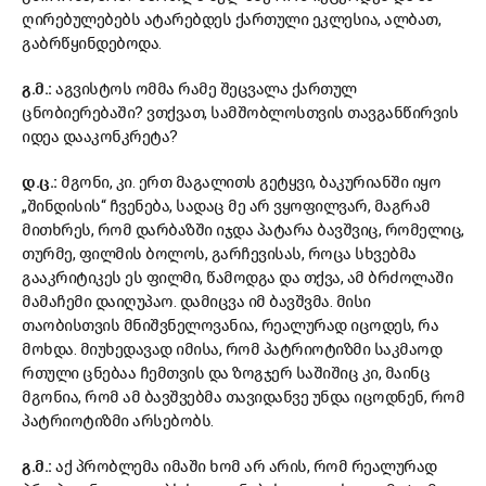
ღირებულებებს ატარებდეს ქართული ეკლესია, ალბათ,
გაბრწყინდებოდა.
გ.მ.:
აგვისტოს ომმა რამე შეცვალა ქართულ
ცნობიერებაში? ვთქვათ, სამშობლოსთვის თავგანწირვის
იდეა დააკონკრეტა?
დ.ც.:
მგონი, კი. ერთ მაგალითს გეტყვი, ბაკურიანში იყო
„შინდისის“ ჩვენება, სადაც მე არ ვყოფილვარ, მაგრამ
მითხრეს, რომ დარბაზში იჯდა პატარა ბავშვიც, რომელიც,
თურმე, ფილმის ბოლოს, გარჩევისას, როცა სხვებმა
გააკრიტიკეს ეს ფილმი, წამოდგა და თქვა, ამ ბრძოლაში
მამაჩემი დაიღუპაო. დამიცვა იმ ბავშვმა. მისი
თაობისთვის მნიშვნელოვანია, რეალურად იცოდეს, რა
მოხდა. მიუხედავად იმისა, რომ პატრიოტიზმი საკმაოდ
რთული ცნებაა ჩემთვის და ზოგჯერ საშიშიც კი, მაინც
მგონია, რომ ამ ბავშვებმა თავიდანვე უნდა იცოდნენ, რომ
პატრიოტიზმი არსებობს.
გ.მ.:
აქ პრობლემა იმაში ხომ არ არის, რომ რეალურად