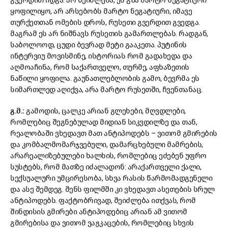
გვერდით იდგა. არ შეიძლება, ეს გზა მარტო ნეგატიური
ყოფილიყო, არ არსებობს მარტო ნეგატიური, იმავე
თურქეთთან ომების დროს, რუსეთი გვერდით გვედგა.
მაგრამ ეს არ ნიშნავს რუსეთის გამართლებას. რადგან,
საბოლოოდ, ცუდი ბევრად მეტი გააკეთა. პუტინის
ინტერვიუ მოვისმინე, ისტორიას რომ გადახედა და
აღმოაჩინა, რომ საქართველო, თურმე, აფხაზეთის
ნაწილი ყოფილა. გაუნათლებლობის გამო, ბევრმა ეს
სიმართლედ აღიქვა, არა მარტო რუსეთში, ჩვენთანაც.
გ.მ.:
გამოდის, ცალკე არიან გლეხები, მღვდლები,
რომლებიც შეგნებულად მიდიან სიკვდილზე და თან,
რეალობაში ვხედავთ მათ ანტიპოდებს – ვითომ გმირების
და კომბალმომარჯვებული, დამარცხებული მამრების,
არარეალიზებულები ხალხის, რომლებიც ეძებენ უფრო
სუსტებს, რომ მათზე იძალადონ: არაქართველი ქალი,
სექსუალური უმცირესობა, სხვა რასის წარმომადგენელი
და ასე შემდეგ. შენს ფილმში კი ვხედავთ ასეთების სრულ
ანტიპოდებს. ფაქტობრივად, შეიძლება ითქვას, რომ
შინდისის გმირები ანტიპოდებიც არიან ამ ვითომ
გმირებისა და ვითომ ვაჟკაცების, რომლებიც სხვის