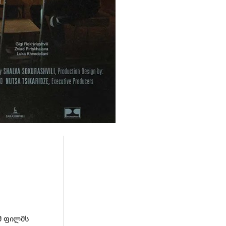
ამ ფილმს