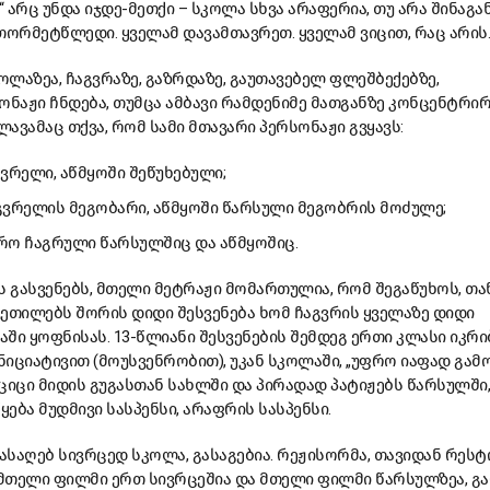
არც უნდა იჯდე-მეთქი – სკოლა სხვა არაფერია, თუ არა შინაგა
ორმეტწლედი. ყველამ დავამთავრეთ. ყველამ ვიცით, რაც არის.
ოლაზეა, ჩაგვრაზე, გაზრდაზე, გაუთავებელ ფლეშბექებზე,
ონაჟი ჩნდება, თუმცა ამბავი რამდენიმე მათგანზე კონცენტრირ
ავამაც თქვა, რომ სამი მთავარი პერსონაჟი გვყავს:
გვრელი, აწმყოში შეწუხებული;
გვრელის მეგობარი, აწმყოში წარსული მეგობრის მოძულე;
რო ჩაგრული წარსულშიც და აწმყოშიც.
ს გასვენებს, მთელი მეტრაჟი მომართულია, რომ შეგაწუხოს, თა
კვეთილებს შორის დიდი შესვენება ხომ ჩაგვრის ყველაზე დიდი
ში ყოფნისას. 13-წლიანი შესვენების შემდეგ ერთი კლასი იკრიბ
ინიციატივით (მოუსვენრობით), უკან სკოლაში, „უფრო იაფად გამ
 ციცი მიდის გუგასთან სახლში და პირადად პატიჟებს წარსულში,
ყება მუდმივი სასპენსი, არაფრის სასპენსი.
საღებ სივრცედ სკოლა, გასაგებია. რეჟისორმა, თავიდან რეს
მთელი ფილმი ერთ სივრცეშია და მთელი ფილმი წარსულზეა, გ