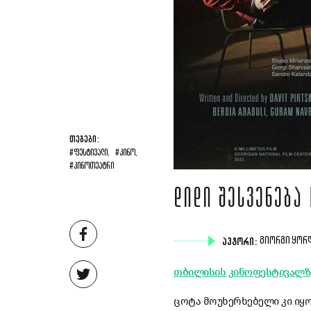
ᲗᲔᲒᲔᲑᲘ:
#ᲤᲔᲡᲢᲘᲕᲐᲚᲘ,
#ᲙᲘᲜᲝ,
#ᲙᲘᲜᲝᲗᲔᲐᲢᲠᲘ
ᲓᲘᲓᲘ ᲨᲔᲡᲕᲔᲜᲔᲑᲐ 
ᲐᲕᲢᲝᲠᲘ:
ᲒᲘᲝᲠᲒᲘ ᲧᲝᲠ
თბილისის კინოფესტივალზ
ცოტა მოუხერხებელი კი იყო 