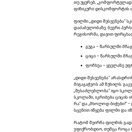
თუ უყურებ, „კომფორტულად“ 
ფიზიკური დისკომფორტის თ
ფილმი „დიდი შესვენება“ სკ
დაძაბულობაზე. ბევრი პერს
რეჟისორმა, დავით ფირცხალ
გუგა – წარსულში მჩა
ციცი – წარსულში მჩა
ფოჩხუა – ყველაზე უფ
„დიდი შესვენება“ არასდრო
მიგაჯაჭვოს ამ წუხილს. გა
„შესაძლებლობა“ იყო სკოლა
სკოლაში, იკრიბება ციცის 
რა“ და „მხოლოდ ბიჭები!“ –
სცენით იწყება ფილმი და იწ
რატომ შეირჩა ფილმის გადა
ვფიქრობდიო, თუმცა როცა 