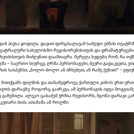
იდან პიესა ყოფილა. დავით ფირცხალავამ სამეფო უბნის თეატრშ
ეატრალური სახელოსნო რეჟისორებისთვის და დრამატურგები
ეიძისთვის მიძღვნით დაამთავრა. მერეღა ხვდები, რომ, რა თქმ
დგმა – საერთო სივრცე, ღრმა პერსონაჟები, ბევრი გადაკვეთა, უ
რის სასპენსი; „ბოლო-ბოლო ან იჩხუბეთ, ან რამე ქენით!“ – ვფი
არ მითქვამს ფილმის და თანამედროვე ქართული კინოს ერთ-ერთ
ოლის დარაჯზე. როგორც გაირკვა, ამ პერსონაჟის იდეა მოგვიან
 გაჩენილა. ალეკო ცაბაძემ ურჩია რეჟისორს, მგონი დარაჯი კა
კუთარი ბიძა ათამაშა ამ როლში.