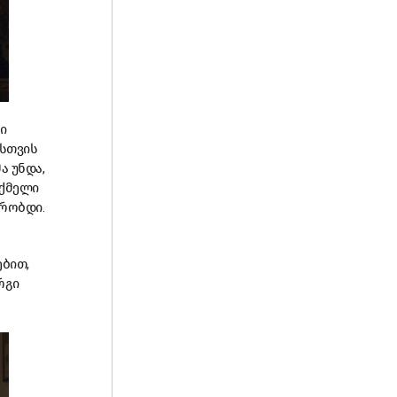
ი
სთვის
ა უნდა,
თქმელი
ქრობდი.
ებით,
რგი