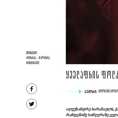
ᲗᲔᲒᲔᲑᲘ:
#ᲛᲣᲡᲘᲙᲐ,
#ᲞᲝᲔᲖᲘᲐ,
#ᲘᲜᲢᲔᲠᲕᲘᲣ
ᲧᲕᲔᲚᲐᲤᲠᲘᲡ ᲤᲝᲚᲙ
ᲐᲕᲢᲝᲠᲘ:
ᲒᲘᲝᲠᲒᲘ ᲧᲝᲠ
ალექსანდრე ხარანაულს, ქ
რამდენიმე სიმღერაზე ვე