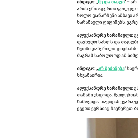
ინდიგო:
„
მე და თაგვი
“ – ა
არის ერთადერთი ფოლკლორუ
ხოლო დანარჩენი ამბავი არ
ხარანაული ღიღინებს. ეგრე
ალექსანდრე ხარანაული:
ე
დავხედო სახლს და თაგვებიც
წუთში დაწერილი. დიდხანს რ
მაგრამ საბოლოოდ ამ სიმღ
ინდიგო:
„
არ მეძინება
“ საე
სხვანაირია.
ალექსანდრე ხარანაული:
ეს
თამაში უნდოდა. შვილებთან
წამოვიდა. თავიდან ვვარაუ
ეგეთი ვერსიაც ჩავწერეთ.