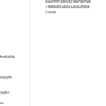
ᲒᲐᲡᲠᲝᲚᲘᲚ ᲒᲣᲜᲓᲐᲖᲔ ᲕᲪᲮᲝᲕᲠᲝᲑᲗ
| ᲘᲜᲢᲔᲠᲕᲘᲣ ᲑᲔᲡᲘᲙ ᲮᲐᲠᲐᲜᲐᲣᲚᲗᲐᲜ
27.08.2020
 რომანსს
ართლებს
ლექსი
ა,