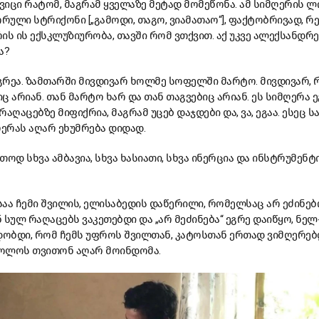
რ ვიცი რატომ, მაგრამ ყველაზე მეტად მომეწონა. ამ სიმღერის ლ
ლი სტრიქონი [„გამოდი, თაგო, ვიამათაო“], ფაქტობრივად, რე
ის ის ექსკლუზიურობა, თავში რომ ვთქვით. აქ უკვე ალექსანდრე
ა?
გრეა. ზამთარში მივდივარ ხოლმე სოფელში მარტო. მივდივარ, 
 არიან. თან მარტო ხარ და თან თაგვებიც არიან. ეს სიმღერა ეგ
აღაცებზე მიფიქრია, მაგრამ უცებ დაჯდები და, ვა, ეგაა. ესეც ს
ერას აღარ ეხუმრება დიდად.
რთოდ სხვა ამბავია, სხვა ხასიათი, სხვა ინერცია და ინსტრუმენტ
აა ჩემი შვილის, ელისაბედის დაწერილი, რომელსაც არ ეძინე
 სულ რაღაცებს ვაკეთებდი და „არ მეძინება“ ეგრე დაიწყო, ნე
დობდი, რომ ჩემს უფროს შვილთან, კატოსთან ერთად ვიმღერებ
 ბოლოს თვითონ აღარ მოინდომა.