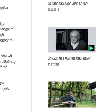
ᲐᲓᲐᲛᲘᲐᲜᲛᲐ ᲠᲐᲛᲔ ᲞᲝᲔᲖᲘᲐᲡ?
ძებნა
29.12.2016
ქვს
ახედეო“
 ეს
ხედვით
ერა ამ
ᲞᲐᲠᲐᲞᲔᲢᲘ | ᲓᲐᲕᲘᲗ ᲬᲔᲠᲔᲓᲘᲐᲜᲘ
ც ხშირად
17.07.2020
 რომ
და
იყოს.