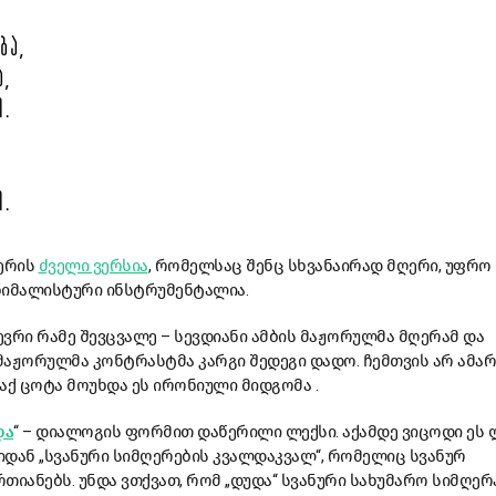
ᲑᲐ,
Ა,
Ო.
Ო.
ერის
ძველი ვერსია
, რომელსაც შენც სხვანაირად მღერი, უფრო
ინიმალისტური ინსტრუმენტალია.
ვრი რამე შევცვალე – სევდიანი ამბის მაჟორულმა მღერამ და
მაჟორულმა კონტრასტმა კარგი შედეგი დადო. ჩემთვის არ ამ
აქ ცოტა მოუხდა ეს ირონიული მიდგომა .
და
“ – დიალოგის ფორმით დაწერილი ლექსი. აქამდე ვიცოდი ეს 
დან „სვანური სიმღერების კვალდაკვალ“, რომელიც სვანურ
ანებს. უნდა ვთქვათ, რომ „დუდა“ სვანური სახუმარო სიმღერა