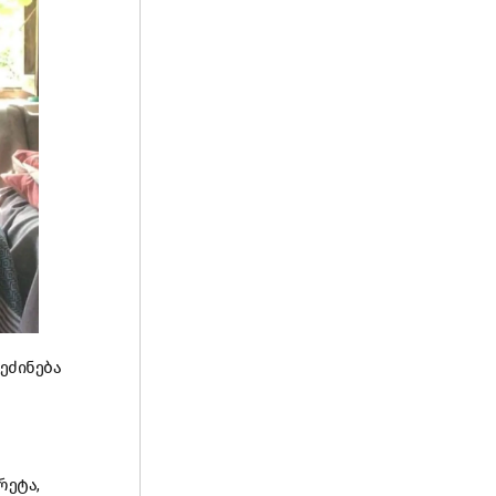
ეძინება
რეტა,