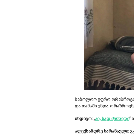
საბოლოო უფრო ორაზროვანი 
და თამაში უნდა. ორაზროვნე
ინდიგო:
„
აი, სად შემხვდი
“
ალექსანდრე ხარანაული:
ვკ