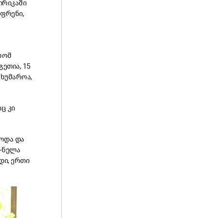
ირიკაში
ფრენი,
რომ
ეთია, 15
ახუმაროა,
იც კი
ბოდა და
ლ-ნელა
დი, ერთი