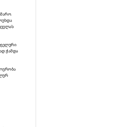
უმარო.
მოუხდა
ყველას
თველური
ად ჭამდა
სოვრობა
ალურ