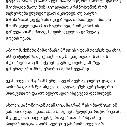
გატანა. ამათ კი პარასკევს ჩაატარეს, რომ პროტესტი რაც
შეიძლება მალე შეწყვეტილიყო. გრძნობდნენ, რომ
რესურსები ეწურებოდათ; იცოდნენ, თუ ხალხი
სამშაბათამდე ქუჩაში იდგებოდა, შაბათ-კვირისთვის
მომწიფდებოდა იმის საფრთხეც, რომ კანონის
გაწვევასთან ერთად, ხელისუფლების გაწვევაც
მოეთხოვათ.
ამიტომ, ქუჩაში მიმდინარე პროცესი დაამთავრეს და ისევ
ინსტიტუტებში შეიტანეს – იქ, სადაც თვითონ არიან
ძლიერები. ასე მოიქცნენ გავრილოვის ღამეზეც,
გენერალური პროკურორის შემთხვევაშიც.
უკან იხევენ, მაგრამ მერე ისევ იმავეს აკეთებენ. დადეს
პირობა და არ შეასრულეს – გადააყენეს გენერალური
პროკურორი და ორ წელიწადში ისევ უკან დააბრუნეს.
ახლაც, კანონი უკან გაიწვიეს, მაგრამ რისი მიღწევაც ამ
კანონით უნდოდათ, იმას მანც აგრძელებენ. რიტორიკა არ
შეუცვლიათ, ისევ აგენტები აკერიათ პირზე, ისევ
პოლარიზაციას აღრმავებენ. უკან რომ იხევენ, არ