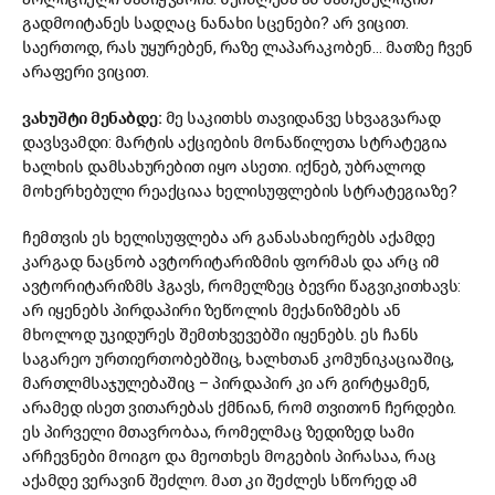
გადმოიტანეს სადღაც ნანახი სცენები? არ ვიცით.
საერთოდ, რას უყურებენ, რაზე ლაპარაკობენ… მათზე ჩვენ
არაფერი ვიცით.
ვახუშტი მენაბდე:
მე საკითხს თავიდანვე სხვაგვარად
დავსვამდი: მარტის აქციების მონაწილეთა სტრატეგია
ხალხის დამსახურებით იყო ასეთი. იქნებ, უბრალოდ
მოხერხებული რეაქციაა ხელისუფლების სტრატეგიაზე?
ჩემთვის ეს ხელისუფლება არ განასახიერებს აქამდე
კარგად ნაცნობ ავტორიტარიზმის ფორმას და არც იმ
ავტორიტარიზმს ჰგავს, რომელზეც ბევრი წაგვიკითხავს:
არ იყენებს პირდაპირი ზეწოლის მექანიზმებს ან
მხოლოდ უკიდურეს შემთხვევებში იყენებს. ეს ჩანს
საგარეო ურთიერთობებშიც, ხალხთან კომუნიკაციაშიც,
მართლმსაჯულებაშიც – პირდაპირ კი არ გირტყამენ,
არამედ ისეთ ვითარებას ქმნიან, რომ თვითონ ჩერდები.
ეს პირველი მთავრობაა, რომელმაც ზედიზედ სამი
არჩევნები მოიგო და მეოთხეს მოგების პირასაა, რაც
აქამდე ვერავინ შეძლო. მათ კი შეძლეს სწორედ ამ