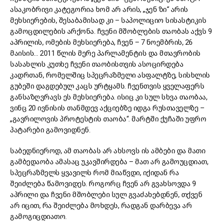
ასაკობრივი კატეგორია ხომ არ არის, „ჯენ ზი“ არის
მეხსიერების, შესაბამისად კი – საპოლიციო სისასტიკის
გამოცდილების არქონა. ჩვენი მშობლების თაობას აქვს 9
აპრილის, ომების მეხსიერება, ჩვენ – 7 ნოემბრის, 26
მაისის… 2011 წლის მერე პარლამენტის და მთავრობის
სასახლის კუთხე ჩვენი თაობისთვის ასოცირდება
კადრთან, რომელშიც სპეცრაზმელი ასფალტზე, სისხლის
გუბეში დაგდებულ კაცს ურტყამს. ჩვენთვის ყველაფერს
განსაზღვრავს ეს მეხსიერება. ისიც კი სულ სხვა თაობაა,
ვინც 20 ივნისის თანმდევ აქციებზე იდგა რუსთაველზე –
„გავრილოვის პროტესტის თაობა“. მარტში ქუჩაში უფრო
პატარები გამოვიდნენ.
საბედნიეროდ, ამ თაობას არ ახსოვს ის ამბები და მათი
გამბედაობა ამასაც უკავშირდება – მათ არ გამოუცდიათ,
სპეცრაზმელს ყვავილს რომ მიაწვდი, იქიდან რა
შეიძლება წამოვიდეს. როგორც ჩვენ არ გვახსოვდა 9
აპრილი და ჩვენი მშობლები სულ გვაძახებდნენ, თქვენ
არ იცით, რა შეიძლება მოხდეს, რადგან დარბევა არ
გამოგიცდიათო.