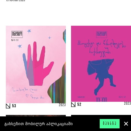
15 ივლისი 2026
2023
52
2023
53
გახსენით მობილურ აპლიკაციაში
ᲒᲐᲮᲡᲜᲐ