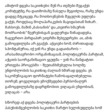
ამიტომ დგება საკითხები: შენ რა თემები შეგაქვს
კომიტეტზე, რა დათმობაზე წასვლა შეგიძლია, რაზე უნდა
დადგე მტკიცედ, რა მოთხოვნების შეცვლის უფლება
გაქვს, როდესაც მოლაპარაკების მაგიდასთან ზიხარ…
მახსოვს, მაშინ „ბასიანის“ და „თეთრი ხმაურის
მოძრაობის“ წევრებისგან გაჟღერდა წინადადება,
ჩაგვერთო პირდაპირ ეთერში შეხვედრები. აი, ამის
გამოცდილება არ გვაქვს. აქციები ხომ, ძირითადად
სპონტანურია, იქ ვინ რა უნდა გადაიბაროს –
არასამთავრობო ორგანიზაციამ, პოლიტიკურმა პარტიამ,
აქციის საორგანიზაციო ჯგუფმა – ვინ რა მანდატით
ერთვება პროცესში – შეუთანხმებელია ხოლმე.
უნდობლობის საკითხიც ძალიან ხშირად დგება. ეს
საკომუნიკაციო ფორმატები ჩამოსაყალიბებელია.
თორემ, ყოველთვის ვმოქმედებთ პერსონალურ
გამოცდილებაზე დაყრდნობით. ვიღაცას ენდობიან,
ვიღაცას – არა.
სწორედ აქ დგება პოლიტიკური პარტიების
პასუხისმგებლობის საკითხი. მარტო ხელისუფლება ხომ