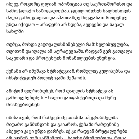
ისევე, როგორც ღლიან ოპოზიციას თუ საერთაშორისო და
სამოქალაქო საზოგადოებას. ცდილობდნენ ხალხისთვის
ძალა გამოეცალათ და აპათიამდე მიეყვანათ. როდემდე
უნდა იჭიდაო – არაფერი არ ხდება, ავდგები და წავალ
სახლში.
თუმცა, მოხდა გაუთვალისწინებელი რამ: ხელისუფლება,
თვითონ დაიღალა ამ სტრატეგიაში, რადგან ვერ გათვალა
საკუთარი და პროტესტის მონაწილეების ენერგია.
ქუჩაში არ იმუშავა სტრატეგიამ, რომელიც კულისებსა და
ინსტიტუციურ პოლიტიკაში მუშაობს.
ამიტომ ფიქრობდნენ, რომ დაღლის სტრატეგიას
გამოიყენებდნენ – ხალხი გაიფანტებოდა და მერე
მოაწვებოდნენ.
იმისათვის, რომ რამდენიმე ათასმა სპეცრაზმელმა
მიდამო გაწმინდოს და გაიაროს, ქუჩაში რამდენიმე
ასეული კაცი უნდა დარჩეს. იქ კი რადგან ბრუტალურები
არ იყვნენ, ვერ გაწმინდეს – ხალხი ბრუნდებოდა. როცა