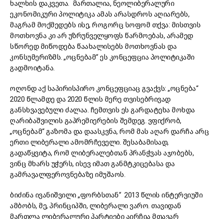
ხალხის დაკვეთა. მართალია, ნეოლიბერალური
ეკონომიკური პოლიტიკა ამას არასდროს აღიარებს,
მაგრამ მოქმედებს ისე, როგორც სოფომ თქვა: მისთვის
მოთხოვნა კი არ უზრუნველყოფს წარმოებას, არამედ
სწორედ მიწოდება წაახალისებს მოთხოვნას და
კონსუმერიზმს. „ოცნებამ“ ეს კონცეფცია პოლიტიკაში
გადმოიტანა.
ოღონდ აქ საპირისპირო კონცეფციაც გვაქვს: „ოცნება“
2020 წლამდე და 2020 წლის მერე თვისებრივად
განსხვავებული ძალაა. ჩემთვის ეს გარდატეხა მოხდა
ღარიბაშვილის გაპრემიერების შემდეგ. ვფიქრობ,
„ოცნებამ“ გაზომა და დაასკვნა, რომ მას აღარ დარჩა არც
ერთი ლიბერალი ამომრჩეველი. შესაბამისად,
გადაწყვიტა, რომ ლიბერალებთან პრანჭვას აჯობებს,
ვინც მხარს უჭერს, ისევ იმათ განმტკიცებასა და
გამრავალფეროვნებაზე იმუშაოს.
ბიძინა ივანიშვილი „ფორბსთან“ 2013 წლის ინტერვიუში
ამბობს, მე, პრინციპში, ლიბერალი ვარო. თავიდან
მართლა ლიბერალური პარტიები აირჩია მთავარ