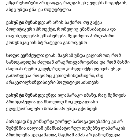
უმცირესობები არ დაიცვა, რადგან ეს ქულებს მოგიტანს,
ასეც უნდა ქნა. ეს მიუღებელია.
ვახუშტი მენაბდე:
არ არის საჭირო. თუ გაქვს
პოლიტიკური პროექტი, რომელიც ემანსიპაციას და
თავისუფლებას ემსახურება, შეგიძლია პირდაპირი
კომუნიკაციის სტრატეგია გამოიყენო.
სოფო ვერძეული:
დიახ, მაგრამ უნდა ვაღიაროთ, რომ
საზოგადოება ძალიან არაერთგვაროვანია და რომ მასში
ძალიან ბევრი კულტურული კონფლიქტი ღვივის. ეს კი
გამოწვევაა როგორც კეთილსინდისიერი, ისე
არაკეთილსინდისიერი პოლიტიკოსისთვის.
ვახუშტი მენაბდე:
უნდა ილაპარაკო იმაზე, რაც შენთვის
პრინციპულია და მხოლოდ მოკლევადიანი
ელექტორალური მიზანი არ უნდა გქონდეს.
პირადად მე კონსერვატორულ საზოგადოებაშიც კი არ
შემქმნია ძალიან ემანსიპატორულ თემებზე ლაპარაკის
პრობლემა. გვიკამათია, მაგრამ ამას არ გამოუწვევია