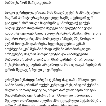
ნიშნავს, რომ მარცხდებიან.
სოფო ვერძეული:
ერთია, რას მიაღწევ ქუჩის პროტესტით,
მაგრამ პოზიტიურად საკეთებელ საქმეს ქუჩიდან ვერ
გააკეთებ. ძირითადი ჩავარდნაც სწორედ იქ გვაქვს,
სადაც ქუჩით მოტანილი შედეგი ინსტიტუტებში უნდა
განხორციელდეს, სადაც პოლიტიკური სამუშაო პროცესია
საჭირო. როგორც პროპორციულ არჩევნებზე მოხდა –
ქუჩამ მოიტანა დაპირება, ხელისუფლებას ქუჩამ
ათქმევინა „კი“. შესაბამისად, იქნება პროპორციული
არჩევნები, მაგრამ პარლამენტსა და კაბინეტებში
მუშაობა არ გრძელდება; იქ მხარდამჭერები არ გყავს,
რესურსი არ გყოფნის, არ გამოდის, რასაც დაგპირდნენ ან
დროს წელავენ, მუხტი კი ვარდება.
ვახუშტი მენაბდე:
მარტში ტემპიც ძალიან სწრაფი იყო.
სამშაბათს კანონპროექტს კენჭი უყარეს, ამიტომ ქუჩაში
ძალიან სწრაფი რეაქცია, ხოლო პარლამენტში მუხტის
შენარჩუნება იყო საჭირო, რაც მხოლოდ ოპოზიციას
შეეძლო. ოპოზიციის ხელშია პროცედურული მექანიზმები,
დრო რომ მოიგოს, ვიდრე გარეთ პროტესტი