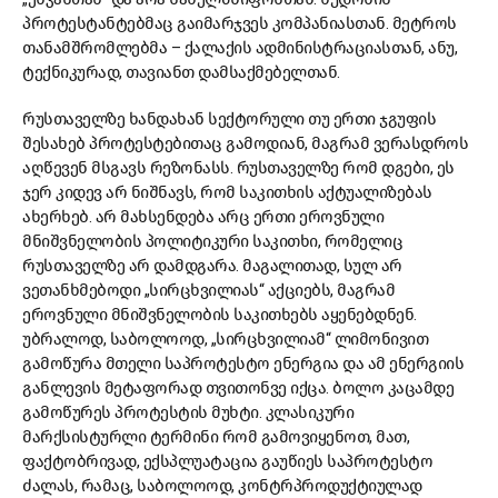
პროტესტანტებმაც გაიმარჯვეს კომპანიასთან. მეტროს
თანამშრომლებმა – ქალაქის ადმინისტრაციასთან, ანუ,
ტექნიკურად, თავიანთ დამსაქმებელთან.
რუსთაველზე ხანდახან სექტორული თუ ერთი ჯგუფის
შესახებ პროტესტებითაც გამოდიან, მაგრამ ვერასდროს
აღწევენ მსგავს რეზონასს. რუსთაველზე რომ დგები, ეს
ჯერ კიდევ არ ნიშნავს, რომ საკითხის აქტუალიზებას
ახერხებ. არ მახსენდება არც ერთი ეროვნული
მნიშვნელობის პოლიტიკური საკითხი, რომელიც
რუსთაველზე არ დამდგარა. მაგალითად, სულ არ
ვეთანხმებოდი „სირცხვილიას“ აქციებს, მაგრამ
ეროვნული მნიშვნელობის საკითხებს აყენებდნენ.
უბრალოდ, საბოლოოდ, „სირცხვილიამ“ ლიმონივით
გამოწურა მთელი საპროტესტო ენერგია და ამ ენერგიის
განლევის მეტაფორად თვითონვე იქცა. ბოლო კაცამდე
გამოწურეს პროტესტის მუხტი. კლასიკური
მარქსისტურლი ტერმინი რომ გამოვიყენოთ, მათ,
ფაქტობრივად, ექსპლუატაცია გაუწიეს საპროტესტო
ძალას, რამაც, საბოლოოდ, კონტრპროდუქტიულად