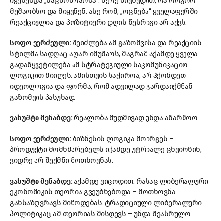
იყენებდა „ნაცმოძრაობა“. მერე მივხვდით, რა როგორ
მუშაობსო და მიყვნენ. ასე რომ, „ოცნება“ ყველაფერში
რეაქციულია და პოზიტიური დღის წესრიგი არ აქვს.
სოფო ვერძეული:
შეიძლება ამ გაზომვისა და რეაქციის
სტილმა სადღაც აღარ იმუშაოს, მაგრამ აქამდე ყველა
გადაწყვეტილება ამ სტრატეგიული საკომუნიკაციო
ლოგიკით მიიღეს. ამისთვის საჭიროა, არ ჰქონდეთ
იდეოლოგია და ფორმა, რომ ადვილად გარდაიქმნან
გაზომვის პასუხად.
ვახუშტი მენაბდე:
რეალობა მუდმივად უნდა აწარმოო.
სოფო ვერძეული:
ბიზნესის ლოგიკა მოირგეს –
პროდუქტი მომხმარებელს იქამდე უტრიალე ცხვირწინ,
ვიდრე არ შექმნი მოთხოვნას.
ვახუშტი მენაბდე:
აქამდე ვიცოდით, რასაც ლიბერალური
ეკონომიკის თეორია გვეუბნებოდა – მოთხოვნა
განსაზღვრავს მიწოდებას. ტრადიციული ლიბერალური
პოლიტიკაც ამ თეორიას მისდევს – უნდა შეასრულო