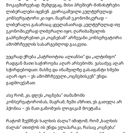
მოკავშირეებად. შემდეგაც, მისი პრემიერ-მინისტრები
ლიბერალები იყვნენ. კვირიკაშვილი კულტურულად
კონსერვატორი კი იყო, მაგრამ ეკონომიკურად –
ლიბერალი; გახარიაც ყველანაირად, კულტურულად თუ
ეკონომიკურად ლიბერალი იყო; ღარიბაშვილის
გაპრემიერებით კი „ოცნებამ“ არჩევანი კონსერვატორი
ამომრჩევლის სასარგებლოდ გააკეთა.
უეცრად ქრება „პატრიოტთა ალიანსი“ და „ალტინფო“
რადგან მათი საჭიროება აღარ არსებობს. ვასაძეც აღარ
სჭირდებოდათ. მასზე და ინაშვილზე გასაფანტი ხმები
აღარ იყო – ეს ამომრჩეველი „ოცნებისკენ“ უნდა
გადმოექაჩათ.
ასე რომ, კი, დღეს „ოცნება“ თამაშობს
კონსერვატორობას, მაგრამ, ჩემი აზრით, ეს გათვლა არ
ჰქონია – ეს მათ გაზომვის ლოგიკამ მოუტანა.
რატომ შექმნეს ხალხის ძალა? იმიტომ, რომ „ხალხის
ძალას“ თითქოს ის უნდა ელაპარაკა, რასაც „ოცნება“