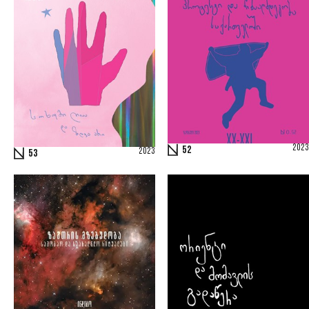
2023
52
2023
53