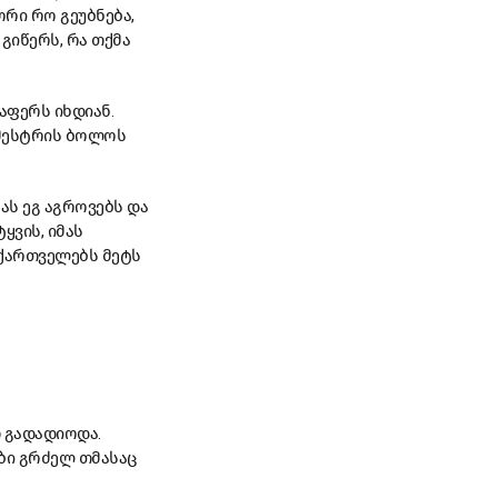
ორი რო გეუბნება,
გიწერს, რა თქმა
აფერს იხდიან.
ემესტრის ბოლოს
ას ეგ აგროვებს და
ყვის, იმას
 ქართველებს მეტს
თ გადადიოდა.
ბი გრძელ თმასაც