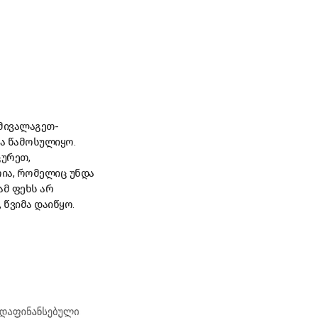
 მივალაგეთ-
ა წამოსულიყო.
ცურეთ,
ია, რომელიც უნდა
ამ ფეხს არ
 წვიმა დაიწყო.