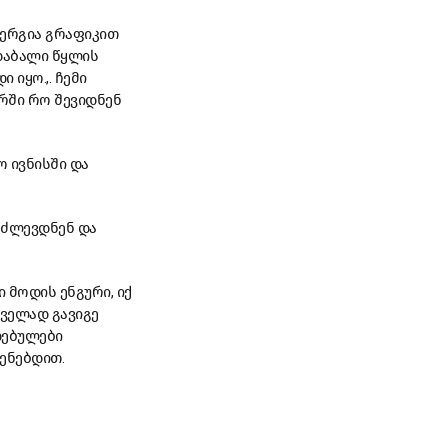
ერგია გრაფიკით
 დაბალი წყლის
იყო.,. ჩემი
რში რო შევიდნენ
ო ივნისში და
მაძლევდნენ და
 მოდის ენგური, იქ
რველად გავიგე
იდებულები
ენებდით.