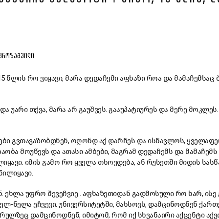
ᲕᲠᲝᲖᲐᲨᲕᲘᲚᲘ
 წლის რო ვიყავი, მარა დედაჩემი აფხაზი როა და მამაჩემსაც 
და უარი თქვა, მარა არ გაუშვეს. გააუპატიურეს და მერე მოკლეს
.
ები გვთავაზობდნენ, ოღონდ აქ დარჩეს და ისწავლოს, ყველაფე
რაობა მოუწევს და ათასი ამბები, მაგრამ დედაჩემს და მამაჩემ
იყავი. იმის გამო რო ყველა თხოვდება, ან რუსეთში მიდის სას
ნილიყავი.
. ეხლა უფრო შევეჩვიე . აფხაზეთიდან გადმოსული რო ხარ, ისე
 ნელ-ნელა ეჩვევი. უნივერსიტეტში, მახსოვს, დამცინოდნენ ქ
რულზეც დამცინოდნენ, იმიტომ, რომ იქ სხვანაირი აქცენტი აქვ