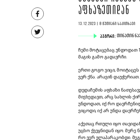
ᲐᲤᲮᲐᲖᲔᲗᲘᲓᲐᲜ
13.12.2023 | 8 ᲬᲣᲗᲘᲐᲜᲘ ᲡᲐᲙᲘᲗᲮᲐᲕᲘ
ᲐᲕᲢᲝᲠᲘ:
ᲗᲘᲜᲐᲗᲘᲜ ᲜᲐ
ჩემი მოტაცებაც უნდოდათ 15
მაგის გამო გადავრჩი.
ერთი გოგო ვიცი, მოიტაცეს 
ვერ ქნა. არავინ დაუჭერიათ
დედაჩემის აფხაზი ნათესავ
მივხედავთ, არც სახლის ქი
უნდოდათ, იქ რო დავრჩენილ
ვიცოდი, იქ არ უნდა დავრჩე
აქეთაც რთული იყო თავიდან
უცხო ქვეყნიდან იყო. მერე
რო ვერ ვლაპარაკობდი. მეგ