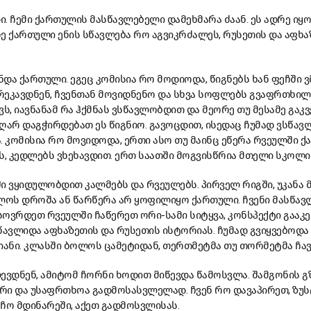
დი. ჩემი ქართულის მასწავლებელი დამეხმარა ძაან. ეს ადრე იყ
ე ქართული ენის სწავლება რო აგვიკრძალეს, რუსეთის და აფხ
ნდა ქართული. ეგეც კომისია რო მოდიოდა, წიგნებს ხან ფეჩში 
ეკავდნენ, ჩვენთან მოვიდნენო და სხვა სოფლებს გვაფრთხილე
ვს, იავნანამ რა ჰქმნას ვსწავლობდით და მეორე თუ მესამე გაკ
ღარ დაგჭირდებათ ეს წიგნიო. გავოცდით, ისედაც ჩუმად ვსწა
. კომისია რო მოვიდოდა, ერთი ასო თუ მაინც ეწერა რვეულში ქ
ს, კედლებს ვხეხავდით. ერთ საათში მოგვისწრია მთელი სკოლი
ი ვყიდულობდით კალმებს და რვეულებს. პირველ რიგში, უკანა 
ოს დროშა ან წარწერა არ ყოფილიყო ქართული. ჩვენი მასწა
სოვრდეთ რვეულში ჩაწერეთ ორი-სამი სიტყვა, კონსპექტი გაა
წავლიდა აფხაზეთის და რუსეთის ისტორიას. ჩუმად გვიყვებოდა
იანი. კლასში ბოლოს ცამეტიდან, თერთმეტმა თუ თორმეტმა ჩავ
ევდნენ, ამიტომ ჩორნი ხოდით მიწევდა წამოსვლა. შამგონის 
რი და უსაფრთხოა გადმოსასვლელად. ჩვენ რო დავაპირეთ, ზუს
ჩო მდინარეში, აქეთ გადმოსვლისას.