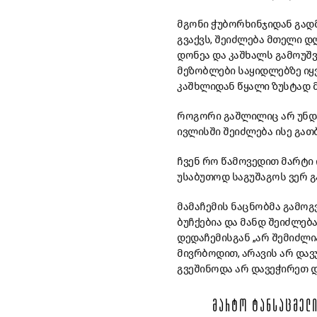
მგონი ჭუბორხინჯიდან გად
გვაქვს, შეიძლება მთელი დღ
დონეა და კაშხალს გამოუშვე
მეზობლები საყიდლებზე იყვ
კაშხლიდან წყალი ზუსტად მ
როგორი გაშლილიც არ უნდა ი
ივლისში შეიძლება ისე გათბ
ჩვენ რო წამოვედით მარტი ი
უსაბუთოდ საგუშაგოს ვერ 
მამაჩემის ნაცნობმა გამოგ
ბუჩქებია და მანდ შეიძლებ
დედაჩემისგან „არ შემიძლია
მივრბოდით, არავის არ დავ
გვეშინოდა არ დავეჭირეთ დ
ᲛᲐᲠᲢᲝ ᲢᲐᲜᲡᲐᲪᲛᲔᲚᲘ