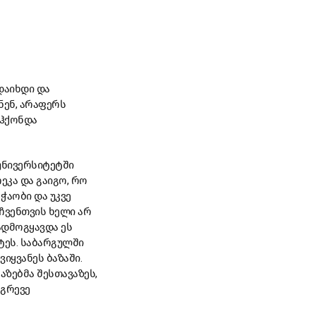
დაიხდი და
ვნენ, არაფერს
 ჰქონდა
 უნივერსიტეტში
ეკა და გაიგო, რო
 ჭაობი და უკვე
ჩვენთვის ხელი არ
გადმოგყავდა ეს
ტეს. საბარგულში
ვიყვანეს ბაზაში.
აზებმა შესთავაზეს,
ეგრევე