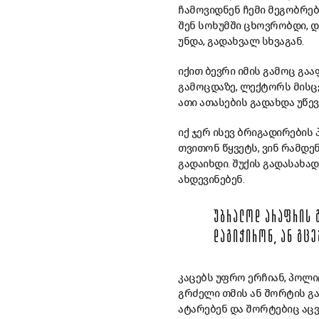
ჩამოვიდნენ ჩემი მეგობრებ
შენ სოხუმში ცხოვრობდი, დ
უნდა, გადახვალ სხვაგან.
იქით ბევრი იმის გამოც გა
გამოცდაზე, ლექტორს მისც
ათი ათასების გადახდა უწე
იქ ჯერ ისევ ბრიგადირების
თვითონ წყვეტს, ვინ რამდენ
გადაიხდი. შუქის გადასახა
ახდევინებენ.
ᲣᲑᲠᲐᲚᲝᲓ ᲐᲠᲐᲤᲠᲘᲡ Გ
ᲓᲐᲒᲘᲭᲘᲠᲝᲜ, ᲐᲜ ᲒᲪᲔ
კაცებს უფრო ერჩიან, პოლი
გრძელი თმის ან შორტის გ
ატარებენ და შორტებიც აცვ