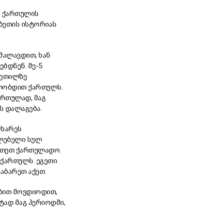
ო ქართულის
აზეთის ისტორიას
ვმალავდით, ხან
ბდნენ. მე-5
ვეთილზე
ვლობდით ქართულს.
ართულად, მაგ
ს დალაგება.
მხარეს
ვლებელი სულ
კეთეთ ქართულადო.
 ქართულს. ეგეთი
აბარეთ აქეთ.
გზით მოვდიოდით,
ტად მაგ პერიოდში,