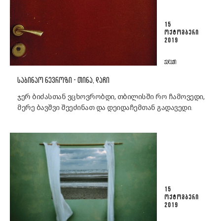
15
ᲝᲥᲢᲝᲛᲑᲔᲠᲘ
2019
ᲥᲐᲚᲐᲥᲘ
ᲡᲐᲑᲘᲜᲐᲝ ᲜᲔᲕᲠᲝᲖᲘ - ᲗᲘᲜᲐ, ᲓᲐᲩᲘ
ჯერ ბიძასთან ვცხოვრობდი, თბილისში რო ჩამოვედი,
მერე ბავშვი შეეძინათ და დეიდაჩემთან გადავედი.
15
ᲝᲥᲢᲝᲛᲑᲔᲠᲘ
2019