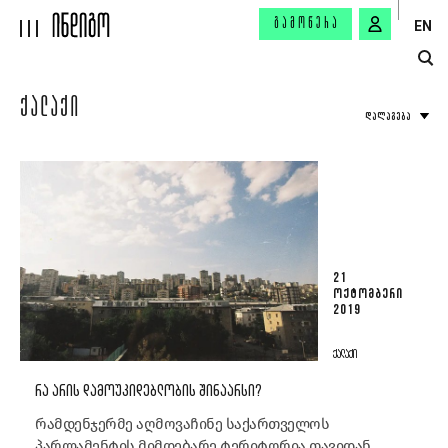
ᲒᲐᲛᲝᲬᲔᲠᲐ
EN
ᲥᲐᲚᲐᲥᲘ
ᲓᲐᲚᲐᲒᲔᲑᲐ
21
ᲝᲥᲢᲝᲛᲑᲔᲠᲘ
2019
ᲥᲐᲚᲐᲥᲘ
ᲠᲐ ᲐᲠᲘᲡ ᲓᲐᲛᲝᲣᲙᲘᲓᲔᲑᲚᲝᲑᲘᲡ ᲨᲘᲜᲐᲐᲠᲡᲘ?
რამდენჯერმე აღმოვაჩინე საქართველოს
პარლამენტის მიმდებარე ტერიტორია თავიდან,