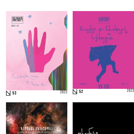
2023
52
2023
53