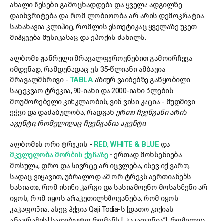
ახალი წესები გამოცხადდება და ყველა ადგილზე
დაიხვრიტება და რომ ლობიოობა არ არის დემოკრატია.
სანახავია კლიპიც, რომლის ესთეტიკაც ყველაზე უკეთ
მიჰყვება მუსიკასაც და ეპოქის ძახილს.
ალბომი ჟანრული მრავალფეროვნებით გამოირჩევა
იმდენად, რამდენადაც ეს 35-წლიანი ამბავია
მრავალმხრივი -
TABLA
აზიურ ვაიბებზე გაწყობილი
საცეკვაო ტრეკია, 90-იანი და 2000-იანი წლების
მოუშორებელი კინკლაობის, ვინ ვისი კაცია - მუდმივი
ეჭვი და დაძაბულობა, რადგან
ერთი ჩვენგანი არის
აგენტი, რომელიღაც ჩვენგანია აგენტი.
ალბომის ორი ტრეკის -
RED, WHITE & BLUE
და
მკვლელობა მორბის ქუჩაზე
-
ერთად მოხსენიება
მოსულა, დრო და სივრცე არ იცვლება, ისევ იქ ვართ,
სადაც ვიყავით, უბრალოდ ამ ორ ტრეკს აერთიანებს
ხასიათი, რომ ისინი კარგი და სასიამოვნო მოსასმენი არ
იყოს, რომ იყოს არაკეთილხმოვანება, რომ იყოს
კაკაფონია. ასეც ჰქვია Qaji Todia-ს [დათო ჯიქიას
ანაგრამის] სადებიუტო რომანს [„კაკაფონია”], რომელიც