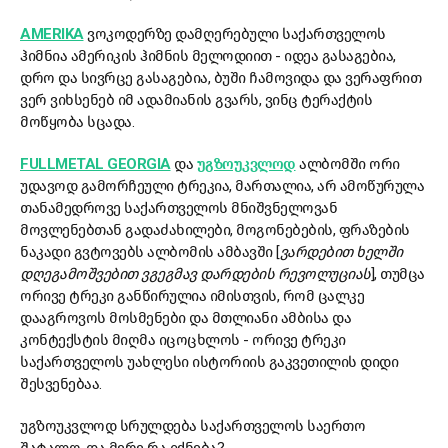
AMERIKA
ვოკოდერზე დამღერებული საქართველოს
ჰიმნია ამერიკის ჰიმნის მელოდიით - იდეა გასაგებია,
დრო და სივრცე გასაგებია, ბუში ჩამოვიდა და ვერაფრით
ვერ ვიხსენებ იმ ადამიანის გვარს, ვინც ტერაქტის
მოწყობა სცადა.
FULLMETAL GEORGIA
და
უგზოუკვლოდ
ალბომში ორი
უდავოდ გამორჩეული ტრეკია, მართალია, არ ამოწურულა
თანამედროვე საქართველოს მნიშვნელოვან
მოვლენებთან გადაძახილები, მოგონებების, ფრაზების
ნაკადი გვტოვებს ალბომის ამბავში [
ვარდებით ხელში
დღეგამოშვებით ვგეგმავ დარდების რევოლუციას
], თუმცა
ორივე ტრეკი განწირულია იმისთვის, რომ ცალკე
დააგროვოს მოსმენები და მთლიანი ამბისა და
კონტექსტის მიღმა იცოცხლოს - ორივე ტრეკი
საქართველოს უახლესი ისტორიის გაკვეთილის დიდი
შესვენებაა.
უგზოუკვლოდ სრულდება საქართველოს საერთო