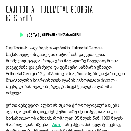
QAJI TODIA - FULLMETAL GEORGIA |
ᲠᲔᲪᲔᲜᲖᲘᲐ
ᲐᲕᲢᲝᲠᲘ:
ᲒᲘᲝᲠᲒᲘ ᲧᲝᲠᲦᲐᲜᲐᲨᲕᲘᲚᲘ
Qaji Todia-ს სადებიუტო ალბომი, Fullmetal Georgia
საქართველოს უახლესი ისტორიის გაკვეთილია,
რომელიც გაცდა; როცა ერი შატალოზე წავედით; როცა
დაგვეძინა და გრძელი და უცნაური სიზმარი ვნახეთ.
Fullmetal Georgia
12 კომპოზიციას აერთიანებს და ქართული
მუსიკალური სივრცისთვის ლამის ეგზოტიკად ქცეულ -
შეკრულ, ჩამოყალიბებულ, კონცეპტუალურ ალბომს
იძლევა.
ერთი შეხედვით, ალბომს მყარი ქრონოლოგიური წყება
აქვს და ლამის დოკუმენტური სიზუსტით ჰყვება ახალი
საქართველოს ამბავს, რომელიც 35 წლის წინ, 1989 წლის
9 აპრილიდან იწყება -
April
- ასე ჰქვია პირველ ტრეკსაც,