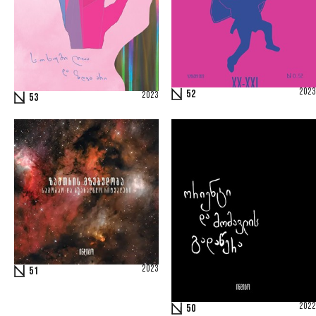
2023
52
2023
53
2023
51
2022
50