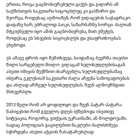
ერთია, როცა გაცნობიერებული გაქვს და გიღირს ამ
საქმისთვის საკუთარი სიცოცხლეც კი გასწირო და
მეორეა, როდესაც აღმოაჩენ, რომ ვიღაცების საჭადრაკო
დაფაზე ხარ, უბრალოდ პაიკი, საზარბაზნე ხორცი. ძალიან
მტკივნეული იყო ამის გაცნობიერება, მით უმეტეს,
როდესაც ეს სხვების სიცოცხლეს და უსაფრთხოებას
ეხებოდა.
ეს ამავე დროს იყო შემთხვევა, საიდანაც ბევრმა თავისი
წილი სარგებელი მიიღო. ვიღაცამ ხელისუფლებისაგან
ასეთი იმიჯის შექმნით ისარგებლა, ხელისუფლებამაც
იხეირა, ეკლესიამ საკუთარი ძალა აჩვენა საზოგადოებას
და ახლად არჩეულ ხელისუფლებას. ჩვენ აღმოვჩნდით
მსხვერპლი.
2013 წელი რომ არ ყოფილიყო და ჩვენ პატარ-პატარა
ნაბიჯებით რომ გვევლო, დღეს იქნებოდა ისეთივე
სიტუაცია, როგორც, ვთქვათ, უკრაინაში, ან მოლდოვაში,
სადაც პოლიციას გაცილებით ნაკლები ძალისხმევა
სჭირდება ასეთი აქციის ჩასატარებლად.