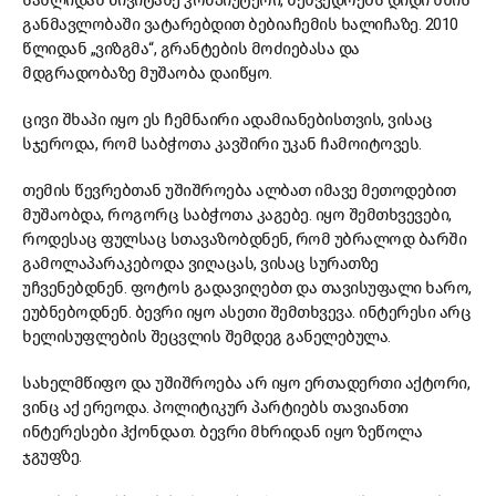
სახლიდან მივიტანე კომპიუტერი, შეხვედრებს დიდი ხნის
განმავლობაში ვატარებდით ბებიაჩემის ხალიჩაზე. 2010
წლიდან „ვიზგმა“, გრანტების მოძიებასა და
მდგრადობაზე მუშაობა დაიწყო.
ცივი შხაპი იყო ეს ჩემნაირი ადამიანებისთვის, ვისაც
სჯეროდა, რომ საბჭოთა კავშირი უკან ჩამოიტოვეს.
თემის წევრებთან უშიშროება ალბათ იმავე მეთოდებით
მუშაობდა, როგორც საბჭოთა კაგებე. იყო შემთხვევები,
როდესაც ფულსაც სთავაზობდნენ, რომ უბრალოდ ბარში
გამოლაპარაკებოდა ვიღაცას, ვისაც სურათზე
უჩვენებდნენ. ფოტოს გადავიღებთ და თავისუფალი ხარო,
ეუბნებოდნენ. ბევრი იყო ასეთი შემთხვევა. ინტერესი არც
ხელისუფლების შეცვლის შემდეგ განელებულა.
სახელმწიფო და უშიშროება არ იყო ერთადერთი აქტორი,
ვინც აქ ერეოდა. პოლიტიკურ პარტიებს თავიანთი
ინტერესები ჰქონდათ. ბევრი მხრიდან იყო ზეწოლა
ჯგუფზე.