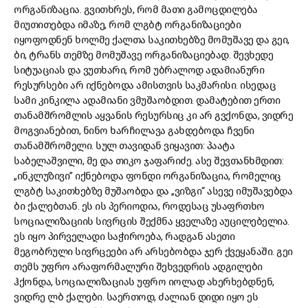
ორგანიზაცია. გვითხრეს, რომ მათი გამოცდილება
მიუთითებდა იმაზე, რომ ლგბტ ორგანიზაციები
იყოფოდნენ ხოლმე ქალთა საკითხებზე მომუშავე და გეი,
ბი, ტრანს თემზე მომუშავე ორგანიზაციებად. შევხედე
სიტუაციას და ვუთხარი, რომ უბრალოდ ადამიანური
რესურსები არ იქნებოდა ამისთვის საკმარისი. ისედაც
სამი კინკილა ადამიანი ვმუშაობდით. დამატებით ერთი
თანამშრომლის აყვანის რესურსიც კი არ გვქონდა, ვიდრე
მოგვიანებით, ნინო ხარჩილავა გახდებოდა ჩვენი
თანამშრომელი. სულ თავიდან ვიყავით: პაატა
საბელაშვილი, მე და თიკო ჯაფარიძე. ასე შევთანხმდით:
„ინკლუზივი” იქნებოდა ფონდი ორგანიზაცია, რომელიც
ლგბტ საკითხებზე მუშაობდა და „ვიზგი“ ასევე იმუშავებდა
ბი ქალებთან. ეს ის პერიოდია, როდესაც უსაფრთხო
სოციალიზაციის სივრცის შექმნა ყველაზე აუცილებელია.
ეს იყო პირველადი საჭიროება, რადგან ასეთი
მეგობრული სივრცეები არ არსებობდა ჯერ ქვეყანაში. გეი
თემს უფრო არაფორმალური შეხვედრის ადგილები
ჰქონდა, სოციალიზაციას უფრო იოლად ახერხებდნენ,
ვიდრე ლბ ქალები. საერთოდ, ძალიან დიდი იყო ეს