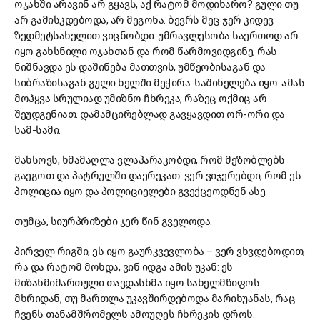
ოჯახში არავინ არ გყავს, აქ რატომ მოდიხარო? გული თუ
არ გამისკდებოდა, არ მეგონა. ბევრს მეც ჯერ კიდევ
ზედმეტსახელით ვიცნობდი. უმრავლესობა საერთოდ არ
იყო გახსნილი ოჯახთან და რომ წარმოვიდგინე, რას
ნიშნავდა ეს დაშინება მათთვის, უმწეობისაგან და
სიბრაზისაგან გული ხელში მეჭირა. საშინელება იყო. ამას
მოჰყვა სრულიად უმიზნო ჩხრეკა, რაზეც ოქმიც არ
შეუდგენიათ. დამამცირებლად გავყავდით ორ-ორი და
სამ-სამი.
მახსოვს, ხმამაღლა ვლაპარაკობდი, რომ მეზობლებს
გაეგოთ და პატრულში დაერეკათ. ვერ ვიჯერებდი, რომ ეს
პოლიცია იყო და პოლიციელები გვექცეოდნენ ასე.
თუმცა, სიურპრიზები ჯერ წინ გველოდა.
პირველ რიგში, ეს იყო გაურკვევლობა – ვერ ვხვდებოდით,
რა და რატომ მოხდა, ვინ იდგა ამის უკან: ეს
მიზანმიმართული თავდასხმა იყო სახელმწიფოს
მხრიდან, თუ მართლა უკავშირდებოდა მარიხუანას, რაც
ჩვენს თანამშრომელს ამოუღეს ჩხრეკის დროს.