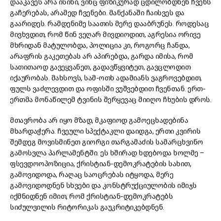
დააკავეს არა ისინი, ვინც ფიზიკურად ცდილობდნენ ჩვენს
გაჩერებას, არამედ ჩვენები. მანქანაში ჩაისვეს და
გაარიდეს. რამდენიმე საათის მერე დააბრუნეს. როდესაც
მივხვდით, რომ წინ ვეღარ მივდიოდით, აგრესია ორივე
მხრიდან მატულობდა, პოლიცია კი, როგორც ჩანდა,
არაფრის გაკეთებას არ აპირებდა, გარდა იმისა, რომ
სათითაოდ გავეყვანეთ, გადავწყვიტეთ, გავცლოდით
იქაურობას. მახსოვს, სამ-ოთხ ადამიანს ვაგროვებდით,
ფულს ვაძლევდით და ოფისში ვუშვებდით ჩვენთან. ერთ-
ერთმა მონაწილემ ტვინის შერყევაც მიიღო ჩხუბის დროს.
მთავრობა არ იყო მზად, მკაფიოდ გამოეცხადებინა
მხარდაჭერა. ჩვეული სპექტაკლი დაიდგა, ერთი კვირის
შემდეგ მოვისმინეთ გიორგი თარგამაძის სამარცხვინო
გამოსვლა პარლამენტში. ეს ხშირად ხდებოდა ხოლმე –
ფსევდოოპოზიცია, ქრისტიან-დემოკრატების სახით,
გამოვიდოდა, რაღაც საოცრებას იტყოდა, მერე
გამოვიდოდნენ სხვები და კონსტრუქციულობის იმიჯს
იქმნიდნენ იმით, რომ ქრისტიან-დემოკრატებს
სიძულვილის რიტორიკას გაუკრიტიკებდნენ.