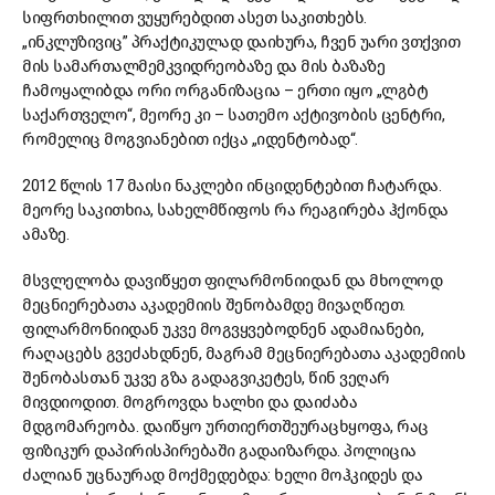
სიფრთხილით ვუყურებდით ასეთ საკითხებს.
„ინკლუზივიც” პრაქტიკულად დაიხურა, ჩვენ უარი ვთქვით
მის სამართალმემკვიდრეობაზე და მის ბაზაზე
ჩამოყალიბდა ორი ორგანიზაცია – ერთი იყო „ლგბტ
საქართველო“, მეორე კი – სათემო აქტივობის ცენტრი,
რომელიც მოგვიანებით იქცა „იდენტობად“.
2012 წლის 17 მაისი ნაკლები ინციდენტებით ჩატარდა.
მეორე საკითხია, სახელმწიფოს რა რეაგირება ჰქონდა
ამაზე.
მსვლელობა დავიწყეთ ფილარმონიიდან და მხოლოდ
მეცნიერებათა აკადემიის შენობამდე მივაღწიეთ.
ფილარმონიიდან უკვე მოგვყვებოდნენ ადამიანები,
რაღაცებს გვეძახდნენ, მაგრამ მეცნიერებათა აკადემიის
შენობასთან უკვე გზა გადაგვიკეტეს, წინ ვეღარ
მივდიოდით. მოგროვდა ხალხი და დაიძაბა
მდგომარეობა. დაიწყო ურთიერთშეურაცხყოფა, რაც
ფიზიკურ დაპირისპირებაში გადაიზარდა. პოლიცია
ძალიან უცნაურად მოქმედებდა: ხელი მოჰკიდეს და