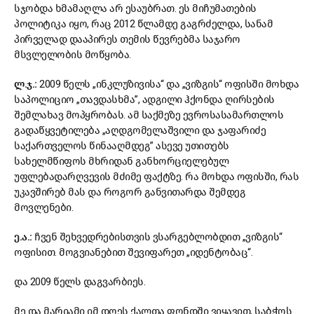
სჯობდა ხმამაღლა არ ესაუბრათ. ეს მიჩუმათების
პოლიტიკა იყო, რაც 2012 წლამდე გაგრძელდა, სანამ
პირველად დააპირეს თემის წევრებმა საჯარო
მსვლელობის მოწყობა.
ლ.ჯ.:
2009 წელს „ინკლუზივისა“ და „ვიზგის“ ოფისში მოხდა
საპოლიციო „თავდასხმა”, ადგილი ჰქონდა ღირსების
შემლახავ მოპყრობას. ამ საქმეზე ევროსასამართლოს
გადაწყვეტილება „აღდგომელაშვილი და ჯაფარიძე
საქართველოს წინააღმდეგ” ასევე უთითებს
სახელმწიფოს მხრიდან განხორციელებულ
უფლებადარღვევის მძიმე ფაქტზე. რა მოხდა ოფისში, რას
უკავშირებ მას და როგორ განვითარდა შემდეგ
მოვლენები.
ე.ა.:
ჩვენ შეხვედრებისთვის ვსარგებლობდით „ვიზგის“
ოფისით. მოგვიანებით შევიფარეთ „იდენტობაც“.
და 2009 წელს დაგვარბიეს.
მე და მარიამი იმ დღეს ქალთა ფონდში ვიყავით, საბჭოს