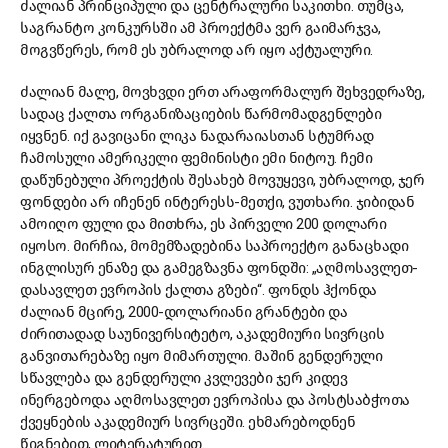
ძალიან პრინციპული და ცენტრალური საკითხი. თუმცა,
საგრანტო კონკურსში ამ პროექტმა ვერ გაიმარჯვა,
მოგვწერეს, რომ ეს უბრალოდ არ იყო აქტუალური.
ძალიან მალე, მოვხვდი ერთ არაფორმალურ შეხვედრაზე,
სადაც ქალთა ორგანიზაციების წარმომადგენლები
იყვნენ. იქ გავიცანი ლიკა ნადარაიასთან სტუმრად
ჩამოსული ამერიკელი ფემინისტი ემი ნიტოუ. ჩემი
დაწუნებული პროექტის შესახებ მოვუყევი, უბრალოდ, ჯერ
ფონდები არ იჩენენ ინტერესს-მეთქი, ვუთხარი. ჯიბიდან
ამოიღო ფული და მითხრა, ეს პირველი 200 დოლარი
იყოსო. მირჩია, მომემზადებინა საპროექტო განაცხადი
ინგლისურ ენაზე და გამეგზავნა ფონდში: „აღმოსავლეთ-
დასავლეთ ევროპის ქალთა გზები“. ფონდს ჰქონდა
ძალიან მცირე, 2000-დოლარიანი გრანტები და
ძირითადად საუნივერსიტეტო, აკადემიური სივრცის
განვითარებაზე იყო მიმართული. მაშინ გენდერული
სწავლება და გენდერული კვლევები ჯერ კიდევ
ინერგებოდა აღმოსავლეთ ევროპისა და პოსტსაბჭოთა
ქვეყნების აკადემიურ სივრცეში. ეხმარებოდნენ
წიგნებით, ლიტერატურით.