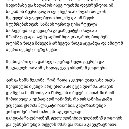
სხდომაზე და საღამოს ისევ ოფისში დავბრუნდით. იმ
საღამოს ბევრი გოგო იყო ჩვენთან. წლის ბოლოს
წვეულებას ვაკეთებდით ხოლმე და იმ წელს
სტუმრებისთვის, სამახსოვროდ ცისარტყელა
სამაჯურების გაკეთება გადაწყვიტეს. ძალიან
შრომატევადი საქმე აღმოჩნდა და იკრიბებოდნენ
ოფისში, ზოგი მძივებს არჩევდა, ზოგი აცვამდა და ამიტომ
ბევრი იყვნენ, ოცზე მეტნი.
ჩვენი კარი ღია დამხვდა. უცბად ხელი გვკრეს და
შეგვაგდეს ოთახში, სადაც უკვე ისხდნენ გოგოები.
კარგა ხანს მეგონა, რომ რაღაც ჯგუფი დაგვესხა თავს.
ჩვიდმეტნი იყვნენ. არც ერთს არ ეცვა ფორმა. არავინ
გვაჩვენა მოწმობა, ან ჩხრეკის ორდერი. ოთახში რომ
მიმოიხედეს, უცბად აღმოაჩინეს, რა ორგანიზაციაში
ვიყავით. ერთმა პლაკატი ჩამოხია, გაღიზიანდნენ,
კონდომები რომ იპოვეს. აგდებულად
გველაპარაკებოდნენ. ტელეფონებით უღებდნენ გოგოებს
და ეუბნებოდნენ, თქვენს ძმას და მამას გავუგზავნითო.