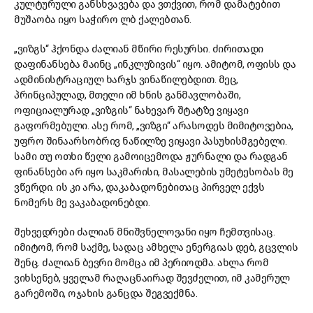
კულტურული განსხვავება და ვთქვით, რომ დამატებით
მუშაობა იყო საჭირო ლბ ქალებთან.
„ვიზგს“ ჰქონდა ძალიან მწირი რესურსი. ძირითადი
დაფინანსება მაინც „ინკლუზივის“ იყო. ამიტომ, ოფისს და
ადმინისტრაციულ ხარჯს ვინაწილებდით. მეც,
პრინციპულად, მთელი იმ ხნის განმავლობაში,
ოფიციალურად „ვიზგის“ ნახევარ შტატზე ვიყავი
გაფორმებული. ასე რომ, „ვიზგი“ არასოდეს მიმიტოვებია,
უფრო შინაარსობრივ ნაწილზე ვიყავი პასუხისმგებელი.
სამი თუ ოთხი წელი გამოიცემოდა ჟურნალი და რადგან
ფინანსები არ იყო საკმარისი, მასალების უმეტესობას მე
ვწერდი. ის კი არა, დაკაბადონებითაც პირველ ექვს
ნომერს მე ვაკაბადონებდი.
შეხვედრები ძალიან მნიშვნელოვანი იყო ჩემთვისაც.
იმიტომ, რომ საქმე, სადაც ამხელა ენერგიას დებ, გცვლის
შენც. ძალიან ბევრი მომცა იმ პერიოდმა. ახლა რომ
ვიხსენებ, ყველამ რაღაცნაირად შევძელით, იმ კამერულ
გარემოში, ოჯახის განცდა შეგვექმნა.