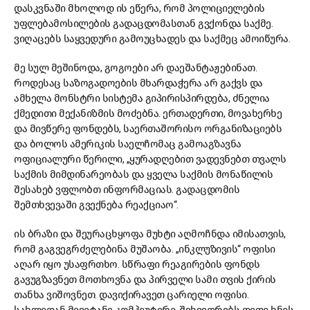
დასკვნაში მხოლოდ ის ეწერა, რომ პოლიციელების
უფლებამოსილების გადაცდომასთან გვქონდა საქმე.
ვიღაცებს საყვედური გამოუცხადეს და საქმეც ამოიწურა.
მე სულ მეშინოდა, გოგოები არ დაეშანტაჟებინათ.
როდესაც საზოგადოების მხარდაჭერა არ გაქვს და
ამხელა მონსტრი სისტემა გიპირისპირდება, ძნელია
ქმედითი მექანიზმის მოძებნა. ერთადერთი, მოვახერხე
და მივწერე ფონდებს, საერთაშორისო ორგანიზაციებს
და ბოლოს ამერიკის საელჩომაც გამოაგზავნა
ოფიციალური წერილი, „ყურადღებით ვადევნებთ თვალს
საქმის მიმდინარეობას და ყველა საქმის მონაწილის
შესახებ ვფლობთ ინფორმაციას. გადაცდომის
შემთხვევაში გვექნება რეაქციაო“.
ის ბრაზი და შეურაცხყოფა მუხტი აღმოჩნდა იმისათვის,
რომ გაგვეგრძელებინა მუშაობა. „ინკლუზივის“ ოფისი
აღარ იყო უსაფრთხო. სწრაფი რეაგირების ფონდს
გავუგზავნეთ მოთხოვნა და პირველი სამი თვის ქირის
თანხა ვიშოვნეთ. დავიქირავეთ ცარიელი ოფისი.