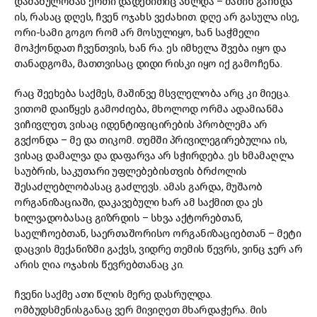
დაძაბულობას ერთი დადებითიც ახლდა – მაშინ გაჩნდა
ის, რასაც დღეს, ჩვენ ოჯახს ვეძახით. დღე არ გასულა ისე,
ორი-სამი გოგო რომ არ მოსულიყო, ხან საჭმელი
მოჰქონდათ ჩვენთვის, ხან რა. ეს იმხელა შვება იყო და
თანადგომა, მათთვისაც დიდი რისკი იყო იქ გამოჩენა.
რაც შეეხება საქმეს, მაშინვე მსვლელობა არც კი მიეცა.
ვითომ დაიწყეს გამოძიება, მხოლოდ ორმა ადამიანმა
ვიჩივლეთ, ვისაც იდენტიფიცირების პრობლემა არ
გვქონდა – მე და თიკომ. თემში პრივილეგირებულია ის,
ვისაც დამალვა და დაფარვა არ სჭირდება. ეს ხმამაღლა
საუბრის, საკუთარი უფლებებისთვის ბრძოლის
შესაძლებლობასაც გაძლევს. ამას გარდა, მუშაობ
ორგანიზაციაში, დაკავებული ხარ ამ საქმით და ეს
ხილვადობასაც გიზრდის – სხვა აქტორებთან,
საელჩოებთან, საერთაშორისო ორგანიზაციებთან – მეტი
დაცვის მექანიზმი გაქვს, ვიდრე თემის წევრს, ვინც ჯერ არ
არის ღია ოჯახის წევრებთანაც კი.
ჩვენი საქმე ათი წლის მერე დასრულდა.
ომბუდსმენისგანაც ვერ მივიღეთ მხარდაჭერა. მის