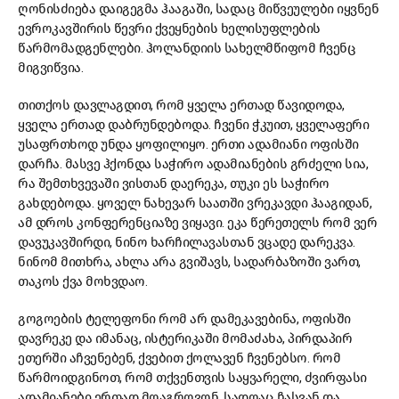
ღონისძიება დაიგეგმა ჰააგაში, სადაც მიწვეულები იყვნენ
ევროკავშირის წევრი ქვეყნების ხელისუფლების
წარმომადგენლები. ჰოლანდიის სახელმწიფომ ჩვენც
მიგვიწვია.
თითქოს დავლაგდით, რომ ყველა ერთად წავიდოდა,
ყველა ერთად დაბრუნდებოდა. ჩვენი ჭკუით, ყველაფერი
უსაფრთხოდ უნდა ყოფილიყო. ერთი ადამიანი ოფისში
დარჩა. მასვე ჰქონდა საჭირო ადამიანების გრძელი სია,
რა შემთხვევაში ვისთან დაერეკა, თუკი ეს საჭირო
გახდებოდა. ყოველ ნახევარ საათში ვრეკავდი ჰააგიდან,
ამ დროს კონფერენციაზე ვიყავი. ეკა წერეთელს რომ ვერ
დავუკავშირდი, ნინო ხარჩილავასთან ვცადე დარეკვა.
ნინომ მითხრა, ახლა არა გვიშავს, სადარბაზოში ვართ,
თაკოს ქვა მოხვდაო.
გოგოების ტელეფონი რომ არ დამეკავებინა, ოფისში
დავრეკე და იმანაც, ისტერიკაში მომაძახა, პირდაპირ
ეთერში აჩვენებენ, ქვებით ქოლავენ ჩვენებსო. რომ
წარმოიდგინოთ, რომ თქვენთვის საყვარელი, ძვირფასი
ადამიანები ერთად მოაგროვონ, სადღაც ჩასვან და