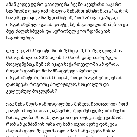
ამან კიდევ უფრო გააძლიერა ჩვენი სკეფსისი საჯარო
სივრცეში ღიად გამოსვლის მიმართ. იმიტომ კი არა, რომ
ნაადრევი იყო, არამედ იმიტომ, რომ არ იყო კარგად
ორგანიზებული და ამ კონტექსტის გათვალისწინებით ეს
მეტ ძალისხმევას და სერიოზულ კოორდინაციას
საჭიროებდა.
ლ.ჯ.:
ეკა, ამ პრეისტორიის შემდგომ, მნიშვნელოვანია
მიმოვიხილოთ 2013 წლის 17 მაისს განვითარებული
მოვლენებიც. შენ არ იყავი საქართველოში ამ დროს.
როგორ დაიწყო მოსამზადებელი პერიოდი
ორგანიზატორების მხრიდან, როგორ აფასებ დღეს ამ
დარბევას, როგორც პოლიტიკურ, სოციალურ და
კულტურულ მოვლენას?
ე.ა.:
წინა წლის გამოცდილების შემდეგ ჩავთვალეთ, რომ
უსაფრთხოებასთან დაკავშირებულ შეხვედრებში ჩვენი
ჩართულობა მნიშვნელოვანი იყო. თუმცა, აქვე ვამბობ,
რომ ამ კამპანიის ორი თუ სამი თვით ადრე დაწყება
ძალიან დიდი შეცდომა იყო. ამან საშუალება მისცა