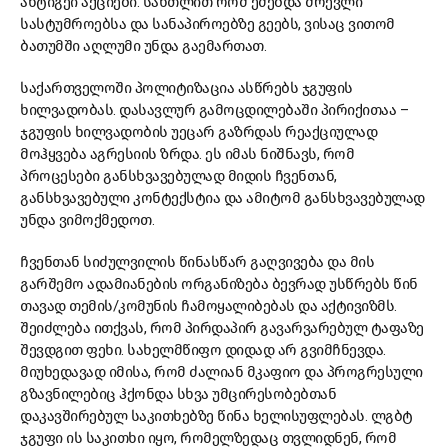
ანტიგეი აქციები. სანთლით რომ ეძებდა მრევლი
სასტუმროებსა და სანაპიროებზე გეებს, ვისაც ვითომ
ბათუმში აღლუმი უნდა გაემართათ.
საქართველოში პოლიტიზაცია ასწრებს ჯგუფის
ხილვადობას. დასავლურ გამოცდილებაში პირიქითაა –
ჯგუფის ხილვადობის უეცარ გაზრდას რეაქციულად
მოჰყვება აგრესიის ზრდა. ეს იმას ნიშნავს, რომ
პროცესები განსხვავებულად მიდის ჩვენთან,
განსხვავებული კონტექსტია და ამიტომ განსხვავებულად
უნდა ვიმოქმედოთ.
ჩვენთან სიძულვილის წინასწარ გაღვივება და მის
გარშემო ადამიანების ორგანიზება ბევრად უსწრებს წინ
თავად თემის/კომუნის ჩამოყალიბებას და აქტივიზმს.
შეიძლება ითქვას, რომ პირდაპირ გავარვარებულ ტაფაზე
შევდგით ფეხი. სახელმწიფო დიდად არ გვიმჩნევდა.
მიუხედავად იმისა, რომ ძალიან მკაფიო და პროგრესული
გზავნილებიც ჰქონდა სხვა უმცირესობებთან
დაკავშირებულ საკითხებზე წინა ხელისუფლებას. ლგბტ
ჯგუფი ის საკითხი იყო, რომელზედაც თვლიდნენ, რომ