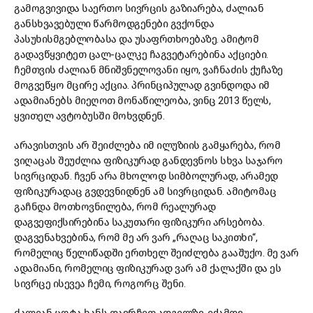
გამოგვივიდა საერთო სივრცის გაზიარება, ძალიან
განსხვავებული წარმოდგენები გვქონდა
პასუხისმგებლობასა და უსაფრთხოებაზე. ამიტომ
გადავწყვიტეთ ცალ-ცალკე ჩაგვეტარებინა აქციები.
ჩემთვის ძალიან მნიშვნელოვანი იყო, ვაჩნაძის ქუჩაზე
მოგვეწყო მცირე აქცია. პრინციპულად გვინდოდა იმ
ადამიანებს მიეღოთ მონაწილეობა, ვინც 2013 წელს,
ყვითელ ავტობუსში მოხვდნენ.
არავისთვის არ შეიძლება იმ ილუზიის გამყარება, რომ
ვიღაცას შეუძლია ფიზიკურად განდევნოს სხვა საჯარო
სივრციდან. ჩვენ არა მხოლოდ სიმბოლურად, არამედ
ფიზიკურადაც გვდევნიდნენ ამ სივრციდან. ამიტომაც
გაჩნდა მოთხოვნილება, რომ რეალურად
დაგვეფიქსირებინა საკუთარი ფიზიკური არსებობა.
დაგვენახვებინა, რომ მე არ ვარ „რაღაც საკითხი“,
რომელიც წელიწადში ერთხელ შეიძლება გააშუქო. მე ვარ
ადამიანი, რომელიც ფიზიკურად ვარ ამ ქალაქში და ეს
სივრცე ისევეა ჩემი, როგორც შენი.