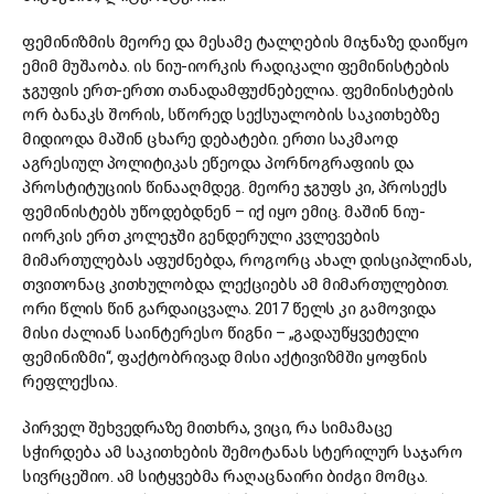
ფემინიზმის მეორე და მესამე ტალღების მიჯნაზე დაიწყო
ემიმ მუშაობა. ის ნიუ-იორკის რადიკალი ფემინისტების
ჯგუფის ერთ-ერთი თანადამფუძნებელია. ფემინისტების
ორ ბანაკს შორის, სწორედ სექსუალობის საკითხებზე
მიდიოდა მაშინ ცხარე დებატები. ერთი საკმაოდ
აგრესიულ პოლიტიკას ეწეოდა პორნოგრაფიის და
პროსტიტუციის წინააღმდეგ. მეორე ჯგუფს კი, პროსექს
ფემინისტებს უწოდებდნენ – იქ იყო ემიც. მაშინ ნიუ-
იორკის ერთ კოლეჯში გენდერული კვლევების
მიმართულებას აფუძნებდა, როგორც ახალ დისციპლინას,
თვითონაც კითხულობდა ლექციებს ამ მიმართულებით.
ორი წლის წინ გარდაიცვალა. 2017 წელს კი გამოვიდა
მისი ძალიან საინტერესო წიგნი – „გადაუწყვეტელი
ფემინიზმი“, ფაქტობრივად მისი აქტივიზმში ყოფნის
რეფლექსია.
პირველ შეხვედრაზე მითხრა, ვიცი, რა სიმამაცე
სჭირდება ამ საკითხების შემოტანას სტერილურ საჯარო
სივრცეშიო. ამ სიტყვებმა რაღაცნაირი ბიძგი მომცა.