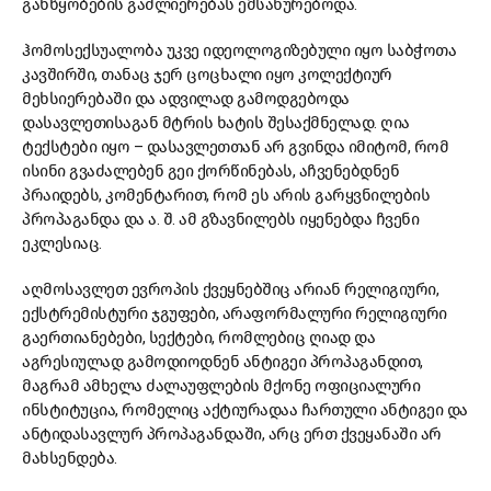
განწყობების გაძლიერებას ემსახურებოდა.
ჰომოსექსუალობა უკვე იდეოლოგიზებული იყო საბჭოთა
კავშირში, თანაც ჯერ ცოცხალი იყო კოლექტიურ
მეხსიერებაში და ადვილად გამოდგებოდა
დასავლეთისაგან მტრის ხატის შესაქმნელად. ღია
ტექსტები იყო – დასავლეთთან არ გვინდა იმიტომ, რომ
ისინი გვაძალებენ გეი ქორწინებას, აჩვენებდნენ
პრაიდებს, კომენტარით, რომ ეს არის გარყვნილების
პროპაგანდა და ა. შ. ამ გზავნილებს იყენებდა ჩვენი
ეკლესიაც.
აღმოსავლეთ ევროპის ქვეყნებშიც არიან რელიგიური,
ექსტრემისტური ჯგუფები, არაფორმალური რელიგიური
გაერთიანებები, სექტები, რომლებიც ღიად და
აგრესიულად გამოდიოდნენ ანტიგეი პროპაგანდით,
მაგრამ ამხელა ძალაუფლების მქონე ოფიციალური
ინსტიტუცია, რომელიც აქტიურადაა ჩართული ანტიგეი და
ანტიდასავლურ პროპაგანდაში, არც ერთ ქვეყანაში არ
მახსენდება.