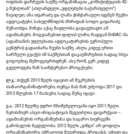
ოფისის დარბევის საქმე ორგანიზაცია „კონსტიტუციის 42-
ე მუხლთან” (ახლანდელი „უფლებები საქართველო”)
წავიღეთ, ანა თვარაძე და ლაშა ჭინჭარაული იყვნენ ჩვენი
ადვოკატები. სახელმწიფოს მხრიდან სოფო ჯაფარიძე
მუშაობდა. მინდა აქაც მადლობა გადავუხადო ამ
ადამიანებს. მოგვიანებით ფილიპ ლიჩი, რადგან EHRAC-მა
(ადამიანის უფლებათა ადვოკატირების ევროპული
ცენტრი) გადაიბარა ჩვენი საქმე. ახლა კიდევ ერთი
სარჩელი გვაქვს იმ საქმესთან დაკავშირებით, სადაც სხვა
გოგოებიც შემოგვიერთდნენ. ასე რომ, ჯერ კიდევ
გველოდება წინ საინტერესო პროცესები.
ლ.ჯ.:
თქვენ 2013 წელს იყავით ამ შეკრების
თანაორგანიზატორები, თუმცა მას წინ უძღოდა 2011 და
2012 წლების 17 მაისები, სადაც შენც იყავი.
ე.ა.:
2012 წელზე უფრო მნიშვნელოვანი იყო 2011 წელი.
ნებისმიერ ასეთ ინიციატივას შეგვიძლია დავარქვათ –
ადამიანების ორგანიზებისა და საჯარო სივრცეში
გამოსვლის მცდელობა. 2012 წელს „ვიზგი“ არ ყოფილა
ორგანიზატორი, უბრალოდ შეუერთდა პროცესს. ეჭვით და