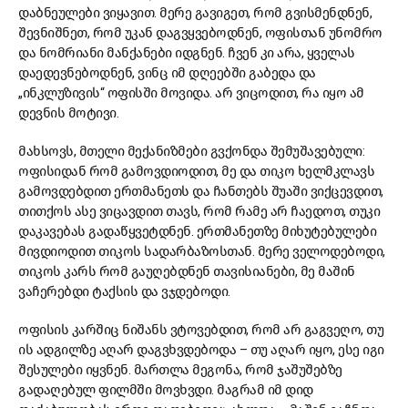
დაბნეულები ვიყავით. მერე გავიგეთ, რომ გვისმენდნენ,
შევნიშნეთ, რომ უკან დაგვყვებოდნენ, ოფისთან უნომრო
და ნომრიანი მანქანები იდგნენ. ჩვენ კი არა, ყველას
დაედევნებოდნენ, ვინც იმ დღეებში გაბედა და
„ინკლუზივის“ ოფისში მოვიდა. არ ვიცოდით, რა იყო ამ
დევნის მოტივი.
მახსოვს, მთელი მექანიზმები გვქონდა შემუშავებული:
ოფისიდან რომ გამოვდიოდით, მე და თიკო ხელმკლავს
გამოვდებდით ერთმანეთს და ჩანთებს შუაში ვიქცევდით,
თითქოს ასე ვიცავდით თავს, რომ რამე არ ჩაედოთ, თუკი
დაკავებას გადაწყვეტდნენ. ერთმანეთზე მიხუტებულები
მივდიოდით თიკოს სადარბაზოსთან. მერე ველოდებოდი,
თიკოს კარს რომ გაუღებდნენ თავისიანები, მე მაშინ
ვაჩერებდი ტაქსის და ვჯდებოდი.
ოფისის კარშიც ნიშანს ვტოვებდით, რომ არ გაგვეღო, თუ
ის ადგილზე აღარ დაგვხვდებოდა – თუ აღარ იყო, ესე იგი
შესულები იყვნენ. მართლა მეგონა, რომ ჯაშუშებზე
გადაღებულ ფილმში მოვხვდი. მაგრამ იმ დიდ