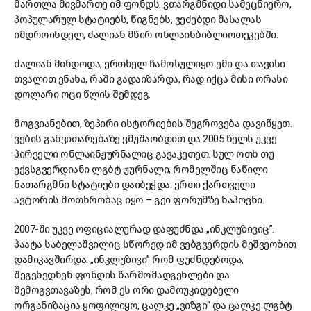
მართლა მივმართე იმ ფონდს. ვთარგმნიდი სამეცნიერო,
პოპულარულ სტატიებს, წიგნებს, ვეძებდი მასალას
იმდროინდელ, ძალიან მწირ ონლაინბიბლიოთეკებში.
ძალიან მინდოდა, ერთხელ ჩამოსულიყო ემი და თავისი
თვალით ენახა, რაში გადაიზარდა, რად იქცა მისი ორასი
დოლარი ოცი წლის შემდეგ.
მოგვიანებით, ზეპირი ისტორიების შეგროვება დავიწყეთ.
ვების განვითარებაზე ვმუშაობდით და 2005 წელს უკვე
პირველი ონლაინჟურნალიც გავაკეთეთ. სულ ოთხ თუ
ექვსგვერდიანი ლგბტ ჟურნალი, რომელშიც ნაწილი
ნათარგმნი სტატიები დაიბეჭდა. ერთი ქართველი
ავტორის მოთხრობაც იყო – გეი ფორუმზე ნაპოვნი.
2007-ში უკვე ოფიციალურად დაფუძნდა „ინკლუზივიც”.
პაატა საბელაშვილიც სწორედ იმ ვებგვერდის მეშვეობით
დამიკავშირდა. „ინკლუზივი” რომ ფუძნდებოდა,
შეგვხვდნენ ფონდის წარმომადგენლები და
შემოგვთავაზეს, რომ ეს ორი დამოუკიდებელი
ორგანიზაცია ყოფილიყო, ცალკე „ვიზგი“ და ცალკე ლგბტ