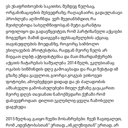
ეს უსაფრთხოების საკითხი, შემდეგ წელსაც,
ორგანიზაციების შეხვედრაზე, რაღაცნაირი, გადაულახავი
პრობლემა აღმოჩნდა. ვერ შევთანხმდით, რა
შეიძლებოდა სახელმწიფოსგან მეტი გარანტია
ყოფილიყო და გადავწყვიტეთ, რომ პარტიზანული აქციები
მოგვეწყო. მაშინ დაიგეგმა ფეხსაცმელების აქციაც
თავისუფლების მოედანზე, როგორც სიმბოლო
უხილავების პროტესტისა, რადგან მეორე წელს არ
მიეცათ ლგბტ აქტივისტებსა და მათ მხარდამჭერებს
აქციის ჩატარებას საშუალება. 2014 წელს, ეკლესიამაც
ოჯახის სიწმინდის დღე გამოაცხადა და რაკი ზუსტად იმ
გზაზე უნდა გაევლოთ, გიორგი გოგუას ვთხოვეთ
ფოტოები, ამოვბეჭდეთ დიდად და ეს ძალადობის
ამსახველი გამოსახულებები მთელ ქუჩაზე გავაკარით.
მეორე დღეს თავიანთი ნამოქმედარი ქუჩაში რომ
დახვედროდათ. დილით უკლებლივ ყველა ჩამოხეული
დაგვხვდა.
2015 წელსაც გაიყო ჩვენი მოსაზრებები. ჩვენ ჩავთვალეთ,
რომ „იდენტობასთან“ ერთად, „ინკლუზივთან“ ერთად, არ