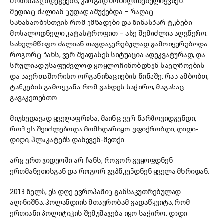
მოწინააღმდეგეებს, კარგად მობილიზებულიყვნენ.
მედიაც ძალიან ცუდად აშუქებდა – რაღაც
სანახაობისთვის რომ ემზადები და წინასწარ ტკბები
მოსალოდნელი კატასტროფით – ასე შემიძლია აღვწერო.
სახელმწიფო ძალიან თავდაჯერებულად გამოიყურებოდა.
როგორც ჩანს, ვერ შეაფასეს სიტუაცია ადეკვატურად, და
სრულიად უსაფუძვლოდ ყოყლოჩინობდნენ საელჩოების
და საერთაშორისო ორგანიზაციების წინაშე: რას ამბობთ,
ტანკების გამოყვანა რომ გახდეს საჭირო, მაგასაც
გავაკეთებთო.
მიუხედავად ყველაფრისა, მაინც ვერ წარმოვიდგენდი,
რომ ეს შეიძლებოდა მომხდარიყო. ვფიქრობდი, დიდი-
დიდი, პლაკატებს დახევენ-მეთქი.
არც ერთ ვიდეოში არ ჩანს, როგორ გვყოფდნენ
ერთმანეთისგან და როგორ გვპწკენდნენ ყველა მხრიდან.
2013 წელს, ეს დღე ევროპაშიც განსაკუთრებულად
აღინიშნა. ჰოლანდიის მთავრობამ გადაწყვიტა, რომ
ერთიანი პოლიტიკის შემუშავება იყო საჭირო. დიდი