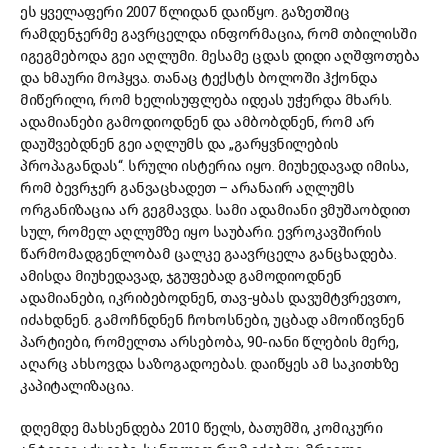
ეს ყველაფერი 2007 წლიდან დაიწყო. გაზეთშიც
რამდენჯერმე გავრცელდა ინფორმაცია, რომ თბილისში
იგეგმებოდა გეი აღლუმი. მესამე ცდას დიდი აღშფოთება
და ხმაური მოჰყვა. თანაც ტექსტს ბოლოში ჰქონდა
მიწერილი, რომ ხელისუფლება იდეას უჭერდა მხარს.
ადამიანები გამოდიოდნენ და ამბობდნენ, რომ არ
დაუშვებდნენ გეი აღლუმს და „გარყვნილების
პროპაგანდას“. სრული ისტერია იყო. მიუხედავად იმისა,
რომ ბევრჯერ განვაცხადეთ – არანაირ აღლუმს
ორგანიზაცია არ გეგმავდა. სამი ადამიანი ვმუშაობდით
სულ, რომელ აღლუმზე იყო საუბარი. ევროკავშირის
წარმომადგენლობამ ცალკე გაავრცელა განცხადება.
ამისდა მიუხედავად, ჯგუფებად გამოდიოდნენ
ადამიანები, იკრიბებოდნენ, თავ-ყბას დავუმტვრევთო,
იძახდნენ. გამოჩნდნენ ჩოხოსნები, უცბად ამოიწივნენ
პარტიები, რომელთა არსებობა, 90-იანი წლების მერე,
აღარც ახსოვდა საზოგადოებას. დაიწყეს ამ საკითხზე
კაპიტალიზაცია.
დღემდე მახსენდება 2010 წელს, ბათუმში, კომიკური