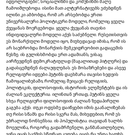
იდეოლოგიები“, სოციალიზმი და კომუნიზმი მალე
ჩამოიშლებოდა. ისინი მათ ალტერნატივებს ეძებდნენ.
ილინი კი ამბობდა, რომ არ არსებობდა ერთი
უნივერსალური პოლიტიკური მოდელი, რომელიც ყველა
ქვეყანას მოერგებოდა. ყველა ქვეყანას თავისი
ინდივიდუალური მოდელი აქვს საძებნელი. რუსეთისთვის
ეს მონარქიული მოდელი იყო, მიუხედავად იმისა, რომ ის
არ საუბრობდა მონარქიის მემკვიდრეობით გადაცემის
წესზე. ის გულისხმობდა ერთ ადამიანს, ვისაც
აირჩევდნენ დემოკრატიულად (მაგალითად ჰიტლერი) და
გადასცემდნენ ძალაუფლებას. ეს მოსაზრებები და ასევე
რელიგიური იდეები პუტინს დაეხმარა თავისი ხედვის
ჩამოყალიბებაში, რომელიც შეიცავს რელიგიის,
პოლიტიკის, ფილოსოფიის, ისტორიის ელემენტებს და ის
ძალიან ეკლექტურია. ილინთან ერთად, პუტინს ყველა
სხვა რელიგიური ფილოსოფიის ძალიან ზედაპირული
გაგება აქვს. თუკი ოდესმე დაიწყებთ იმის გაანალიზებას
თუ რისი სწამს და რისი სჯერა მას, მიხვდებით, რომ ეს
უბრალოდ ნონსენსია. ის პოპულისტია. თავიდან ხალხს
მოევლინა, როგორც გადამრჩენელი, განმანათლებელი,
ვინც იცის საქმის სწორად კეთება, იცის რა უნდა ხალხს