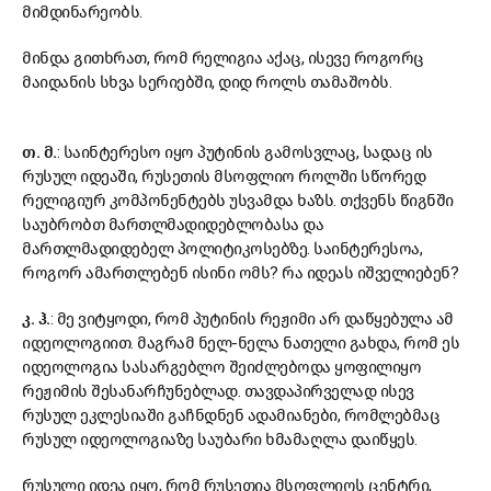
მიმდინარეობს.
მინდა გითხრათ, რომ რელიგია აქაც, ისევე როგორც
მაიდანის სხვა სერიებში, დიდ როლს თამაშობს.
თ. მ.
: საინტერესო იყო პუტინის გამოსვლაც, სადაც ის
რუსულ იდეაში, რუსეთის მსოფლიო როლში სწორედ
რელიგიურ კომპონენტებს უსვამდა ხაზს. თქვენს წიგნში
საუბრობთ მართლმადიდებლობასა და
მართლმადიდებელ პოლიტიკოსებზე. საინტერესოა,
როგორ ამართლებენ ისინი ომს? რა იდეას იშველიებენ?
კ. ჰ.
: მე ვიტყოდი, რომ პუტინის რეჟიმი არ დაწყებულა ამ
იდეოლოგიით. მაგრამ ნელ-ნელა ნათელი გახდა, რომ ეს
იდეოლოგია სასარგებლო შეიძლებოდა ყოფილიყო
რეჟიმის შესანარჩუნებლად. თავდაპირველად ისევ
რუსულ ეკლესიაში გაჩნდნენ ადამიანები, რომლებმაც
რუსულ იდეოლოგიაზე საუბარი ხმამაღლა დაიწყეს.
რუსული იდეა იყო, რომ რუსეთია მსოფლიოს ცენტრი,