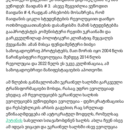
ვუწოდებ: მაიდანს # 3. ასევე შეგვიძლია ვუწოდით
მაიდანი # 4, რადგან არსებობს მოსაზრება, რომ
მაიდანის ციკლი სტუდენტების რევოლუციით დაიწყო
ოთხმოცდაათიანების დასაწყისში. მაშინ სტუდენტებმა
გააპროტესტეს კომუნისტური რეჟიმი უკრაინაში და
გარკვეულწილად პოლიტიკური კლიმატიც შეცვალეს
ქვეყანაში. ამან მისცა ფუნდამენტური ბიძგი
საზოგადოებრივ პროტესტებს, მათ შორის იყო 2004 წლის
ნარინჯისფერი რევოლუცია. შემდეგ 2014 წლის
რევოლუცია და 2022 წელს ეს უკვე კულმინაციაა, ამ
საზოგადოებრივი მანიფესტაციების აპოთეოზი.
ამ წლების განმავლობაში უკრაინელ ხალხში გარკვეული
ტრანსფორმაციები მოხდა, რასაც უფრო ევოლუციად
ვხედავ. ამ რევოლუციებს უკრაინელი ხალხის
ევოლუციებს ვუწოდებდი. ევოლუცია - დემოკრატიზაციისა
და რესპუბლიკის არსის გაგებით, რაც სრულიად
ეწინააღმდეგება იმ ავტოკრატულ მოდელს, რომელსაც
პუტინის
სახელით სთავაზობდნენ ხალხს. ახლა ჩვენ ისევ
ამ იდეას ვიცავთ და უკრაინელ ხალხში ისევ ევოლუცია