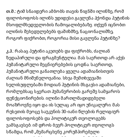
თ.მ.:
ტიმ სნაიდერი ამბობს თავის წიგნში ილინზე, რომ
ფილოსოფოსს ილინს უდიდესი გავლენა ჰქონდა პუტინის
მსოფლმხედველობის ჩამოყალიბებაზე. თქვენ იცნობთ
ილინის შეხედულებებს ფაშიზმზე, ნაციონალიმზე,
როგორ ფიქრობთ, როგორია მისი გავლენა პუტინზე?
კ.ჰ.
: რასაც პუტინი აკეთებს და ფიქრობს, ძალიან
ზედაპირული და ფრაგმენტულია. მას საერთოდ არ აქვს
ჰუმანიტარული მეცნიერებების ცოდნა. საერთოდ,
ჰუმანიტარული განათლება ყველა ადამიანისთვის
ძალიან მნიშვნელოვანია. სხვა შემთხვევაში
ხელისუფლებაში მოდიან პუტინის მსგავსი ადამიანები,
რომლებსაც სჯერათ ჰუმანურობის გარეშე სამყაროს
ფუნქციონირების. ილინი მართლმადიდებელი
მოაზროვნე იყო და ის სულაც არ იყო უნიკალური. მას
რუსეთის მეოცე საუკუნის 30-იანი წლების რელიგიურ
ფილოსოფოსებს და პოლიტიკურ თეოლოგებს
ვამსგავსებ. იმ დროს ბევრ პოლიტიკურ თეოლოგს
სწამდა, რომ „მემარცხენე კორუმპირებული