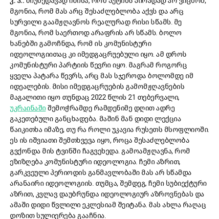
კ. ჰ.:
მიუხედავად იმისა, რომ პუტინს პირადად არ ვიცნობ,
მგონია, რომ მას არც შესაძლებლობა აქვს და არც
სურვილი გაამჟღავნოს რეალურად რისი სწამს. მე
მგონია, რომ საერთოდ არაფრის არ სწამს. ბოლო
ხანებში გამოჩნდა, რომ ის კომუნისტური
იდეოლოგიითაც კი იმედგაცრუებული იყო. ამ დროს
კომუნისტური პარტიის წევრი იყო. მაგრამ როგორც
ყველა პატარა წევრს, არც მას სჯეროდა ბოლომდე იმ
იდეალების. მისი იმედგაცრუების გამომჟღავნების
მაგალითი იყო თუნდაც 2022 წლის 21 თებერვალი,
უკრაინაში
შემოჭრამდე რამდენიმე დღით ადრე
გაკეთებული განცხადება. მაშინ მან დიდი ლექცია
წაიკითხა იმაზე, თუ რა როლი უკავია რუსეთს მსოფლიოში.
ეს ის იშვიათი შემთხვევა იყო, როცა შესაძლებლობა
გვქონდა მის ტვინში ჩაგვეხედა. გამოამჟღავნა, რომ
ეზიზღება კომუნისტური იდეოლოგია. ჩემი აზრით,
გარკვეული პერიოდის განმავლობაში მას არ სწამდა
არანაირი იდეოლოგიის. თუმცა, შემდეგ, ჩემი სუბიექტური
აზრით, კვლავ დაუბრუნდა იდეოლოგიურ აზროვნებას და
ამაში დიდი წვლილი ეკლესიამ შეიტანა. მას ახლა რაღაც
დოზით სულიერება გააჩნია.