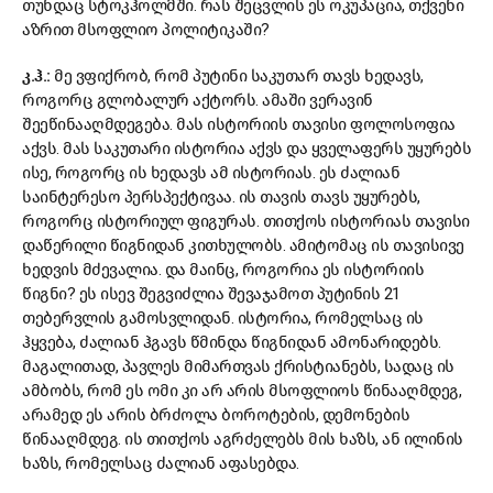
თუნდაც სტოკჰოლმში. რას შეცვლის ეს ოკუპაცია, თქვენი
აზრით მსოფლიო პოლიტიკაში?
კ.ჰ.:
მე ვფიქრობ, რომ პუტინი საკუთარ თავს ხედავს,
როგორც გლობალურ აქტორს. ამაში ვერავინ
შეეწინააღმდეგება. მას ისტორიის თავისი ფოლოსოფია
აქვს. მას საკუთარი ისტორია აქვს და ყველაფერს უყურებს
ისე, როგორც ის ხედავს ამ ისტორიას. ეს ძალიან
საინტერესო პერსპექტივაა. ის თავის თავს უყურებს,
როგორც ისტორიულ ფიგურას. თითქოს ისტორიას თავისი
დაწერილი წიგნიდან კითხულობს. ამიტომაც ის თავისივე
ხედვის მძევალია. და მაინც, როგორია ეს ისტორიის
წიგნი? ეს ისევ შეგვიძლია შევაჯამოთ პუტინის 21
თებერვლის გამოსვლიდან. ისტორია, რომელსაც ის
ჰყვება, ძალიან ჰგავს წმინდა წიგნიდან ამონარიდებს.
მაგალითად, პავლეს მიმართვას ქრისტიანებს, სადაც ის
ამბობს, რომ ეს ომი კი არ არის მსოფლიოს წინააღმდეგ,
არამედ ეს არის ბრძოლა ბოროტების, დემონების
წინააღმდეგ. ის თითქოს აგრძელებს მის ხაზს, ან ილინის
ხაზს, რომელსაც ძალიან აფასებდა.