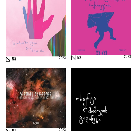
2023
52
2023
53
2023