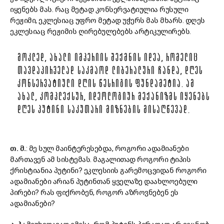
იყენებს მას. რაც მეტად კონსერვატიულია რუსული
რეჟიმი, ეკლესიაც უფრო მეტად უჭერს მას მხარს. დღეს
ეკლესიაც რეჟიმის ღირებულებებს არტიკულირებს.
ᲛᲝᲙᲚᲔᲓ, ᲐᲮᲐᲚᲘ ᲘᲛᲞᲔᲠᲘᲘᲡ ᲨᲔᲥᲛᲜᲘᲡ ᲘᲓᲔᲐ, ᲠᲝᲛᲔᲚᲘᲪ
ᲗᲐᲕᲓᲐᲞᲘᲠᲕᲔᲚᲐᲓ ᲡᲐᲙᲛᲐᲝᲓ ᲚᲘᲑᲔᲠᲐᲚᲣᲠᲘ ᲩᲐᲜᲓᲐ, ᲓᲦᲔᲡ
ᲙᲝᲜᲡᲔᲠᲕᲐᲢᲘᲣᲚᲘ ᲓᲦᲘᲡ ᲬᲔᲡᲠᲘᲒᲘᲡ ᲤᲣᲜᲓᲐᲛᲔᲢᲘᲐ. ᲐᲛ
ᲐᲮᲐᲚ, ᲙᲝᲛᲞᲚᲔᲥᲡᲣᲠ, ᲘᲓᲔᲝᲚᲝᲒᲘᲣᲠ ᲛᲔᲥᲐᲜᲘᲖᲛᲡ ᲘᲧᲔᲜᲔᲑᲡ
ᲓᲦᲔᲡ ᲞᲣᲢᲘᲜᲘ ᲡᲐᲙᲣᲗᲐᲠᲘ ᲛᲘᲖᲜᲔᲑᲘᲡ ᲛᲘᲡᲐᲦᲬᲔᲕᲐᲓ.
თ. მ.
: მე სულ მაინტერესებდა, როგორი ადამიანები
მართავენ ამ სისტემას. მაგალითად როგორი ტიპის
ქრისტიანია პუტინი? ეკლესიის გარემოცვიდან როგორი
ადამიანები არიან პუტინთან ყველაზე დაახლოებული
პირები? რას ფიქრობენ, როგორ აზროვნებენ ეს
ადამიანები?