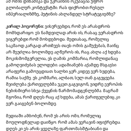
ამ ომის დინამიკა და უკრაინის ოკუპაცია უფრო
გლობალურ კონტექსტში. რას ფიქრობთ რუსულ
იმპერიალიზმზე, პუტინის ახლანდელ სტრატეგიებზე?
კირილ ჰოვორუნი:
ვისურვებდი, რომ ეს არასდროს
მომხდარიყო. ეს ნამდვილად არის ის, რასაც ვერასდროს
ვიჯერებდი რომ მოხდებოდა. მედიასაც, რომელიც
საკმაოდ კარგად ართმევს თავს ომის გაშუქებას, მაინც
არ შეუძლია ბოლომდე აღწეროს ის, რაც ახლა აქ ხდება.
შოკისმომგვრელია, ეს ღამის კოშმარია, რომლიდანაც
გამოღვიძებას ელოდები. ადამიანებს აქამდე მსგავსი
არაფერი გამოუცდიათ. ხალხი ჯერ კიდევ ვერ ხვდება,
რაშია საქმე. ეს კოშმარი, ალბათ, სულ თან გაგვყვება.
შეიძლება ქართველებმა უკეთ გაგვიგონ, ვიდრე ევროპის
ნებისმიერი სხვა ქვეყნის წარმომადგენლებმა. მაგრამ
მგონია, რომ დღეს რაც აქ ხდება, ამას ქართველებიც კი
ვერ გაიგებენ ბოლომდე.
მედიაში ამბობენ, რომ ეს არის ომი, რომელიც
მოულოდნელად დაიწყო. რომ ამას ვერავინ იფიქრებდა.
დღეს კი ეს არის ყველაზე ფართომასშტაბიანი და