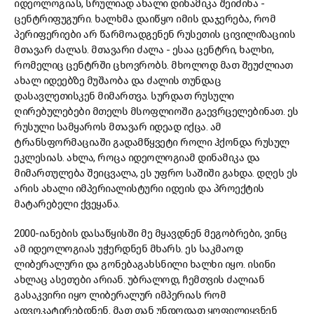
იდეოლოგიას, სრულიად ახალი დინამიკა შეიძინა -
ცენტრიფუგური. ხალხმა დაიწყო იმის დაჯერება, რომ
პერიფერიები არ წარმოადგენენ რუსეთის ცივილიზაციის
მთავარ ძალას. მთავარი ძალა - ესაა ცენტრი, ხალხი,
რომელიც ცენტრში ცხოვრობს. მხოლოდ მათ შეუძლიათ
ახალ იდეებზე მუშაობა და ძალის თუნდაც
დასავლეთისკენ მიმართვა. სურდათ რუსული
ღირებულებები მთელს მსოფლიოში გაევრცელებინათ. ეს
რუსული სამყაროს მთავარ იდეად იქცა. ამ
ტრანსფორმაციაში გადამწყვეტი როლი ჰქონდა რუსულ
ეკლესიას. ახლა, როცა იდეოლოგიამ დინამიკა და
მიმართულება შეიცვალა, ეს უფრო საშიში გახდა. დღეს ეს
არის ახალი იმპერიალისტური იდეის და პროექტის
მატარებელი ქვეყანა.
2000-იანების დასაწყისში მე მყავდნენ მეგობრები, ვინც
ამ იდეოლოგიას უჭერდნენ მხარს. ეს საკმაოდ
ლიბერალური და გონებაგახსნილი ხალხი იყო. ისინი
ახლაც ასეთები არიან. უბრალოდ, ჩემთვის ძალიან
გასაკვირი იყო ლიბერალურ იმპერიას რომ
ადვოკატირებდნენ. მათ თან უნდოდათ ყოფილიყვნენ