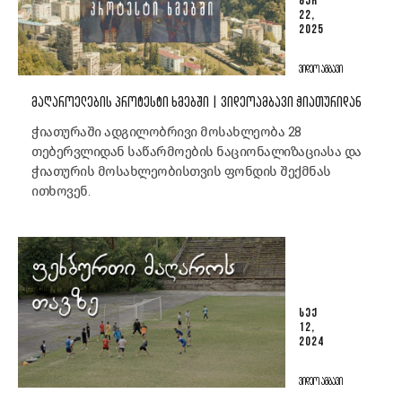
ᲛᲐᲠ
22,
2025
ᲕᲘᲓᲔᲝ ᲐᲛᲑᲐᲕᲘ
ᲛᲐᲦᲐᲠᲝᲔᲚᲔᲑᲘᲡ ᲞᲠᲝᲢᲔᲡᲢᲘ ᲮᲛᲔᲑᲨᲘ | ᲕᲘᲓᲔᲝᲐᲛᲑᲐᲕᲘ ᲭᲘᲐᲗᲣᲠᲘᲓᲐᲜ
ჭიათურაში ადგილობრივი მოსახლეობა 28
თებერვლიდან საწარმოების ნაციონალიზაციასა და
ჭიათურის მოსახლეობისთვის ფონდის შექმნას
ითხოვენ.
ᲡᲔᲥ
12,
2024
ᲕᲘᲓᲔᲝ ᲐᲛᲑᲐᲕᲘ