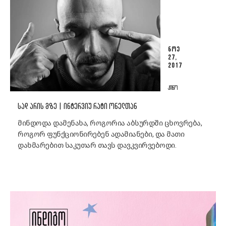
ᲜᲝᲔ
27,
2017
ᲙᲘᲜᲝ
ᲡᲐᲓ ᲐᲠᲘᲡ ᲛᲖᲔ | ᲘᲜᲢᲔᲠᲕᲘᲣ ᲠᲐᲢᲘ ᲝᲜᲔᲚᲗᲐᲜ
მინდოდა დამენახა, როგორია აბსურდში ცხოვრება,
როგორ ფუნქციონირებენ ადამიანები, და მათი
დახმარებით საკუთარ თავს დავკვირვებოდი.