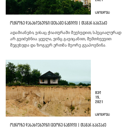
2021
ᲡᲐᲖᲝᲒᲐᲓᲝᲔᲑᲐ
ᲝᲥᲠᲝᲖᲔ ᲓᲐᲡᲐᲮᲚᲔᲑᲣᲚᲜᲘ (ᲛᲔᲡᲐᲛᲔ ᲜᲐᲬᲘᲚᲘ) | ᲗᲐᲛᲐᲠ ᲑᲐᲑᲣᲐᲫᲔ
ადამიანები, ვისაც ჭიათურაში შევხვდით, სპეციალურად
არ გვიძებნია. ყველა, ვინც გავიცანით, შემთხვევით
შეგვხვდა და ზოგჯერ ერთმა მეორე გვაპოვნინა.
ᲘᲕᲚ
15,
2021
ᲡᲐᲖᲝᲒᲐᲓᲝᲔᲑᲐ
ᲝᲥᲠᲝᲖᲔ ᲓᲐᲡᲐᲮᲚᲔᲑᲣᲚᲜᲘ (ᲛᲔᲝᲠᲔ ᲜᲐᲬᲘᲚᲘ) | ᲗᲐᲛᲐᲠ ᲑᲐᲑᲣᲐᲫᲔ