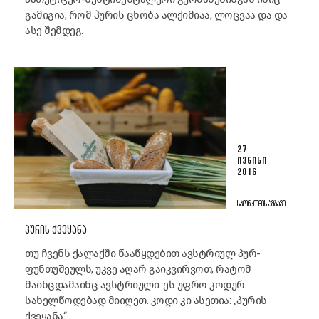
გამიგია, რომ პურის ცხობა ალქიმიაა, ლოცვაა და და
ასე შემდეგ.
27
ᲘᲕᲜᲘᲡᲘ
2016
ᲡᲞᲝᲜᲡᲝᲠᲘᲡ ᲐᲛᲑᲐᲕᲘ
ᲞᲣᲠᲘᲡ ᲥᲕᲔᲧᲐᲜᲐ
თუ ჩვენს ქალაქში წააწყდებით ავსტრიულ პურ-
ფუნთუშეულს, უკვე აღარ გაიკვირვოთ, რატომ
მაინცდამაინც ავსტრიული. ეს უფრო კოდურ
სახელწოდებად მიიღეთ. კოდი კი ასეთია: „პურის
ქვეყანა“.