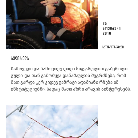
25
ᲜᲝᲔᲛᲑᲔᲠᲘ
2016
ᲡᲞᲝᲜᲡᲝᲠᲘᲡ ᲐᲛᲑᲐᲕᲘ
ᲮᲔᲚᲘ ᲮᲔᲚᲡ
წამოვედი და წამოვიღე დიდი სიყვარულით გაბერილი
გული. და თან გამომყვა დანაშაულის შეგრძნება, რომ
მათ გარდა ჯერ კიდევ უამრავი ადამიანი რჩება იმ
ინსტიტუციებში, სადაც მათი აზრი არავის აინტერესებს.