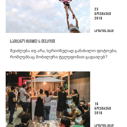
23
ᲜᲝᲔᲛᲑᲔᲠᲘ
2016
ᲡᲞᲝᲜᲡᲝᲠᲘᲡ ᲐᲛᲑᲐᲕᲘ
ᲡᲐᲛᲧᲐᲠᲝ HUAWEI-Ს ᲗᲕᲐᲚᲘᲗ
შეიძლება თუ არა, სერიოზულად განიხილო ფოტოები,
რომლებსაც მობილური ტელეფონით გადაიღებ?
16
ᲜᲝᲔᲛᲑᲔᲠᲘ
2016
ᲡᲞᲝᲜᲡᲝᲠᲘᲡ ᲐᲛᲑᲐᲕᲘ