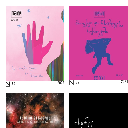
2023
52
2023
53