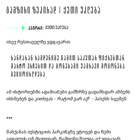
ᲒᲐᲛᲖᲘᲠᲘ ᲖᲔᲞᲘᲠᲐᲓ | ᲥᲔᲗᲘ ᲣᲙᲚᲔᲑᲐ
ᲐᲕᲢᲝᲠᲘ:
ᲥᲔᲗᲘ ᲣᲙᲚᲔᲑᲐ
ისევ რუსთაველზე ვდგავართ.
ᲮᲐᲜᲓᲐᲮᲐᲜ ᲠᲐᲛᲓᲔᲜᲘᲛᲔ ᲬᲐᲛᲘᲗ ᲡᲐᲙᲣᲗᲐᲠ ᲤᲘᲥᲠᲔᲑᲗᲐᲜ
ᲛᲐᲠᲢᲝ ᲕᲠᲩᲔᲑᲘᲗ ᲓᲐ ᲒᲝᲜᲔᲑᲐᲨᲘ ᲣᲐᲛᲠᲐᲕᲘ ᲛᲝᲒᲝᲜᲔᲑᲐ
ᲒᲕᲘᲪᲝᲪᲮᲚᲓᲔᲑᲐ.
ამ ისტორიებში ადამიანები გამზრზე გადამხდარ ამბებს
იხსნებენ და კითხვას -
რატომ ვარ აქ?
- პასუხს სცემენ.
***
მანქანას იუსტიციის პარკინგზე ვტოვებ და ჩემი
ადგილისკენ მივდივარ. რამდენი წელია, იქ ვდგავარ.