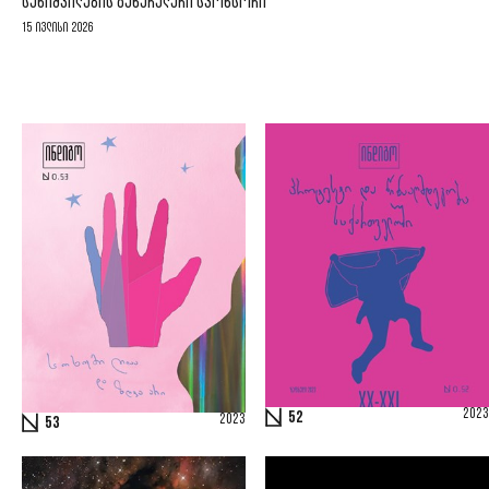
ᲡᲣᲮᲘᲨᲕᲘᲚᲔᲑᲘᲡ ᲒᲔᲜᲔᲠᲐᲚᲣᲠᲘ ᲡᲞᲝᲜᲡᲝᲠᲘ
15 ივლისი 2026
2023
52
2023
53