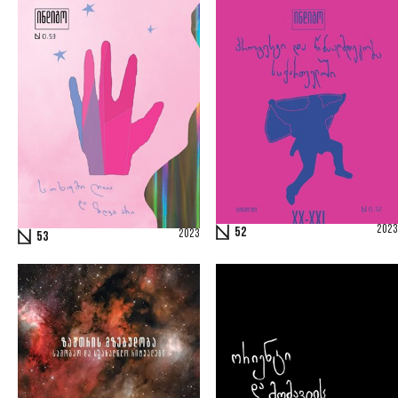
2023
52
2023
53