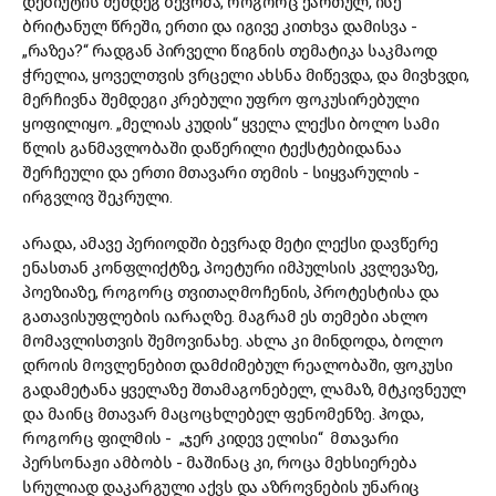
დებიუტის შემდეგ ბევრმა, როგორც ქართულ, ისე
ბრიტანულ წრეში, ერთი და იგივე კითხვა დამისვა -
„რაზეა?“ რადგან პირველი წიგნის თემატიკა საკმაოდ
ჭრელია, ყოველთვის ვრცელი ახსნა მიწევდა, და მივხვდი,
მერჩივნა შემდეგი კრებული უფრო ფოკუსირებული
ყოფილიყო. „მელიას კუდის“ ყველა ლექსი ბოლო სამი
წლის განმავლობაში დაწერილი ტექსტებიდანაა
შერჩეული და ერთი მთავარი თემის - სიყვარულის -
ირგვლივ შეკრული.
არადა, ამავე პერიოდში ბევრად მეტი ლექსი დავწერე
ენასთან კონფლიქტზე, პოეტური იმპულსის კვლევაზე,
პოეზიაზე, როგორც თვითაღმოჩენის, პროტესტისა და
გათავისუფლების იარაღზე. მაგრამ ეს თემები ახლო
მომავლისთვის შემოვინახე. ახლა კი მინდოდა, ბოლო
დროის მოვლენებით დამძიმებულ რეალობაში, ფოკუსი
გადამეტანა ყველაზე შთამაგონებელ, ლამაზ, მტკივნეულ
და მაინც მთავარ მაცოცხლებელ ფენომენზე. ჰოდა,
როგორც ფილმის - „ჯერ კიდევ ელისი“ მთავარი
პერსონაჟი ამბობს - მაშინაც კი, როცა მეხსიერება
სრულიად დაკარგული აქვს და აზროვნების უნარიც