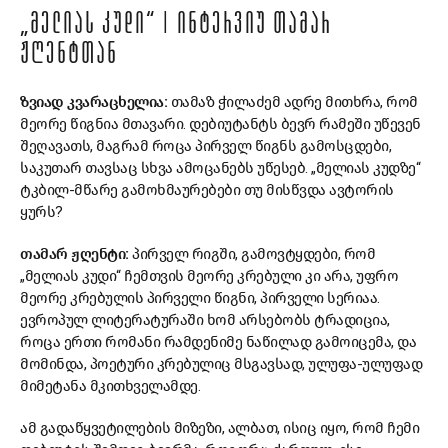
„ᲛᲔᲚᲘᲐᲡ ᲙᲣᲓᲘ“ | ᲘᲜᲢᲔᲠᲕᲘᲣ ᲗᲐᲛᲐᲠ
ᲟᲦᲔᲜᲢᲗᲐᲜ
ზვიად კვარაცხელია:
თამაზ ჭილაძემ ადრე მითხრა, რომ
მეორე წიგნია მთავარი. დებიუტანტს ბევრ რამეში უწევენ
შეღავათს, მაგრამ როცა პირველ წიგნს გამოსცდები,
საკუთარ თავსაც სხვა ამოცანებს უწესებ. „მელიას კუდზე“
ტკბილ-მწარე გამოხმაურებები თუ მისწვდა ავტორის
ყურს?
თამარ ჟღენტი:
პირველ რიგში, გამოვტყდები, რომ
„მელიას კუდი“ ჩემთვის მეორე კრებული კი არა, უფრო
მეორე კრებულის პირველი წიგნი, პირველი სერიაა.
ევროპულ ლიტერატურაში ხომ არსებობს ტრადიცია,
როცა ერთი რომანი რამდენიმე ნაწილად გამოიცემა, და
მომინდა, პოეტური კრებულიც მსგავსად, ულუფა-ულუფად
მიმეტანა მკითხველამდე.
ამ გადაწყვეტილების მიზეზი, ალბათ, ისიც იყო, რომ ჩემი