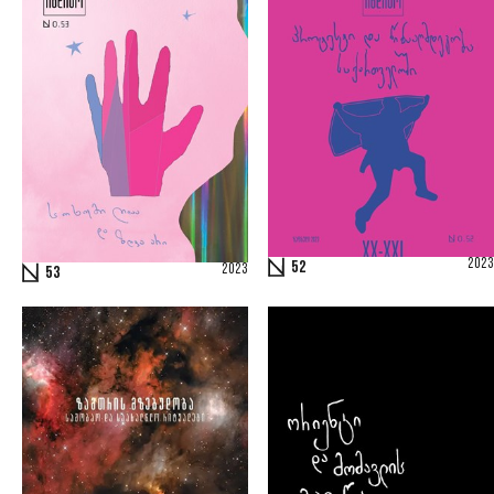
2023
52
2023
53