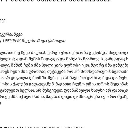
ᲕᲘᲚᲘ
მეჯვრისხევი
1991-1992 წლები. შიდა ქართლი
ლი, თორე ჩვენ ძალიან კარგი ურთიერთობა გვქონდა. მივდიოდ
 შვილი ტყიდან შეშას ზიდავდა და მანქანა წაართვეს. კარგადაც ს
ილი. მაშინ ჩემი ძმა პოლიციის უფროსი იყო, მეორე ძმა გამგებ
ვანეს ჩემი ძმა ღრომში, შეტაკება რო არ მომხდარიყო. სხვათა
ლა არ ყოფილა ღრომში. მერე, ეს ამბავი რო დამთავრდა და რუსი
ს ოსის ქალები გადაუდგნენ, მაგათო ჩვენო ომის დროს შეგვინახ
 ვახლებთ ხელსო. არ შეხვიდეთ, უდანაშაულო ხალხი არ დახოცო
რივე ძმა იქ იყო მაშინ, მაგათი დიდი დამსახურება იყო რო შეაჩ
.