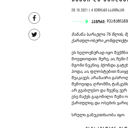
28.10.2021 | 4 ᲬᲣᲗᲘᲐᲜᲘ ᲡᲐᲙᲘᲗᲮᲐᲕᲘ
ᲐᲕᲢᲝᲠᲘ:
ᲓᲔᲐ ᲢᲐᲢᲘᲐᲨ
მანანა სარაული, 76 წლის, 
ქართულ-ოსური კონფლიქტი, 
ეს ხელოვნურად იყო შექმნი
მოვდიოდით. მერე, აი, ჩემი
მგონი ნეკნიც ჰქონდა გატეხ
ჰოდა, აი, ფლოსტებით წაიყ
შეაკავეს. არანაირი გასრო
შემოვიდა, ღრომში, ტანკებ
არ გვახლესო და ჩვენც ვერ
ესე მაქვს გაგონილი. ჩემი ო
ქართულიც და ოსების ჯარიც
სრული განუკითხაობა იყო.