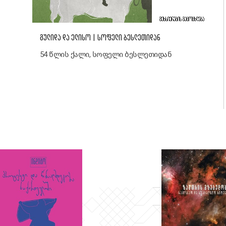
ᲛᲔᲮᲡᲘᲔᲠᲔᲑᲘᲡ ᲒᲐᲪᲝᲪᲮᲚᲔᲑᲐ
ᲒᲣᲚᲘᲓᲐ ᲓᲐ ᲔᲚᲘᲡᲝ | ᲡᲝᲤᲔᲚᲘ ᲑᲔᲡᲚᲔᲗᲘᲓᲐᲜ
54 წლის ქალი, სოფელი ბესლეთიდან