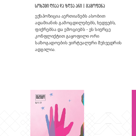
ᲡᲝᲮᲣᲛᲘ ᲦᲘᲐᲐ ᲓᲐ ᲖᲦᲕᲐ ᲐᲠᲘ | ᲒᲐᲛᲝᲤᲔᲜᲐ
ექსპოზიცია აერთიანებს ასობით
ადამიანის გამოცდილებებს, ხედვებს,
ფიქრებსა და ემოციებს - ეს სივრცე
კონფლიქტით გაყოფილი ორი
საზოგადოების ვირტუალური შეხვედრის
ადგილია.