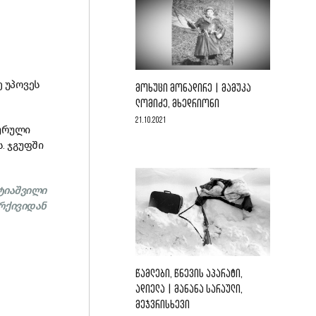
ე უპოვეს
ᲛᲝᲮᲣᲪᲘ ᲛᲝᲜᲐᲓᲘᲠᲔ | ᲛᲐᲛᲣᲙᲐ
ᲚᲝᲛᲘᲫᲔ, ᲛᲮᲔᲓᲠᲘᲝᲜᲘ
21.10.2021
ხურული
. ჯგუფში
ატიაშვილი
არქივიდან
ᲬᲐᲛᲚᲔᲑᲘ, ᲬᲜᲔᲕᲘᲡ ᲐᲞᲐᲠᲐᲢᲘ,
ᲐᲓᲘᲔᲚᲐ | ᲛᲐᲜᲐᲜᲐ ᲡᲐᲠᲐᲣᲚᲘ,
ᲛᲔᲯᲕᲠᲘᲡᲮᲔᲕᲘ