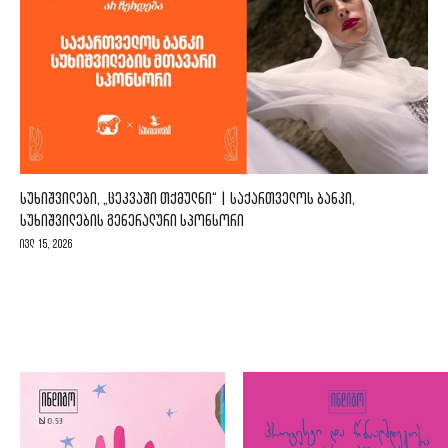
ᲡᲣᲮᲘᲨᲕᲘᲚᲔᲑᲘ, „ᲪᲔᲙᲕᲐᲨᲘ ᲗᲥᲛᲣᲚᲜᲘ“ | ᲡᲐᲥᲐᲠᲗᲕᲔᲚᲝᲡ ᲑᲐᲜᲙᲘ,
ᲡᲣᲮᲘᲨᲕᲘᲚᲔᲑᲘᲡ ᲒᲔᲜᲔᲠᲐᲚᲣᲠᲘ ᲡᲞᲝᲜᲡᲝᲠᲘ
ივლ 15, 2026