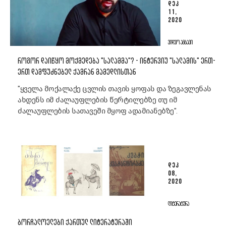
ᲓᲔᲙ
11,
2020
ᲕᲘᲓᲔᲝ ᲐᲛᲑᲐᲕᲘ
ᲠᲝᲒᲝᲠ ᲓᲐᲘᲬᲧᲝ ᲛᲝᲥᲛᲔᲓᲔᲑᲐ "ᲡᲐᲚᲐᲛᲛᲐ"? - ᲘᲜᲢᲔᲠᲕᲘᲣ "ᲡᲐᲚᲐᲛᲘᲡ" ᲔᲠᲗ-
ᲔᲠᲗ ᲓᲐᲛᲤᲣᲫᲜᲔᲑᲔᲚ ᲥᲐᲛᲠᲐᲜ ᲛᲐᲛᲔᲓᲚᲘᲡᲗᲐᲜ
"ყველა მოქალაქე ცვლის თავის ყოფას და ზეგავლენას
ახდენს იმ ძალაუფლების წერტილებზე თუ იმ
ძალაუფლების სათავეში მყოფ ადამიანებზე".
ᲓᲔᲙ
08,
2020
ᲚᲘᲢᲔᲠᲐᲢᲣᲠᲐ
ᲑᲝᲠᲩᲐᲚᲝᲔᲚᲔᲑᲘ ᲥᲐᲠᲗᲣᲚ ᲚᲘᲢᲔᲠᲐᲢᲣᲠᲐᲨᲘ