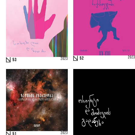
2023
52
2023
53
2023
51