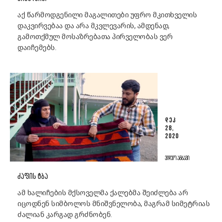
აქ წარმოდგენილი მაგალითები უფრო მკითხველის
დაკვირვებაა და არა მკვლევარის, ამდენად,
გამოთქმულ მოსაზრებათა პირველობას ვერ
დაიჩემებს.
ᲓᲔᲙ
28,
2020
ᲕᲘᲓᲔᲝ ᲐᲛᲑᲐᲕᲘ
ᲫᲐᲤᲘᲡ ᲢᲑᲐ
ამ ხალიჩების მქსოველმა ქალებმა შეიძლება არ
იცოდნენ სიმბოლოს მნიშვნელობა, მაგრამ სიმეტრიას
ძალიან კარგად გრძნობენ.