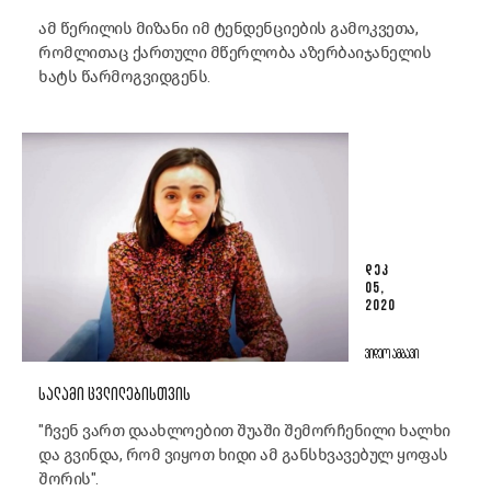
ამ წერილის მიზანი იმ ტენდენციების გამოკვეთა,
რომლითაც ქართული მწერლობა აზერბაიჯანელის
ხატს წარმოგვიდგენს.
ᲓᲔᲙ
05,
2020
ᲕᲘᲓᲔᲝ ᲐᲛᲑᲐᲕᲘ
ᲡᲐᲚᲐᲛᲘ ᲪᲕᲚᲘᲚᲔᲑᲘᲡᲗᲕᲘᲡ
"ჩვენ ვართ დაახლოებით შუაში შემორჩენილი ხალხი
და გვინდა, რომ ვიყოთ ხიდი ამ განსხვავებულ ყოფას
შორის".