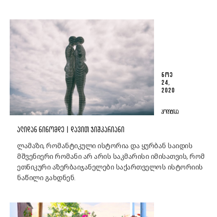
ᲜᲝᲔ
24,
2020
ᲞᲝᲚᲘᲢᲘᲙᲐ
ᲐᲚᲘᲓᲐᲜ ᲜᲘᲜᲝᲛᲓᲔ | ᲓᲐᲕᲘᲗ ᲯᲘᲨᲙᲐᲠᲘᲐᲜᲘ
ლამაზი, რომანტიკული ისტორია და ყურბან საიდის
მშვენიერი რომანი არ არის საკმარისი იმისათვის, რომ
ეთნიკური აზერბაიჯანელები საქართველოს ისტორიის
ნაწილი გახდნენ.