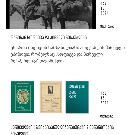
ᲘᲐᲜ
18,
2021
ᲕᲘᲓᲔᲝ ᲐᲛᲑᲐᲕᲘ
ᲤᲐᲠᲘᲮᲐᲜ ᲡᲝᲤᲘᲔᲕᲐ ᲓᲐ ᲞᲘᲠᲕᲔᲚᲘ ᲠᲔᲡᲞᲣᲑᲚᲘᲙᲐ
ეს არის ინდიგოს სამნაწილიანი პოდკასტის პირველი
ეპიზოდი, რომელსაც „სოფიევა და პირველი
რესპუბლიკა“ დავარქვით.
ᲘᲐᲜ
15,
2021
ᲚᲘᲢᲔᲠᲐᲢᲣᲠᲐ
ᲥᲐᲠᲗᲕᲔᲚᲔᲑᲘ ᲐᲖᲔᲠᲑᲐᲘᲯᲐᲜᲣᲚ ᲚᲘᲢᲔᲠᲐᲢᲣᲠᲐᲨᲘ 7 ᲜᲐᲬᲐᲠᲛᲝᲔᲑᲘᲡ
ᲛᲘᲮᲔᲓᲕᲘᲗ