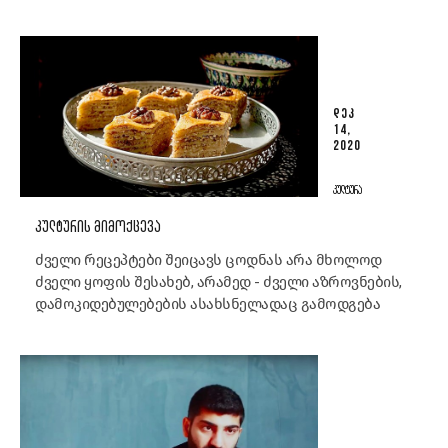
ᲓᲔᲙ
14,
2020
ᲙᲣᲚᲢᲣᲠᲐ
ᲙᲣᲚᲢᲣᲠᲘᲡ ᲛᲘᲛᲝᲥᲪᲔᲕᲐ
ძველი რეცეპტები შეიცავს ცოდნას არა მხოლოდ
ძველი ყოფის შესახებ, არამედ - ძველი აზროვნების,
დამოკიდებულებების ასახსნელადაც გამოდგება