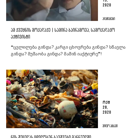
13,
2020
ᲐᲓᲐᲛᲘᲐᲜᲔᲑᲘ
ᲐᲛ ᲥᲕᲔᲧᲜᲘᲡ ᲛᲝᲥᲐᲚᲐᲥᲔ | ᲡᲐᲛᲘᲠᲐ ᲑᲐᲘᲠᲐᲛᲝᲕᲐ, ᲡᲐᲛᲝᲥᲐᲚᲐᲥᲝ
ᲐᲥᲢᲘᲕᲘᲡᲢᲘ
❝ცვლილება გინდა? კარგი ცხოვრება გინდა? სწავლა
გინდა? მუშაობა გინდა? მაშინ იაქტიურე❞!
ᲝᲥᲢ
28,
2020
ᲕᲘᲓᲔᲝ ᲐᲛᲑᲐᲕᲘ
ᲠᲘᲡ ᲨᲔᲪᲕᲚᲐᲡ ᲪᲓᲘᲚᲝᲑᲔᲜ ᲑᲐᲕᲨᲕᲔᲑᲘ ᲛᲐᲠᲜᲔᲣᲚᲨᲘ