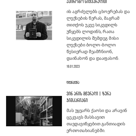
ᲣᲞᲘᲠᲝᲑᲝ ᲡᲘᲧᲕᲐᲠᲣᲚᲘᲗ
ის აგრძელებს ცხოვრებას და
ლექსების წერას, მაგრამ
თითქოს უკვე სიკვდილს
უწყებს ლოდინს, რათა
სიკვდილის შემდეგ მისი
ლექსები ბოლო-ბოლო
წესიერად შეამჩნიონ,
დაინახონ და დააფასონ.
16.01.2023
ᲚᲘᲢᲔᲠᲐᲢᲣᲠᲐ
ᲕᲘᲜ ᲐᲠᲘᲡ ᲛᲬᲔᲠᲐᲚᲘ | ᲖᲣᲠᲐ
ᲯᲘᲨᲙᲐᲠᲘᲐᲜᲘ
მას უყვარს ქაოსი და არავინ
ცეკვავს მასსავით
თავდავიწყებით განთიადის
ერთოთახიანებში.