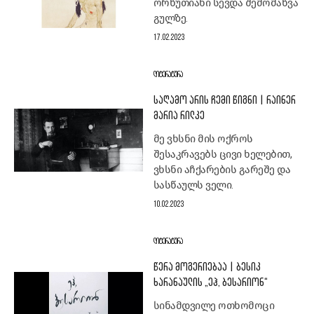
ორწუთიანი სევდა შემომაწვა
გულზე.
17.02.2023
ᲚᲘᲢᲔᲠᲐᲢᲣᲠᲐ
ᲡᲐᲦᲐᲛᲝ ᲐᲠᲘᲡ ᲩᲔᲛᲘ ᲬᲘᲒᲜᲘ | ᲠᲐᲘᲜᲔᲠ
ᲛᲐᲠᲘᲐ ᲠᲘᲚᲙᲔ
მე ვხსნი მის ოქროს
შესაკრავებს ცივი ხელებით,
ვხსნი აჩქარების გარეშე და
სასწაულს ველი.
10.02.2023
ᲚᲘᲢᲔᲠᲐᲢᲣᲠᲐ
ᲬᲔᲠᲐ ᲛᲝᲒᲔᲠᲘᲔᲑᲐᲐ | ᲑᲔᲡᲘᲙ
ᲮᲐᲠᲐᲜᲐᲣᲚᲘᲡ „ᲔᲰ, ᲑᲔᲡᲐᲠᲘᲝᲜ“
სინამდვილე ოთხომოცი