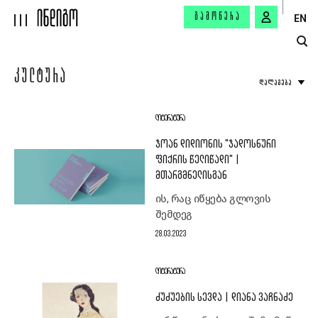
ᲒᲐᲛᲝᲬᲔᲠᲐ
EN
ᲙᲣᲚᲢᲣᲠᲐ
ᲓᲐᲚᲐᲒᲔᲑᲐ
ᲚᲘᲢᲔᲠᲐᲢᲣᲠᲐ
ᲯᲝᲐᲜ ᲓᲘᲓᲘᲝᲜᲘᲡ "ᲯᲐᲓᲝᲡᲜᲣᲠᲘ
ᲤᲘᲥᲠᲘᲡ ᲬᲔᲚᲘᲬᲐᲓᲘ" |
ᲛᲗᲐᲠᲒᲛᲜᲔᲚᲘᲡᲒᲐᲜ
ის, რაც იწყება გლოვის
შემდეგ
28.03.2023
ᲚᲘᲢᲔᲠᲐᲢᲣᲠᲐ
ᲫᲣᲫᲣᲔᲑᲘᲡ ᲡᲔᲕᲓᲐ | ᲓᲘᲐᲜᲐ ᲕᲐᲩᲜᲐᲫᲔ