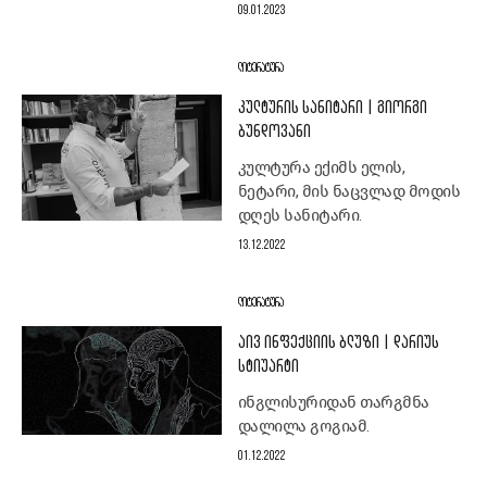
09.01.2023
ᲚᲘᲢᲔᲠᲐᲢᲣᲠᲐ
ᲙᲣᲚᲢᲣᲠᲘᲡ ᲡᲐᲜᲘᲢᲐᲠᲘ | ᲒᲘᲝᲠᲒᲘ
ᲑᲣᲜᲓᲝᲕᲐᲜᲘ
კულტურა ექიმს ელის,
ნეტარი, მის ნაცვლად მოდის
დღეს სანიტარი.
13.12.2022
ᲚᲘᲢᲔᲠᲐᲢᲣᲠᲐ
ᲐᲘᲕ ᲘᲜᲤᲔᲥᲪᲘᲘᲡ ᲑᲚᲣᲖᲘ | ᲓᲐᲠᲘᲣᲡ
ᲡᲢᲘᲣᲐᲠᲢᲘ
ინგლისურიდან თარგმნა
დალილა გოგიამ.
01.12.2022