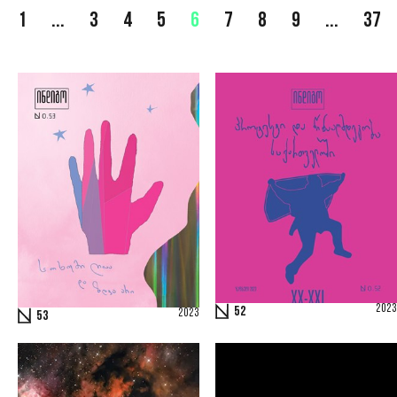
1
...
3
4
5
6
7
8
9
...
37
2023
52
2023
53