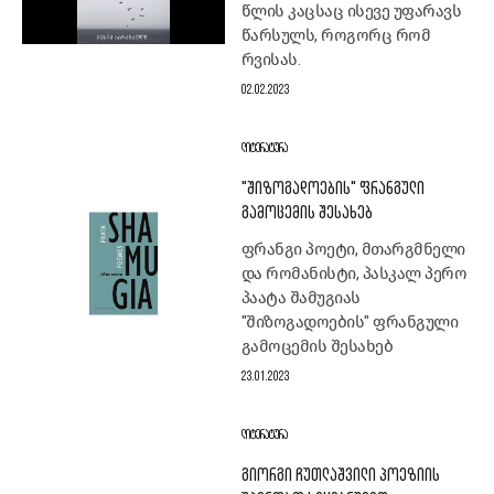
წლის კაცსაც ისევე უფარავს
წარსულს, როგორც რომ
რვისას.
02.02.2023
ᲚᲘᲢᲔᲠᲐᲢᲣᲠᲐ
"ᲨᲘᲖᲝᲒᲐᲓᲝᲔᲑᲘᲡ" ᲤᲠᲐᲜᲒᲣᲚᲘ
ᲒᲐᲛᲝᲪᲔᲛᲘᲡ ᲨᲔᲡᲐᲮᲔᲑ
ფრანგი პოეტი, მთარგმნელი
და რომანისტი, პასკალ პერო
პაატა შამუგიას
"შიზოგადოების" ფრანგული
გამოცემის შესახებ
23.01.2023
ᲚᲘᲢᲔᲠᲐᲢᲣᲠᲐ
ᲒᲘᲝᲠᲒᲘ ᲩᲣᲗᲚᲐᲨᲕᲘᲚᲘ ᲞᲝᲔᲖᲘᲘᲡ