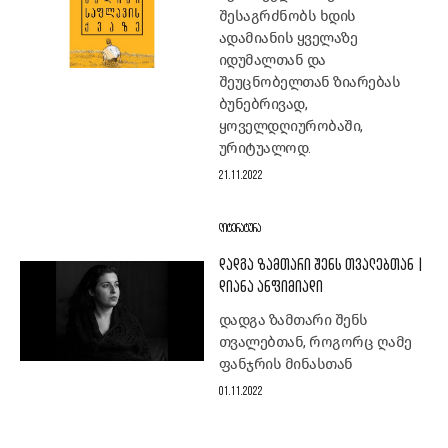
შესაგრძნობს ხდის
ადამიანის ყველაზე
იდუმალთან და
შეუცნობელთან ზიარებას
ბუნებრივად,
ყოველდღიურობაში,
ურიტუალოდ.
21.11.2022
ᲚᲘᲢᲔᲠᲐᲢᲣᲠᲐ
ᲓᲐᲓᲒᲐ ᲖᲐᲛᲗᲐᲠᲘ ᲨᲔᲜᲡ ᲗᲕᲐᲚᲔᲑᲗᲐᲜ |
ᲓᲘᲐᲜᲐ ᲐᲜᲤᲘᲛᲘᲐᲓᲘ
დადგა ზამთარი შენს
თვალებთან, როგორც ღამე
ფანჯრის მინასთან
01.11.2022