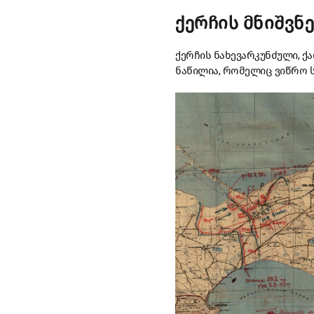
ქერჩის მნიშვნ
ქერჩის ნახევარკუნძული, ქ
ნაწილია, რომელიც ვიწრო 