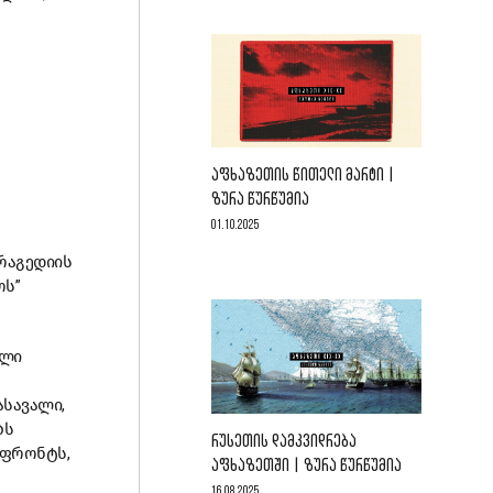
ᲐᲤᲮᲐᲖᲔᲗᲘᲡ ᲬᲘᲗᲔᲚᲘ ᲛᲐᲠᲢᲘ |
ᲖᲣᲠᲐ ᲬᲣᲠᲬᲣᲛᲘᲐ
01.10.2025
რაგედიის
ოს”
ილი
ასავალი,
ბს
ᲠᲣᲡᲔᲗᲘᲡ ᲓᲐᲛᲙᲕᲘᲓᲠᲔᲑᲐ
 ფრონტს,
ᲐᲤᲮᲐᲖᲔᲗᲨᲘ | ᲖᲣᲠᲐ ᲬᲣᲠᲬᲣᲛᲘᲐ
16.08.2025