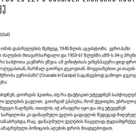
ᲫᲔ
ᲚᲐᲥᲐᲫᲔ
მის დასრულების შემდეგ, 1945 წლის აგვისტოში, ევროპაში
 ძალების მთავარსარდალი და 1953-61 წლებში აშშ-ს 34-ე პრეზ
ი საბჭოთა კავშირს ეწვია. ამ ვიზიტისას ეიზენჰაუერი დიდ დრ
ოლეგასთან, მარშალ გიორგი ჟუკოვთან. მოგვიანებით კი თავის
რობა ევროპაში“ (Crusade in Europe) საგანგებოდ გამოყო ჟუკო
ება:
ახდნენ, გიორგის ჰკითხა, თუ რა ტაქტიკით უტევდნენ საბჭოელე
 ველების გავლით. გიორგიმ უპასუხა, რომ ქვეითები, უბრალოდ
მდეგო ნაღმებს, თითქოს, იქ არაფერი იყო და ისე უტევდნენ
. სარდლობა კი დანაღმული ველის გადავლის შედეგად მიღებუ
თანაბრებდა, რაც დანაღმული ველების ნაცვლად, ტყვიამფრქვე
ამაგრებული პოზიციის აღების დროს მიადგებოდათ.