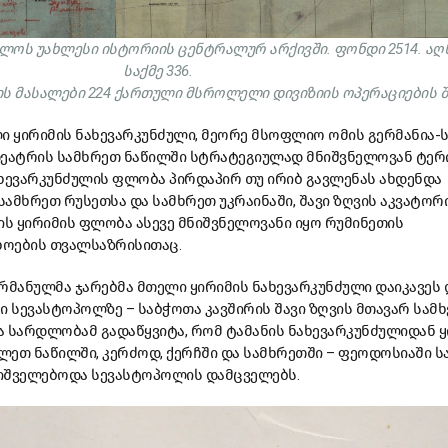
ლოს უახლესი ისტორიის ცენტრალურ არქივში. ფონდი 2514. აღწ
საქმე 336.
ის მასალები 224 ქართული მსროლელი დივიზიის ოპერაციების შ
ი ყირიმის ნახევარკუნძული, მეორე მსოფლიო ომის გერმანია-
ეატრის სამხრეთ ნაწილში სტრატეგიულად მნიშვნელოვან ტე
ახევარკუნძულის ფლობა პირდაპირ თუ ირიბ გავლენას ახდენდა
ამხრეთ რუსეთსა და სამხრეთ უკრაინაში, შავი ზღვის აკვატორ
ის ყირიმის ფლობა ასევე მნიშვნელოვანი იყო რუმინეთის
ხოების თვალსაზრისითაც.
რმანულმა ჯარებმა მთელი ყირიმის ნახევარკუნძული დაიკავეს 
ი სევასტოპოლზე – საბჭოთა კავშირის შავი ზღვის მთავარ სამ
ა სარდლობამ გადაწყვიტა, რომ ტამანის ნახევარკუნძულიდან ყ
ლეთ ნაწილში, კერძოდ, ქერჩში და სამხრეთში – ფეოდოსიაში ს
 მიშველებოდა სევასტოპოლის დამცველებს.