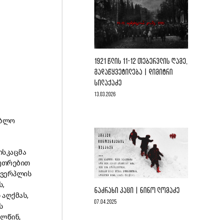
1921 ᲬᲚᲘᲡ 11-12 ᲗᲔᲑᲔᲠᲕᲚᲘᲡ ᲦᲐᲛᲔ,
ᲒᲐᲓᲐᲬᲧᲕᲔᲢᲘᲚᲔᲑᲐ | ᲓᲘᲛᲘᲢᲠᲘ
ᲡᲘᲚᲐᲥᲐᲫᲔ
13.03.2026
ებლო
ისკაცმა
კუთრებით
ხვერპლის
,
ᲜᲐᲫᲠᲐᲮᲘ ᲙᲐᲪᲘ | ᲜᲘᲜᲝ ᲚᲝᲛᲐᲫᲔ
აღქმას,
07.04.2025
ს
ალწინ,