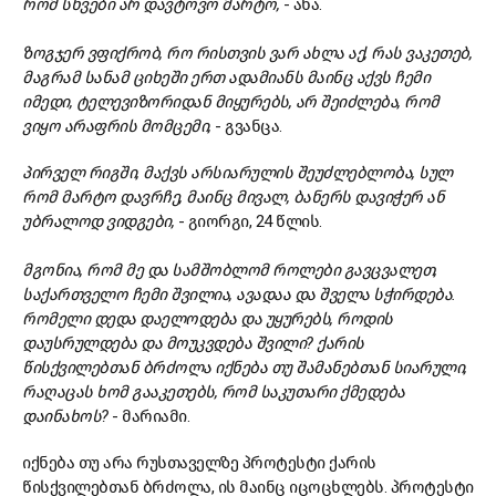
რომ სხვები არ დავტოვო მარტო,
- ანა.
ზოგჯერ ვფიქრობ, რო რისთვის ვარ ახლა აქ, რას ვაკეთებ,
მაგრამ სანამ ციხეში ერთ ადამიანს მაინც აქვს ჩემი
იმედი, ტელევიზორიდან მიყურებს, არ შეიძლება, რომ
ვიყო არაფრის მომცემი,
- გვანცა.
პირველ რიგში, მაქვს არსიარულის შეუძლებლობა, სულ
რომ მარტო დავრჩე, მაინც მივალ, ბანერს დავიჭერ ან
უბრალოდ ვიდგები,
- გიორგი, 24 წლის.
მგონია, რომ მე და სამშობლომ როლები გავცვალეთ,
საქართველო ჩემი შვილია, ავადაა და შველა სჭირდება.
რომელი დედა დაელოდება და უყურებს, როდის
დაუსრულდება და მოუკვდება შვილი? ქარის
წისქვილებთან ბრძოლა იქნება თუ შამანებთან სიარული,
რაღაცას ხომ გააკეთებს, რომ საკუთარი ქმედება
დაინახოს?
- მარიამი.
იქნება თუ არა რუსთაველზე პროტესტი ქარის
წისქვილებთან ბრძოლა, ის მაინც იცოცხლებს. პროტესტი