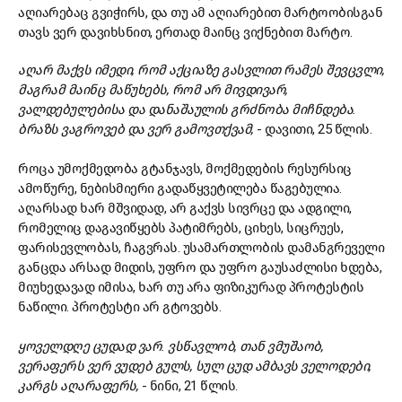
აღიარებაც გვიჭირს, და თუ ამ აღიარებით მარტოობისგან
თავს ვერ დავიხსნით, ერთად მაინც ვიქნებით მარტო.
აღარ მაქვს იმედი, რომ აქციაზე გასვლით რამეს შევცვლი,
მაგრამ მაინც მაწუხებს, რომ არ მივდივარ,
ვალდებულებისა და დანაშაულის გრძნობა მიჩნდება.
ბრაზს ვაგროვებ და ვერ გამოვთქვამ,
- დავითი, 25 წლის.
როცა უმოქმედობა გტანჯავს, მოქმედების რესურსიც
ამოწურე, ნებისმიერი გადაწყვეტილება წაგებულია.
აღარსად ხარ მშვიდად, არ გაქვს სივრცე და ადგილი,
რომელიც დაგავიწყებს პატიმრებს, ციხეს, სიცრუეს,
ფარისევლობას, ჩაგვრას. უსამართლობის დამანგრეველი
განცდა არსად მიდის, უფრო და უფრო გაუსაძლისი ხდება,
მიუხედავად იმისა, ხარ თუ არა ფიზიკურად პროტესტის
ნაწილი. პროტესტი არ გტოვებს.
ყოველდღე ცუდად ვარ. ვსწავლობ, თან ვმუშაობ,
ვერაფერს ვერ ვუდებ გულს, სულ ცუდ ამბავს ველოდები,
კარგს აღარაფერს,
- ნინი, 21 წლის.