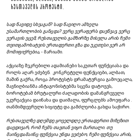
ᲠᲣᲡᲗᲐᲕᲔᲚᲘᲡ ᲞᲠᲝᲢᲔᲡᲢᲘ.
სად წავიდე სხვაგან? სად წავიღო ამხელა
უსამართლობის განცდა? ვერც ვერაფერს დავწვავ, ვერც
ვერავის ვცემ, რუსთაველის გამზირზე მისვლა არის ჩემი
თვითგამოხატვის ერთადერთი გზა და უკეთესი ჯერ არ
მომიფიქრებია,
- მარიამი.
აქციაზე შეკრებილი ადამიანები საკუთარ ფუნქციასა და
როლს აღარ ეძებენ. კონკრეტული ფუნქციები, ალბათ,
მაშინ გაქრა, როცა პროტესტს დრამატურგია გამოეცალა,
შავნიღბიანმა ანტაგონისტებმა სცენა დატოვეს,
ბოროტებამ ბრუტალური ძალადობის დამანგრეველი
უკურეაქცია დაინახა და დაიმალა, ფურცლებს ამოეფარა .
თანმიმდევრული სიჯიუტე და გამძლეობა გახდა საჭირო.
რუსთაველზე დღემდე ყოველდღე ერთადერთი მიზეზით
დავდივარ, რომ ჩემს თავთან ვიყო მართალი. თუ
მაინცდამაინც ფუნქცია უნდა ვეძებო, ჩემი ფუნქცია არის,