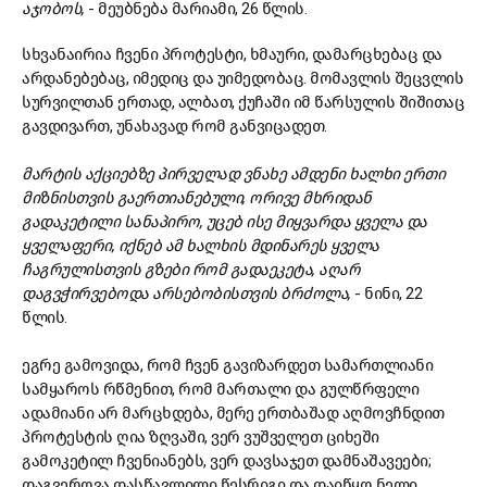
აჯობოს,
- მეუბნება მარიამი, 26 წლის.
სხვანაირია ჩვენი პროტესტი, ხმაური, დამარცხებაც და
არდანებებაც, იმედიც და უიმედობაც. მომავლის შეცვლის
სურვილთან ერთად, ალბათ, ქუჩაში იმ წარსულის შიშითაც
გავდივართ, უნახავად რომ განვიცადეთ.
მარტის აქციებზე პირველად ვნახე ამდენი ხალხი ერთი
მიზნისთვის გაერთიანებული, ორივე მხრიდან
გადაკეტილი სანაპირო, უცებ ისე მიყვარდა ყველა და
ყველაფერი, იქნებ ამ ხალხის მდინარეს ყველა
ჩაგრულისთვის გზები რომ გადაეკეტა, აღარ
დაგვჭირვებოდა არსებობისთვის ბრძოლა,
- ნინი, 22
წლის.
ეგრე გამოვიდა, რომ ჩვენ გავიზარდეთ სამართლიანი
სამყაროს რწმენით, რომ მართალი და გულწრფელი
ადამიანი არ მარცხდება, მერე ერთბაშად აღმოვჩნდით
პროტესტის ღია ზღვაში, ვერ ვუშველეთ ციხეში
გამოკეტილ ჩვენიანებს, ვერ დავსაჯეთ დამნაშავეები;
დაგვერღვა დასწავლილი წესრიგი და დაიწყო ნელი,