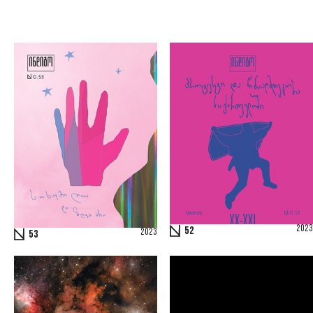
2023
52
2023
53