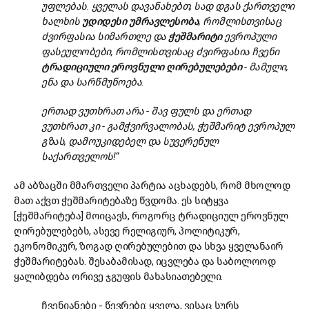
უფლებას. ყველას დავანახებთ, სად დგას ქართველი
ხალხის
უდიდესი
უმრავლესობა
, რომლისთვისაც
ძვირფასია სიმართლე და
ჭეშმარიტი
ევროპული
ფასეულობები, რომლისთვისაც ძვირფასია ჩვენი
ტრადიციული
ეროვნული
ღირებულებები
- მამული,
ენა და სარწმუნოება.
ერთად ვუთხრათ არა - შავ ფულს და ერთად
ვუთხრათ კი - გამჭვირვალობას, ჭეშმარიტ ევროპულ
გზას, დამოუკიდებელ და სუვერენულ
საქართველოს!“
ამ აბზაცში მმართველი პარტია აცხადებს, რომ მხოლოდ
მათ აქვთ ჭეშმარიტებაზე წვდომა. ეს სიტყვა
[ჭეშმარიტება] მოიცავს, როგორც ტრადიციულ ეროვნულ
ღირებულებებს, ასევე რელიგიურ, პოლიტიკურ,
ეკონომიკურ, ზოგად ღირებულებით და სხვა ყველანაირ
ჭეშმარიტებას. შესაბამისად, იცვლება და საბოლოოდ
ყალიბდება ორივე ჯგუფის მახასიათებელი.
ჩვენიანები - წევრები: ყველა, ვისაც სურს