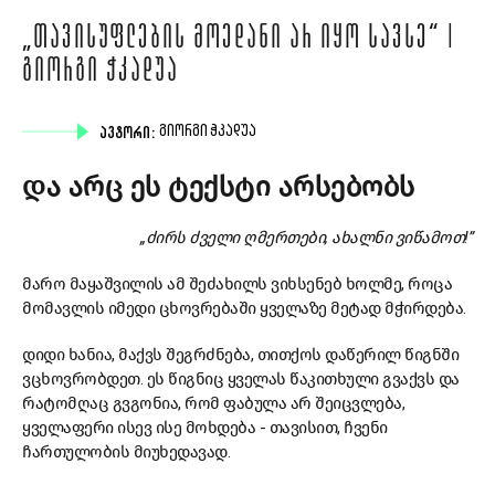
„ᲗᲐᲕᲘᲡᲣᲤᲚᲔᲑᲘᲡ ᲛᲝᲔᲓᲐᲜᲘ ᲐᲠ ᲘᲧᲝ ᲡᲐᲕᲡᲔ“ |
ᲒᲘᲝᲠᲒᲘ ᲭᲙᲐᲓᲣᲐ
ᲐᲕᲢᲝᲠᲘ:
ᲒᲘᲝᲠᲒᲘ ᲭᲙᲐᲓᲣᲐ
და არც ეს ტექსტი არსებობს
„
ძირს
ძველი
ღმერთები,
ახალნი
ვიწამოთ!”
მარო მაყაშვილის ამ შეძახილს ვიხსენებ ხოლმე, როცა
მომავლის იმედი ცხოვრებაში ყველაზე მეტად მჭირდება.
დიდი ხანია, მაქვს შეგრძნება, თითქოს დაწერილ წიგნში
ვცხოვრობდეთ. ეს წიგნიც ყველას წაკითხული გვაქვს და
რატომღაც გვგონია, რომ ფაბულა არ შეიცვლება,
ყველაფერი ისევ ისე მოხდება - თავისით, ჩვენი
ჩართულობის მიუხედავად.