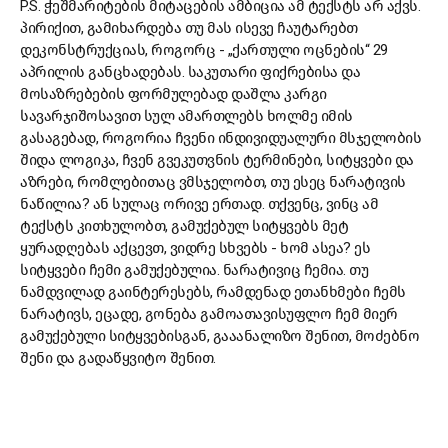
P.S. ჭეშმარიტების მიტაცების ამბიცია ამ ტექსტს არ აქვს.
პირიქით, გამიხარდება თუ მას ისევე ჩაუტარებთ
დეკონსტრუქციას, როგორც - „ქართული ოცნების“ 29
აპრილის განცხადებას. საკუთარი ფიქრებისა და
მოსაზრებების ფორმულებად დაშლა კარგი
სავარჯიშოსავით სულ ამართლებს ხოლმე იმის
გასაგებად, როგორია ჩვენი ინდივიდუალური მსჯელობის
შიდა ლოგიკა, ჩვენ გვეკუთვნის ტერმინები, სიტყვები და
აზრები, რომლებითაც ვმსჯელობთ, თუ ესეც ნარატივის
ნაწილია? ან სულაც ორივე ერთად. თქვენც, ვინც ამ
ტექსტს კითხულობთ, გამუქებულ სიტყვებს მეტ
ყურადღებას აქცევთ, ვიდრე სხვებს - ხომ ასეა? ეს
სიტყვები ჩემი გამუქებულია. ნარატივიც ჩემია. თუ
ნამდვილად გაინტერესებს, რამდენად ეთანხმები ჩემს
ნარატივს, ეცადე, გონება გამოათავისუფლო ჩემ მიერ
გამუქებული სიტყვებისგან, გააანალიზო შენით, მოძებნო
შენი და გადაწყვიტო შენით.