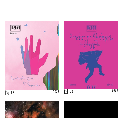
2023
52
2023
53