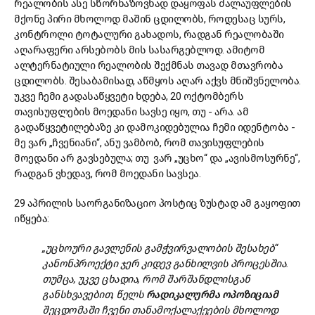
რეალობის ასე სწორხაზოვნად დაყოფას ძალაუფლების
მქონე პირი მხოლოდ მაშინ ცდილობს, როდესაც სურს,
კონტროლი ტოტალური გახადოს, რადგან რეალობაში
აღარაფერი არსებობს მის სასარგებლოდ. ამიტომ
ალტერნატიული რეალობის შექმნას თავად მთავრობა
ცდილობს. შესაბამისად, აწმყოს აღარ აქვს მნიშვნელობა.
უკვე ჩემი გადასაწყვეტი ხდება, 20 ოქტომბერს
თავისუფლების მოედანი სავსე იყო, თუ - არა. ამ
გადაწყვეტილებაზე კი დამოკიდებულია ჩემი იდენტობა -
მე ვარ „ჩვენიანი“, ანუ ვამბობ, რომ თავისუფლების
მოედანი არ გავსებულა; თუ ვარ „უცხო“ და „ავისმოსურნე“,
რადგან ვხედავ, რომ მოედანი სავსეა.
29 აპრილის საორგანიზაციო პოსტიც ზუსტად ამ გაყოფით
იწყება:
„
უცხოური
გავლენის
გამჭვირვალობის
შესახებ“
კანონპროექტი
ჯერ
კიდევ
განხილვის
პროცესშია.
თუმცა,
უკვე
ცხადია,
რომ
შარშანდლისგან
განსხვავებით,
წელს
რადიკალურმა
ოპოზიციამ
შეცდომაში
ჩვენი
თანამოქალაქეების
მხოლოდ