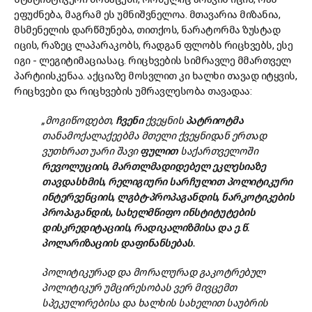
ეფუძნება, მაგრამ ეს უმნიშვნელოა. მთავარია მიზანია,
მსმენელის დარწმუნება, თითქოს, ნარატორმა ზუსტად
იცის, რაზეც ლაპარაკობს, რადგან ფლობს რიცხვებს, ესე
იგი - ლეგიტიმაციასაც. რიცხვების სიმრავლე მმართველ
პარტიისკენაა. აქციაზე მოსვლით კი ხალხი თავად იტყვის,
რიცხვები და რიცხვების უმრავლესობა თავადაა:
„მოგიწოდებთ,
ჩვენი
ქვეყნის
პატრიოტმა
თანამოქალაქეებმა მთელი ქვეყნიდან ერთად
ვუთხრათ უარი შავი
ფულით
საქართველოში
რევოლუციის,
მართლმადიდებელ
ეკლესიაზე
თავდასხმის,
რელიგიური
სარჩულით
პოლიტიკური
ინტერვენციის,
ლგბტ-
პროპაგანდის,
ნარკოტიკების
პროპაგანდის,
სახელმწიფო
ინსტიტუტების
დისკრედიტაციის,
რადიკალიზმისა
და
ე.
წ.
პოლარიზაციის
დაფინანსებას.
პოლიტიკურად და მორალურად გაკოტრებულ
პოლიტიკურ უმცირესობას ვერ მივცემთ
სპეკულირებისა და ხალხის სახელით საუბრის