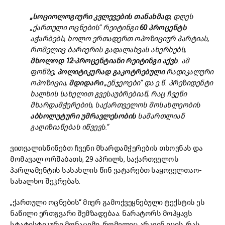
„სოციოლოგიური
კვლევების
თანახმად
, დღეს
„ქართული ოცნების“ რეიტინგი
60
პროცენტს
აჭარბებს, ხოლო ერთადერთ ოპოზიციურ პარტიას,
რომელიც ბარიერის გადალახვას ახერხებს,
მხოლოდ 12-
პროცენტიანი
რეიტინგი
აქვს
. ამ
ფონზე,
პოლიტიკურად
გაკოტრებული
რადიკალური
ოპოზიცია,
მდიდარი
„ენჯეოები“ და ე.წ. პრეზიდენტი
ხალხის სახელით გვესაუბრებიან, რაც ჩვენი
მხარდამჭერების, საქართველოს მოსახლეობის
აბსოლუტური
უმრავლესობის
სამართლიან
გაღიზიანებას იწვევს.“
ვითვალისწინებთ ჩვენი მხარდამჭერების თხოვნას და
მომავალ ორშაბათს, 29 აპრილს, საქართველოს
პარლამენტის სასახლის წინ ვატარებთ საყოველთაო-
სახალხო შეკრებას.
„ქართული ოცნების“ მიერ გამოქვეყნებული ტექსტის ეს
ნაწილი ერთგვარი შემზადებაა. ნარატორს მოჰყავს
სტატისტიკური მონაცემი, რომელიც არავინ იცის, რას