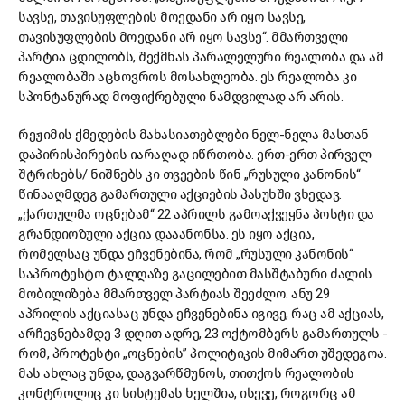
სავსე, თავისუფლების მოედანი არ იყო სავსე,
თავისუფლების მოედანი არ იყო სავსე“. მმართველი
პარტია ცდილობს, შექმნას პარალელური რეალობა და ამ
რეალობაში აცხოვროს მოსახლეობა. ეს რეალობა კი
სპონტანურად მოფიქრებული ნამდვილად არ არის.
რეჟიმის ქმედების მახასიათებლები ნელ-ნელა მასთან
დაპირისპირების იარაღად იწრთობა. ერთ-ერთ პირველ
შტრიხებს/ ნიშნებს კი თვეების წინ „რუსული კანონის“
წინააღმდეგ გამართული აქციების პასუხში ვხედავ.
„ქართულმა ოცნებამ“ 22 აპრილს გამოაქვეყნა პოსტი და
გრანდიოზული აქცია დააანონსა. ეს იყო აქცია,
რომელსაც უნდა ეჩვენებინა, რომ „რუსული კანონის“
საპროტესტო ტალღაზე გაცილებით მასშტაბური ძალის
მობილიზება მმართველ პარტიას შეეძლო. ანუ 29
აპრილის აქციასაც უნდა ეჩვენებინა იგივე, რაც ამ აქციას,
არჩევნებამდე 3 დღით ადრე, 23 ოქტომბერს გამართულს -
რომ, პროტესტი „ოცნების” პოლიტიკის მიმართ უშედეგოა.
მას ახლაც უნდა, დაგვარწმუნოს, თითქოს რეალობის
კონტროლიც კი სისტემას ხელშია, ისევე, როგორც ამ